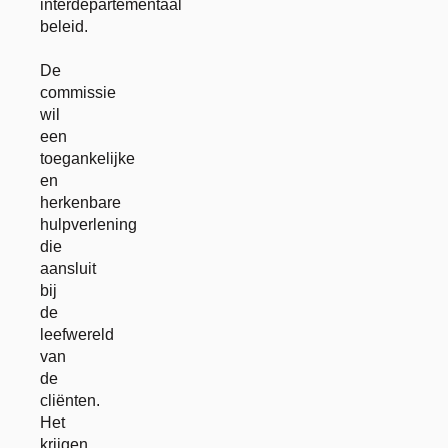
interdepartementaal
beleid.
De
commissie
wil
een
toegankelijke
en
herkenbare
hulpverlening
die
aansluit
bij
de
leefwereld
van
de
cliënten.
Het
krijgen