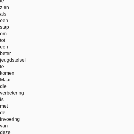
te
zien
als
een
stap
om
tot
een
beter
jeugdstelsel
te
komen.
Maar
die
verbetering
is
met
de
invoering
van
deze