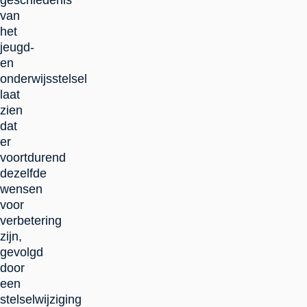
geschiedenis
van
het
jeugd-
en
onderwijsstelsel
laat
zien
dat
er
voortdurend
dezelfde
wensen
voor
verbetering
zijn,
gevolgd
door
een
stelselwijziging