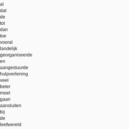
al
dat
de
tot
dan
toe
vooral
landelijk
georganiseerde
en
aangestuurde
hulpverlening
veel
beter
moet
gaan
aansluiten
bij
de
leefwereld