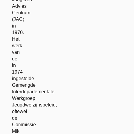
Advies
Centrum
(JAC)
in
1970.
Het
werk
van
de
in
1974
ingestelde
Gemengde
Interdepartementale
Werkgroep
Jeugdwelzijnsbeleid,
oftewel
de
Commissie
Mik,