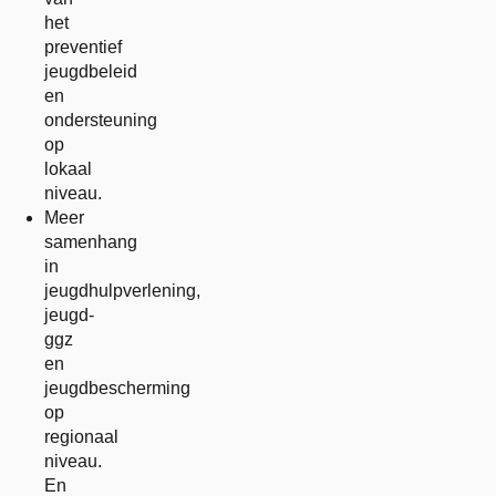
het
preventief
jeugdbeleid
en
ondersteuning
op
lokaal
niveau.
Meer
samenhang
in
jeugdhulpverlening,
jeugd-
ggz
en
jeugdbescherming
op
regionaal
niveau.
En