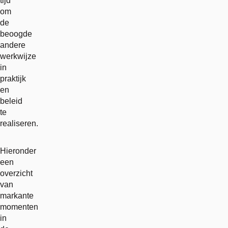
tijd
om
de
beoogde
andere
werkwijze
in
praktijk
en
beleid
te
realiseren.
Hieronder
een
overzicht
van
markante
momenten
in