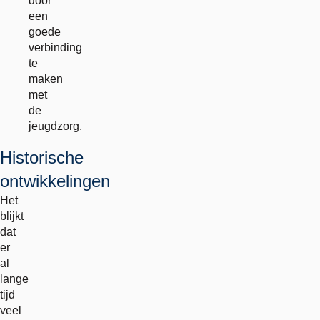
door
een
goede
verbinding
te
maken
met
de
jeugdzorg.
Historische
ontwikkelingen
Het
blijkt
dat
er
al
lange
tijd
veel