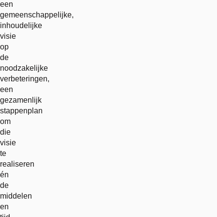
een
gemeenschappelijke,
inhoudelijke
visie
op
de
noodzakelijke
verbeteringen,
een
gezamenlijk
stappenplan
om
die
visie
te
realiseren
én
de
middelen
en