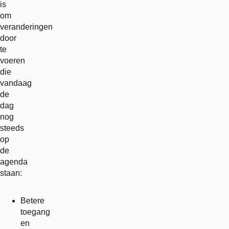
is
om
veranderingen
door
te
voeren
die
vandaag
de
dag
nog
steeds
op
de
agenda
staan:
Betere
toegang
en