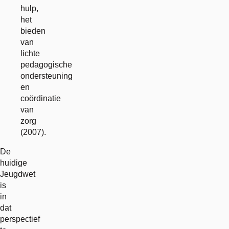
hulp,
het
bieden
van
lichte
pedagogische
ondersteuning
en
coördinatie
van
zorg
(2007).
De
huidige
Jeugdwet
is
in
dat
perspectief