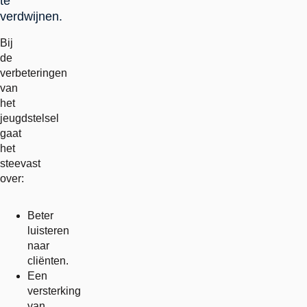
te
verdwijnen.
Bij
de
verbeteringen
van
het
jeugdstelsel
gaat
het
steevast
over:
Beter
luisteren
naar
cliënten.
Een
versterking
van