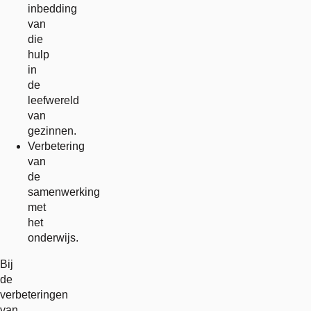
inbedding
van
die
hulp
in
de
leefwereld
van
gezinnen.
Verbetering
van
de
samenwerking
met
het
onderwijs.
Bij
de
verbeteringen
van