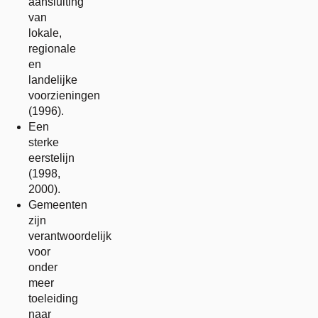
aansluiting
van
lokale,
regionale
en
landelijke
voorzieningen
(1996).
Een
sterke
eerstelijn
(1998,
2000).
Gemeenten
zijn
verantwoordelijk
voor
onder
meer
toeleiding
naar