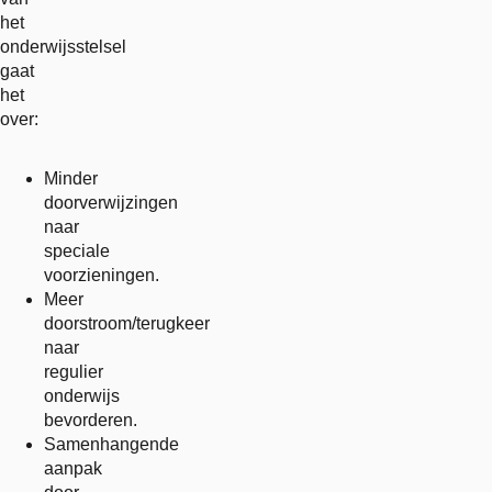
het
onderwijsstelsel
gaat
het
over:
Minder
doorverwijzingen
naar
speciale
voorzieningen.
Meer
doorstroom/terugkeer
naar
regulier
onderwijs
bevorderen.
Samenhangende
aanpak