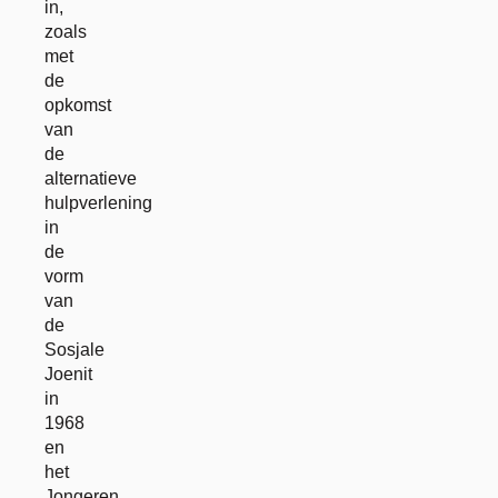
in,
zoals
met
de
opkomst
van
de
alternatieve
hulpverlening
in
de
vorm
van
de
Sosjale
Joenit
in
1968
en
het
Jongeren