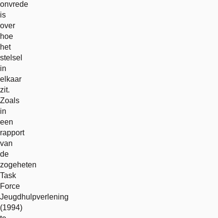
onvrede
is
over
hoe
het
stelsel
in
elkaar
zit.
Zoals
in
een
rapport
van
de
zogeheten
Task
Force
Jeugdhulpverlening
(1994)