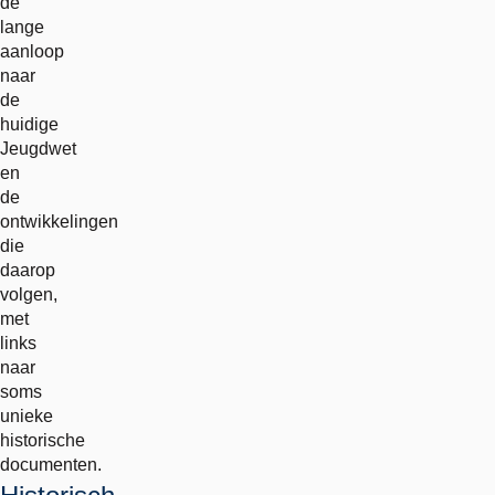
de
lange
aanloop
naar
de
huidige
Jeugdwet
en
de
ontwikkelingen
die
daarop
volgen,
met
links
naar
soms
unieke
historische
documenten.