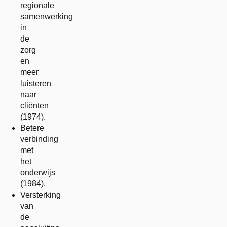
regionale
samenwerking
in
de
zorg
en
meer
luisteren
naar
cliënten
(1974).
Betere
verbinding
met
het
onderwijs
(1984).
Versterking
van
de