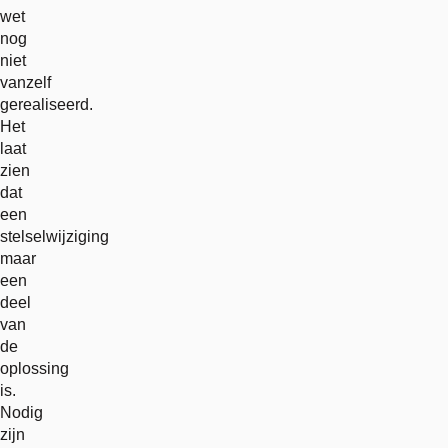
wet
nog
niet
vanzelf
gerealiseerd.
Het
laat
zien
dat
een
stelselwijziging
maar
een
deel
van
de
oplossing
is.
Nodig
zijn