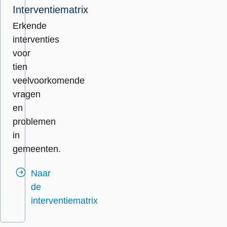
Interventiematrix
Erkende
interventies
voor
tien
veelvoorkomende
vragen
en
problemen
in
gemeenten.
Naar
de
interventiematrix