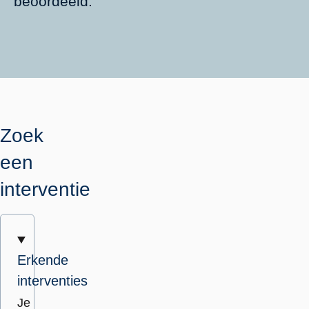
beoordeeld.
Zoek
een
interventie
Erkende
interventies
Je