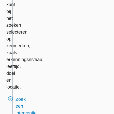
kunt
bij
het
zoeken
selecteren
op
kenmerken,
zoals
erkenningsniveau,
leeftijd,
doel
en
locatie.
Zoek
een
interventie