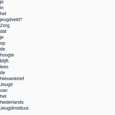
je
in
het
jeugdveld?
Zorg
dat
je
op
de
hoogte
blijft;
lees
de
Nieuwsbrief
Jeugd
van
het
Nederlands
Jeugdinstituut.