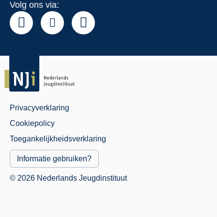
Volg ons via:
Privacyverklaring
Juridisch
Cookiepolicy
Menu
Toegankelijkheidsverklaring
Informatie gebruiken?
© 2026 Nederlands Jeugdinstituut