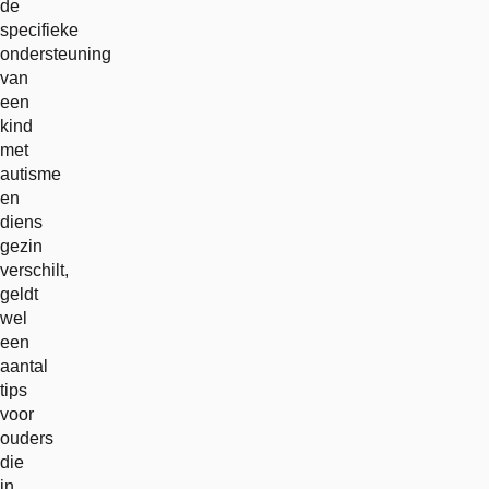
de
specifieke
ondersteuning
van
een
kind
met
autisme
en
diens
gezin
verschilt,
geldt
wel
een
aantal
tips
voor
ouders
die
in