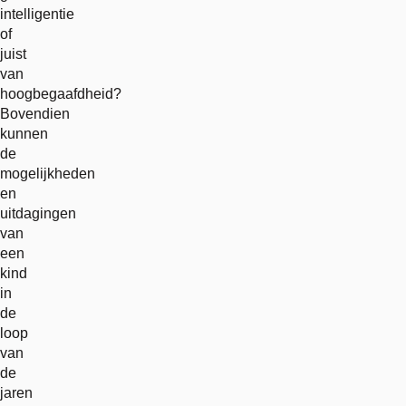
intelligentie
of
juist
van
hoogbegaafdheid?
Bovendien
kunnen
de
mogelijkheden
en
uitdagingen
van
een
kind
in
de
loop
van
de
jaren