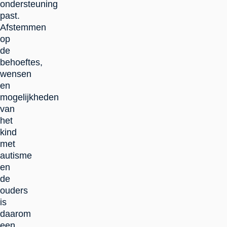
ondersteuning
past.
Afstemmen
op
de
behoeftes,
wensen
en
mogelijkheden
van
het
kind
met
autisme
en
de
ouders
is
daarom
een