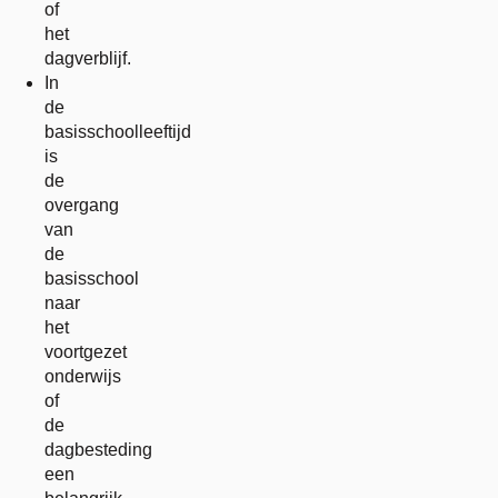
of
het
dagverblijf.
In
de
basisschoolleeftijd
is
de
overgang
van
de
basisschool
naar
het
voortgezet
onderwijs
of
de
dagbesteding
een