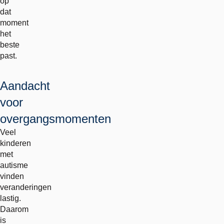
op
dat
moment
het
beste
past.
Aandacht
voor
overgangsmomenten
Veel
kinderen
met
autisme
vinden
veranderingen
lastig.
Daarom
is