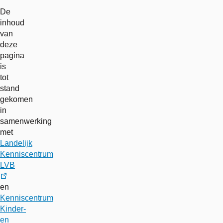
De
inhoud
van
deze
pagina
is
tot
stand
gekomen
in
samenwerking
met
Landelijk
Kenniscentrum
LVB
externe
en
link
Kenniscentrum
Kinder-
en