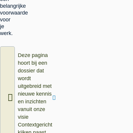
belangrijke
voorwaarde
voor
je
werk.
Deze pagina
hoort bij een
dossier dat
wordt
uitgebreid met
nieuwe kennis
en inzichten
vanuit onze
visie
Contextgericht
kijken naast