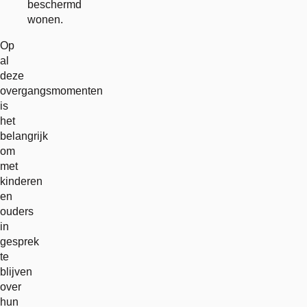
beschermd
wonen.
Op
al
deze
overgangsmomenten
is
het
belangrijk
om
met
kinderen
en
ouders
in
gesprek
te
blijven
over
hun