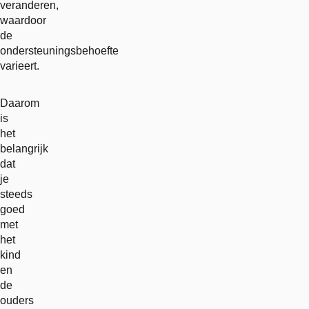
veranderen,
waardoor
de
ondersteuningsbehoefte
varieert.
Daarom
is
het
belangrijk
dat
je
steeds
goed
met
het
kind
en
de
ouders