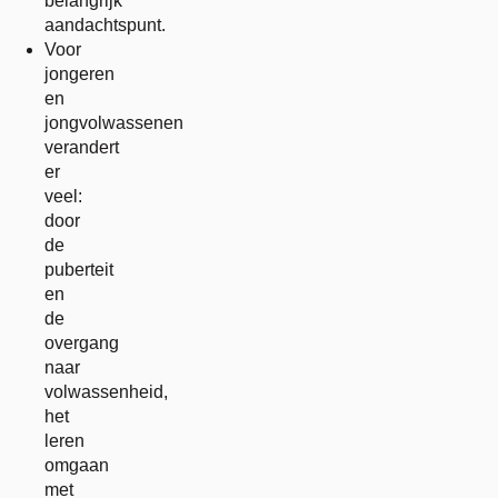
belangrijk
aandachtspunt.
Voor
jongeren
en
jongvolwassenen
verandert
er
veel:
door
de
puberteit
en
de
overgang
naar
volwassenheid,
het
leren
omgaan
met