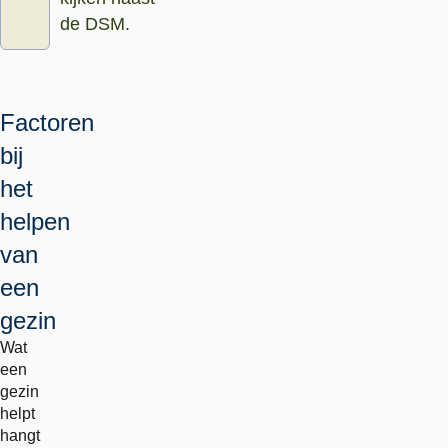
de DSM.
Factoren
bij
het
helpen
van
een
gezin
Wat
een
gezin
helpt
hangt