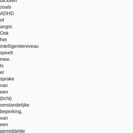
factoren
zoals
ADHD
of
angst.
Ook
het
intelligentieniveau
speelt
mee.
Is
er
sprake
van
een
(licht)
verstandelijke
beperking,
van
een
gemiddelde