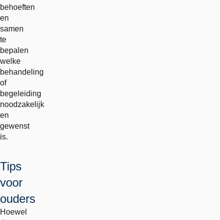
behoeften
en
samen
te
bepalen
welke
behandeling
of
begeleiding
noodzakelijk
en
gewenst
is.
Tips
voor
ouders
Hoewel