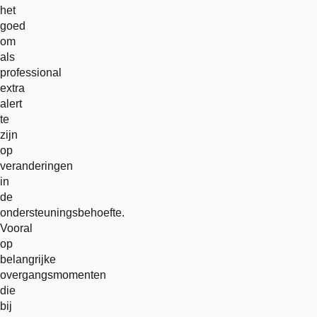
het
goed
om
als
professional
extra
alert
te
zijn
op
veranderingen
in
de
ondersteuningsbehoefte.
Vooral
op
belangrijke
overgangsmomenten
die
bij