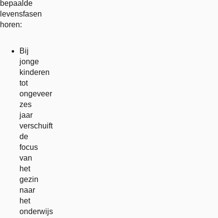
bepaalde
levensfasen
horen:
Bij
jonge
kinderen
tot
ongeveer
zes
jaar
verschuift
de
focus
van
het
gezin
naar
het
onderwijs