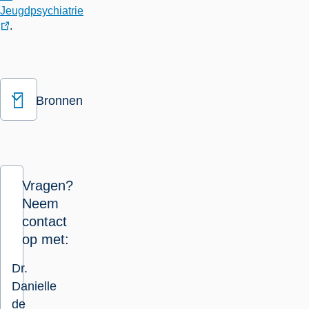
Jeugdpsychiatrie
.
externe
link
Bronnen
Vragen?
Neem
contact
op met:
Dr.
Danielle
de