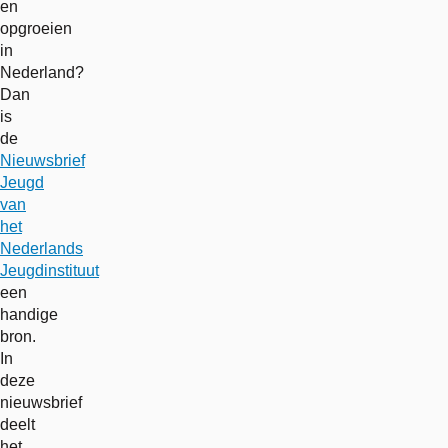
en
opgroeien
in
Nederland?
Dan
is
de
Nieuwsbrief
Jeugd
van
het
Nederlands
Jeugdinstituut
een
handige
bron.
In
deze
nieuwsbrief
deelt
het