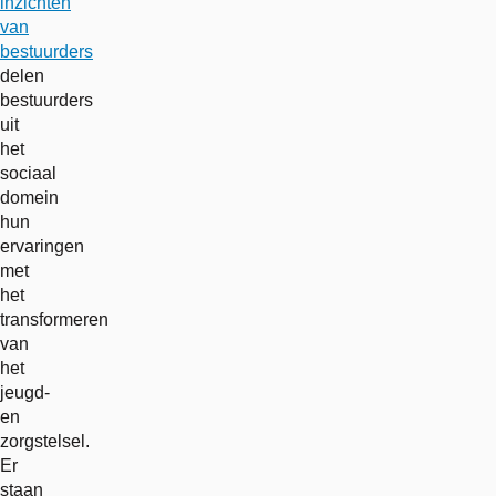
inzichten
van
bestuurders
delen
bestuurders
uit
het
sociaal
domein
hun
ervaringen
met
het
transformeren
van
het
jeugd-
en
zorgstelsel.
Er
staan