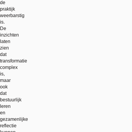
de
praktijk
weerbarstig
is.
De
inzichten
laten
zien
dat
transformatie
complex
is,
maar
ook
dat
bestuurlijk
leren
en
gezamenlijke
reflectie