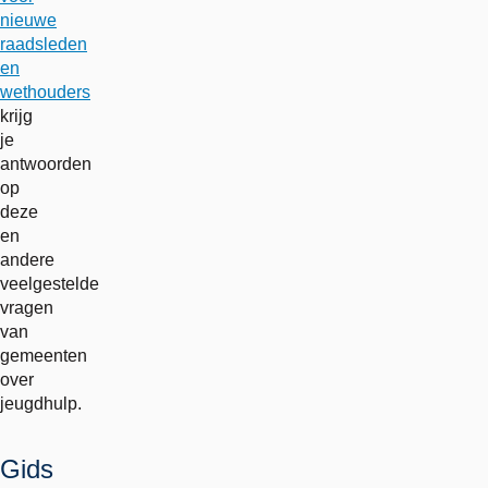
nieuwe
raadsleden
en
wethouders
krijg
je
antwoorden
op
deze
en
andere
veelgestelde
vragen
van
gemeenten
over
jeugdhulp.
Gids