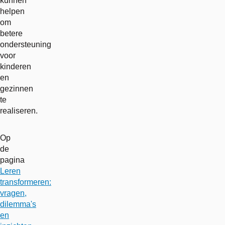
kunnen
helpen
om
betere
ondersteuning
voor
kinderen
en
gezinnen
te
realiseren.
Op
de
pagina
Leren
transformeren:
vragen,
dilemma's
en