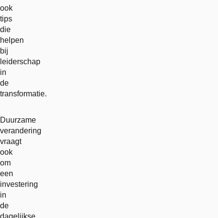
ook
tips
die
helpen
bij
leiderschap
in
de
transformatie.
Duurzame
verandering
vraagt
ook
om
een
investering
in
de
dagelijkse