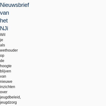
Nieuwsbrief
van
het
NJi
Wil
je
als
wethouder
op
de
hoogte
blijven
van
nieuwe
inzichten
over
jeugdbeleid,
jeugdzorg