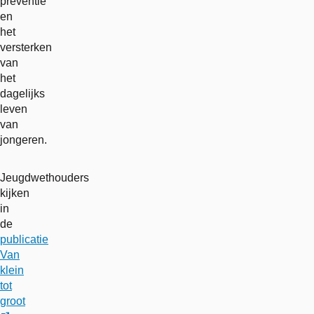
preventie
en
het
versterken
van
het
dagelijks
leven
van
jongeren.
Jeugdwethouders
kijken
in
de
publicatie
Van
klein
tot
groot