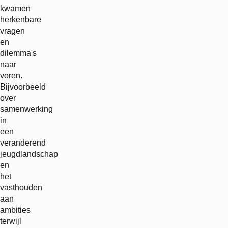
kwamen
herkenbare
vragen
en
dilemma's
naar
voren.
Bijvoorbeeld
over
samenwerking
in
een
veranderend
jeugdlandschap
en
het
vasthouden
aan
ambities
terwijl