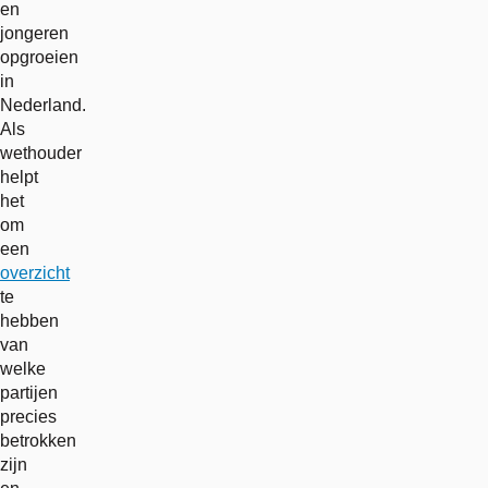
en
jongeren
opgroeien
in
Nederland.
Als
wethouder
helpt
het
om
een
overzicht
te
hebben
van
welke
partijen
precies
betrokken
zijn