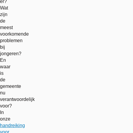
er?
Wat
zijn
de
meest
voorkomende
problemen
bij
jongeren?
En
waar
is
de
gemeente
nu
verantwoordelijk
voor?
In
onze
handreiking
voor