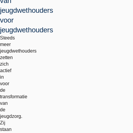
van
jeugdwethouders
voor
jeugdwethouders
Steeds
meer
jeugdwethouders
zetten
zich
actief
in
voor
de
transformatie
van
de
jeugdzorg.
Zij
staan