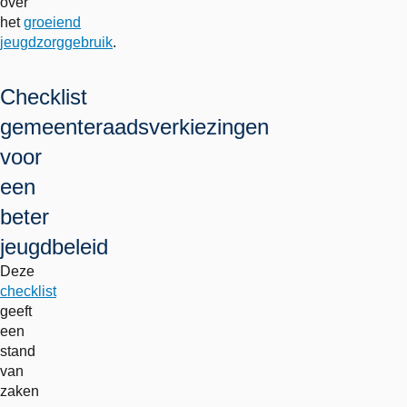
over
het
groeiend
jeugdzorggebruik
.
Checklist
gemeenteraadsverkiezingen
voor
een
beter
jeugdbeleid
Deze
checklist
geeft
een
stand
van
zaken