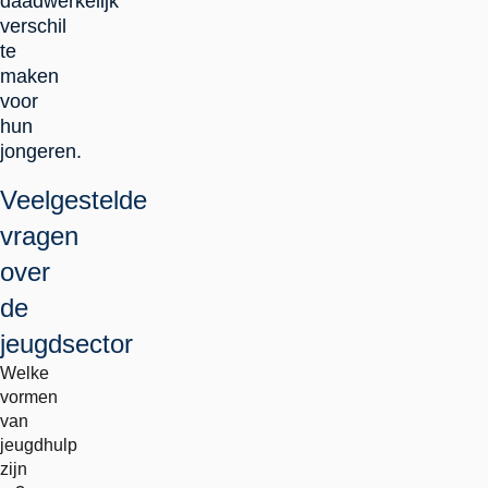
daadwerkelijk
verschil
te
maken
voor
hun
jongeren.
Veelgestelde
vragen
over
de
jeugdsector
Welke
vormen
van
jeugdhulp
zijn