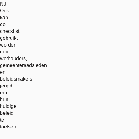
NJi.
Ook
kan
de
checklist
gebruikt
worden
door
wethouders,
gemeenteraadsleden
en
beleidsmakers
jeugd
om
hun
huidige
beleid
te
toetsen.