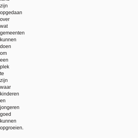
zijn
opgedaan
over
wat
gemeenten
kunnen
doen
om
een
plek
te
zijn
waar
kinderen
en
jongeren
goed
kunnen
opgroeien.