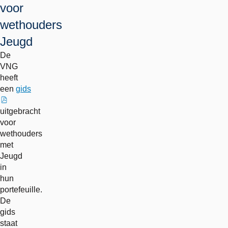
voor
wethouders
Jeugd
De
VNG
heeft
een
gids
externe
uitgebracht
link
voor
wethouders
met
Jeugd
in
hun
portefeuille.
De
gids
staat