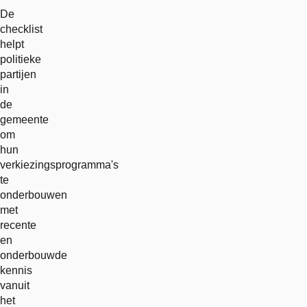
De
checklist
helpt
politieke
partijen
in
de
gemeente
om
hun
verkiezingsprogramma's
te
onderbouwen
met
recente
en
onderbouwde
kennis
vanuit
het