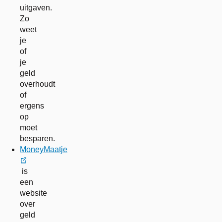
uitgaven.
Zo
weet
je
of
je
geld
overhoudt
of
ergens
op
moet
besparen.
MoneyMaatje
externe
is
link
een
website
over
geld