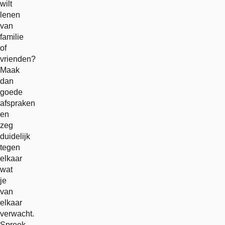
wilt
lenen
van
familie
of
vrienden?
Maak
dan
goede
afspraken
en
zeg
duidelijk
tegen
elkaar
wat
je
van
elkaar
verwacht.
Spreek