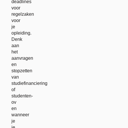
deadlines
voor
regelzaken
voor
je
opleiding.
Denk
aan
het
aanvragen
en
stopzetten
van
studiefinanciering
of
studenten-
ov
en
wanneer
je
je