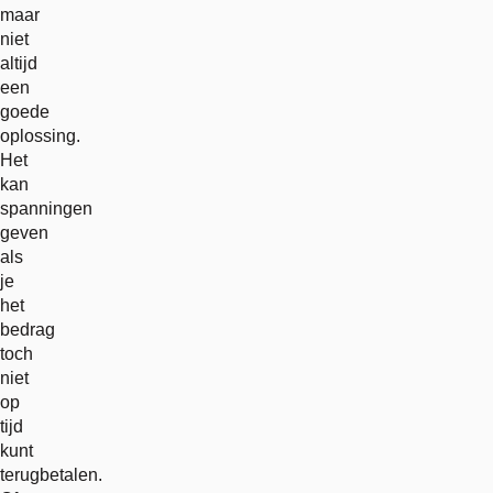
maar
niet
altijd
een
goede
oplossing.
Het
kan
spanningen
geven
als
je
het
bedrag
toch
niet
op
tijd
kunt
terugbetalen.