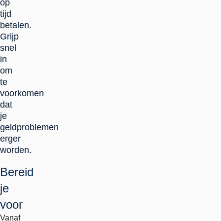
op
tijd
betalen.
Grijp
snel
in
om
te
voorkomen
dat
je
geldproblemen
erger
worden.
Bereid
je
voor
Vanaf