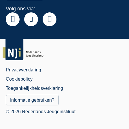
Volg ons via:
Privacyverklaring
Juridisch
Cookiepolicy
Menu
Toegankelijkheidsverklaring
Informatie gebruiken?
© 2026 Nederlands Jeugdinstituut