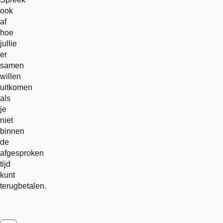
ook
af
hoe
jullie
er
samen
willen
uitkomen
als
je
niet
binnen
de
afgesproken
tijd
kunt
terugbetalen.