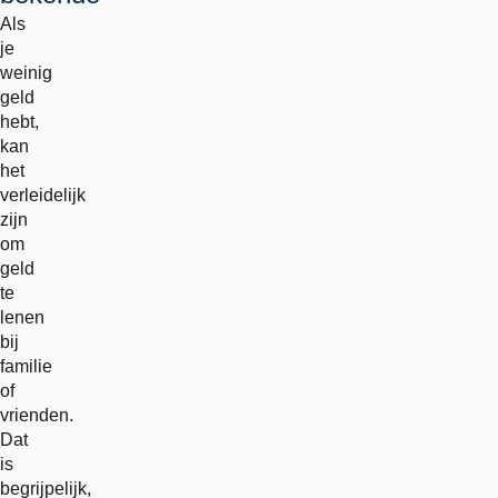
Als
je
weinig
geld
hebt,
kan
het
verleidelijk
zijn
om
geld
te
lenen
bij
familie
of
vrienden.
Dat
is
begrijpelijk,