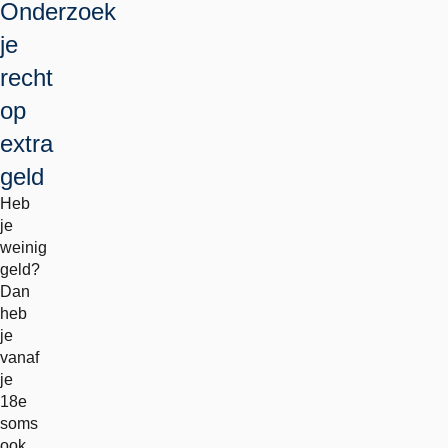
Onderzoek
je
recht
op
extra
geld
Heb
je
weinig
geld?
Dan
heb
je
vanaf
je
18e
soms
ook