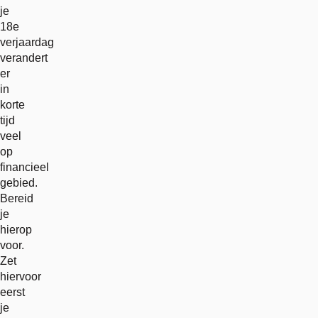
je
18e
verjaardag
verandert
er
in
korte
tijd
veel
op
financieel
gebied.
Bereid
je
hierop
voor.
Zet
hiervoor
eerst
je