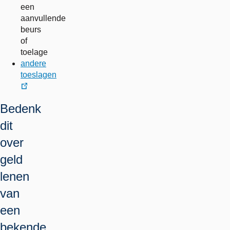
een
aanvullende
beurs
of
toelage
andere
toeslagen
externe
Bedenk
link
dit
over
geld
lenen
van
een
bekende