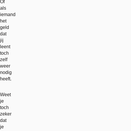
Of
als
iemand
het
geld
dat
jij
leent
toch
zelf
weer
nodig
heeft.
Weet
je
toch
zeker
dat
je