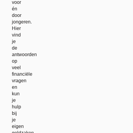
voor
én
door
jongeren.
Hier
vind
je
de
antwoorden
op
veel
financiële
vragen
en
kun
je
hulp
bij
je
eigen
geldzaken