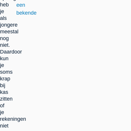
heb
een
je
bekende
als
jongere
meestal
nog
niet.
Daardoor
kun
je
soms
krap
bij
kas
zitten
of
je
rekeningen
niet