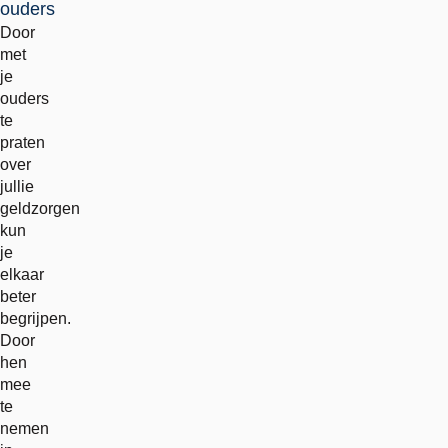
ouders
Door
met
je
ouders
te
praten
over
jullie
geldzorgen
kun
je
elkaar
beter
begrijpen.
Door
hen
mee
te
nemen