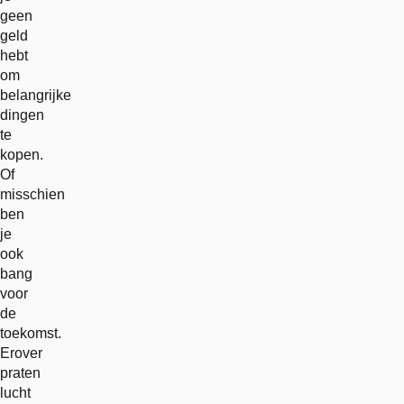
geen
geld
hebt
om
belangrijke
dingen
te
kopen.
Of
misschien
ben
je
ook
bang
voor
de
toekomst.
Erover
praten
lucht