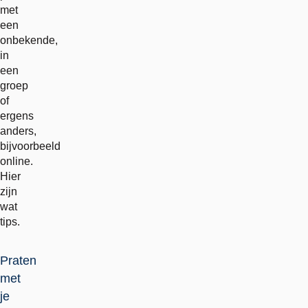
met
een
onbekende,
in
een
groep
of
ergens
anders,
bijvoorbeeld
online.
Hier
zijn
wat
tips.
Praten
met
je