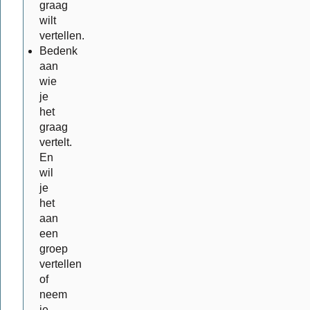
graag
wilt
vertellen.
Bedenk
aan
wie
je
het
graag
vertelt.
En
wil
je
het
aan
een
groep
vertellen
of
neem
je