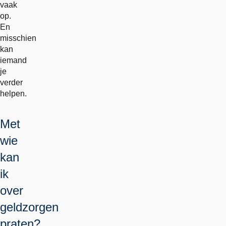
vaak
op.
En
misschien
kan
iemand
je
verder
helpen.
Met
wie
kan
ik
over
geldzorgen
praten?