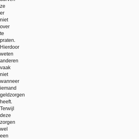
ze
er
niet
over
te
praten.
Hierdoor
weten
anderen
vaak
niet
wanneer
iemand
geldzorgen
heeft.
Terwijl
deze
zorgen
wel
een