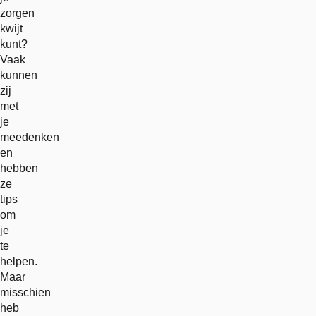
zorgen
kwijt
kunt?
Vaak
kunnen
zij
met
je
meedenken
en
hebben
ze
tips
om
je
te
helpen.
Maar
misschien
heb