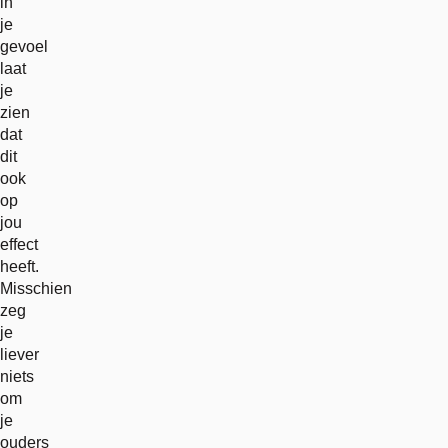
in
je
gevoel
laat
je
zien
dat
dit
ook
op
jou
effect
heeft.
Misschien
zeg
je
liever
niets
om
je
ouders