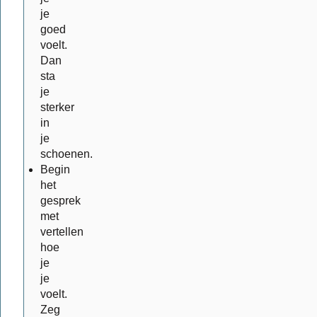
je
goed
voelt.
Dan
sta
je
sterker
in
je
schoenen.
Begin
het
gesprek
met
vertellen
hoe
je
je
voelt.
Zeg