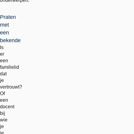
onderwerpen.
Praten
met
een
bekende
Is
er
een
familielid
dat
je
vertrouwt?
Of
een
docent
bij
wie
je
je