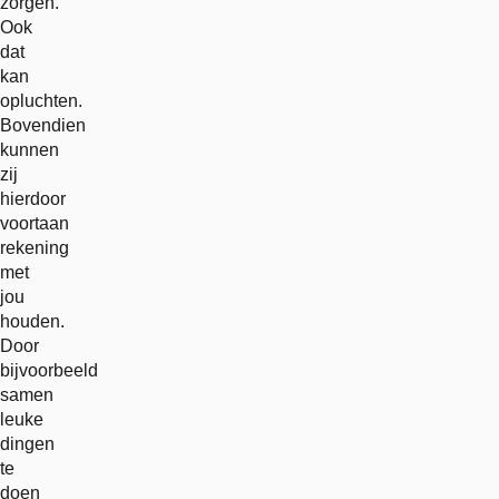
zorgen.
Ook
dat
kan
opluchten.
Bovendien
kunnen
zij
hierdoor
voortaan
rekening
met
jou
houden.
Door
bijvoorbeeld
samen
leuke
dingen
te
doen