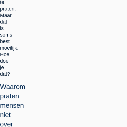
te
praten.
Maar
dat
is
soms
best
moeilijk.
Hoe
doe
je
dat?
Waarom
praten
mensen
niet
over