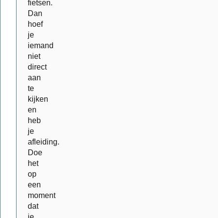
fietsen.
Dan
hoef
je
iemand
niet
direct
aan
te
kijken
en
heb
je
afleiding.
Doe
het
op
een
moment
dat
je