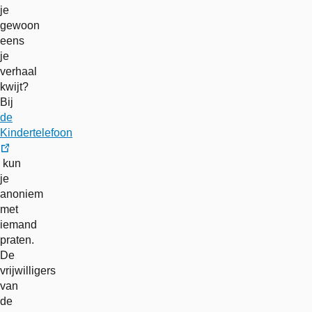
je
gewoon
eens
je
verhaal
kwijt?
Bij
de
Kindertelefoon
externe
kun
link
je
anoniem
met
iemand
praten.
De
vrijwilligers
van
de