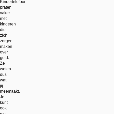
Kindertelefoon
praten
vaker
met
kinderen
die
zich
zorgen
maken
over
geld.
Ze
weten
dus
wat
jij
meemaakt.
Je
kunt
ook
met