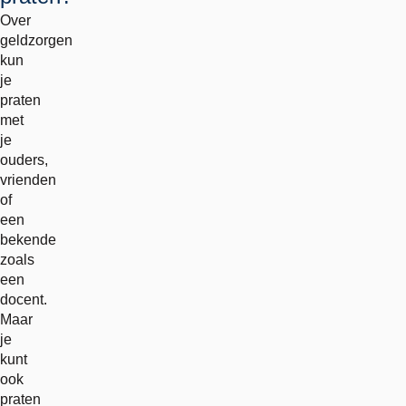
Over
geldzorgen
kun
je
praten
met
je
ouders,
vrienden
of
een
bekende
zoals
een
docent.
Maar
je
kunt
ook
praten