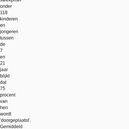
onder
118
kinderen
en
jongeren
tussen
de
7
en
21
jaar
blijkt
dat
75
procent
van
hen
wordt
'doorgeplaatst'.
Gemiddeld