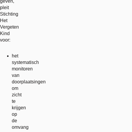
geven,
pleit
Stichting
Het
Vergeten
Kind
voor:
het
systematisch
monitoren
van
doorplaatsingen
om
zicht
te
krijgen
op
de
omvang