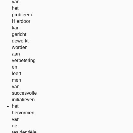
van
het
probleem.
Hierdoor
kan
gericht
gewerkt
worden
aan
verbetering
en
leert
men
van
succesvolle
initiatieven.
het
hervormen
van
de
residentiële