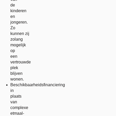
de
kinderen
en
jongeren.
Zo
kunnen zij
zolang
mogelijk
op
een
vertrouwde
plek
blijven
wonen.
Beschikbaarheidsfinanciering
in
plaats
van
complexe
etmaal-