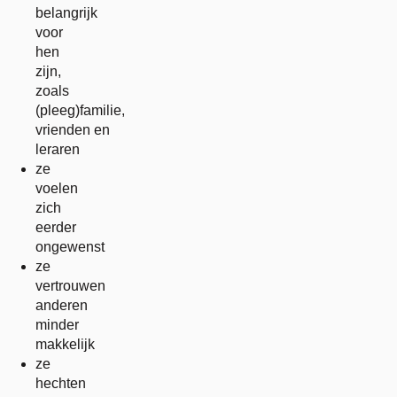
belangrijk
voor
hen
zijn,
zoals
(pleeg)familie,
vrienden en
leraren
ze
voelen
zich
eerder
ongewenst
ze
vertrouwen
anderen
minder
makkelijk
ze
hechten