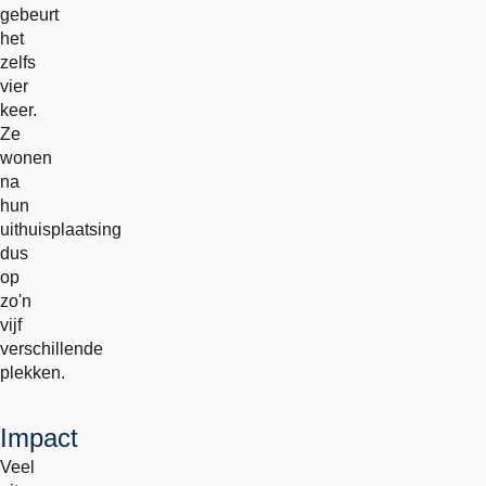
gebeurt
het
zelfs
vier
keer.
Ze
wonen
na
hun
uithuisplaatsing
dus
op
zo'n
vijf
verschillende
plekken.
Impact
Veel