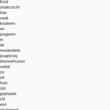
Kind
onderzocht
hoe
vaak
kinderen
en
jongeren
in
de
residentiële
jeugdzorg
doorverhuizen
nadat
ze
uit
huis
zijn
geplaatst.
Uit
een
steekproef