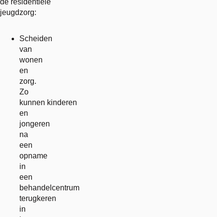
de residentiële
jeugdzorg:
Scheiden
van
wonen
en
zorg.
Zo
kunnen kinderen
en
jongeren
na
een
opname
in
een
behandelcentrum
terugkeren
in