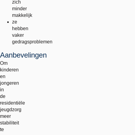
zich
minder
makkelijk
ze
hebben
vaker
gedragsproblemen
Aanbevelingen
Om
kinderen
en
jongeren
in
de
residentiële
jeugdzorg
meer
stabiliteit
te