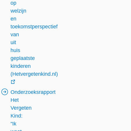
op
welzijn
en
toekomstperspectief
van
uit
huis
geplaatste
kinderen
(Hetvergetenkind.nl)
externe
Onderzoeksrapport
link
Het
Vergeten
Kind:
"Ik