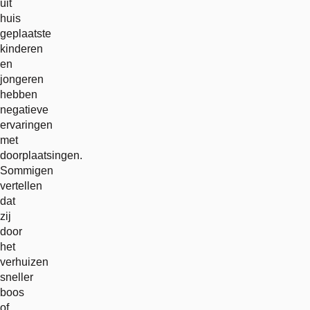
uit
huis
geplaatste
kinderen
en
jongeren
hebben
negatieve
ervaringen
met
doorplaatsingen.
Sommigen
vertellen
dat
zij
door
het
verhuizen
sneller
boos
of