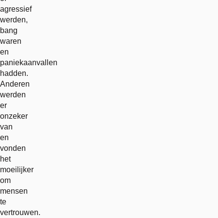
agressief
werden,
bang
waren
en
paniekaanvallen
hadden.
Anderen
werden
er
onzeker
van
en
vonden
het
moeilijker
om
mensen
te
vertrouwen.