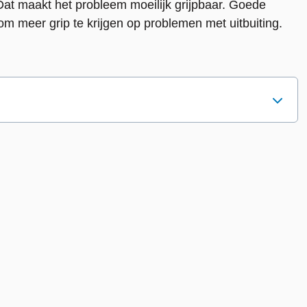
 Dat maakt het probleem moeilijk grijpbaar. Goede
g om meer grip te krijgen op problemen met uitbuiting.