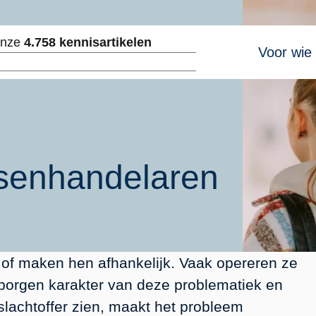
Hoofdnavig
onze
4.758 kennisartikelen
Voor wie
ken
senhandelaren
k of maken hen afhankelijk. Vaak opereren ze
rborgen karakter van deze problematiek en
s slachtoffer zien, maakt het probleem