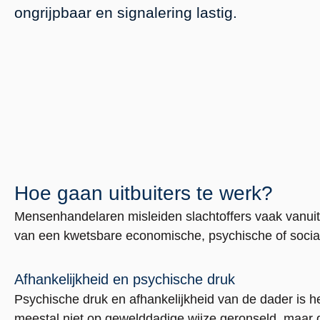
ongrijpbaar en signalering lastig.
Hoe gaan uitbuiters te werk?
Mensenhandelaren misleiden slachtoffers vaak vanuit 
van een kwetsbare economische, psychische of sociale
Afhankelijkheid en psychische druk
Psychische druk en afhankelijkheid van de dader is h
meestal niet op gewelddadige wijze geronseld, maar d