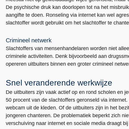
De psychische druk kan doorlopen tot na het misbrui
aangifte te doen. Ronseling via internet kan wel agre
slachtoffer wordt gebruikt om het slachtoffer te chante
Crimineel netwerk
Slachtoffers van mensenhandelaren worden niet alleen
criminele activiteiten. Denk bijvoorbeeld aan drugss
opereren uitbuiters binnen een groter crimineel netwe
Snel veranderende werkwijze
De uitbuiters zijn vaak actief op en rond scholen en j
50 procent van de slachtoffers geronseld via internet
webcam uit de kleden. Of de uitbuiters zijn in het be
jongeren chanteren. De problematiek beperkt zich niet
verschuiving naar internet en sociale media draagt bij