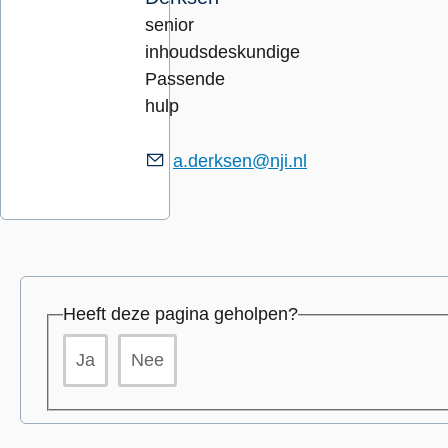
senior
inhoudsdeskundige
Passende
hulp
a.derksen@nji.nl
Heeft deze pagina geholpen?
Ja
Nee