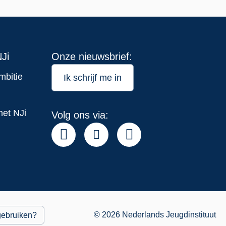
Ji
Onze nieuwsbrief:
mbitie
Ik schrijf me in
het NJi
Volg ons via:
© 2026 Nederlands Jeugdinstituut
gebruiken?