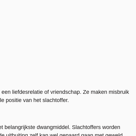
een liefdesrelatie of vriendschap. Ze maken misbruik
 positie van het slachtoffer.
et belangrijkste dwangmiddel. Slachtoffers worden
e uitbuiting zelf kan wel gepaard gaan met geweld.