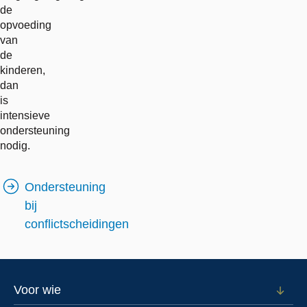
de
opvoeding
van
de
kinderen,
dan
is
intensieve
ondersteuning
nodig.
Ondersteuning
bij
conflictscheidingen
Footer
Voor wie
Open