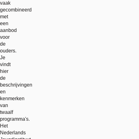
vaak
gecombineerd
met
een
aanbod
voor
de
ouders.
Je
vindt
hier
de
beschrijvingen
en
kenmerken
van
twaalf
programma's.
Het
Nederlands