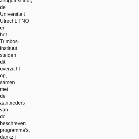
Jeugdinstituut,
de
Universiteit
Utrecht, TNO
en
het
Trimbos-
instituut
stelden
dit
overzicht
op,
samen
met
de
aanbieders
van
de
beschreven
programma's,
dankzij