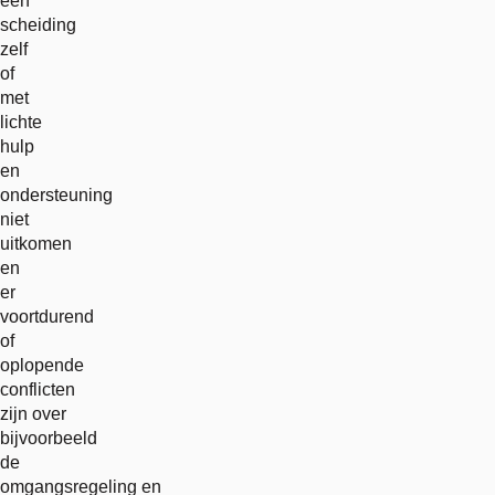
een
scheiding
zelf
of
met
lichte
hulp
en
ondersteuning
niet
uitkomen
en
er
voortdurend
of
oplopende
conflicten
zijn over
bijvoorbeeld
de
omgangsregeling en