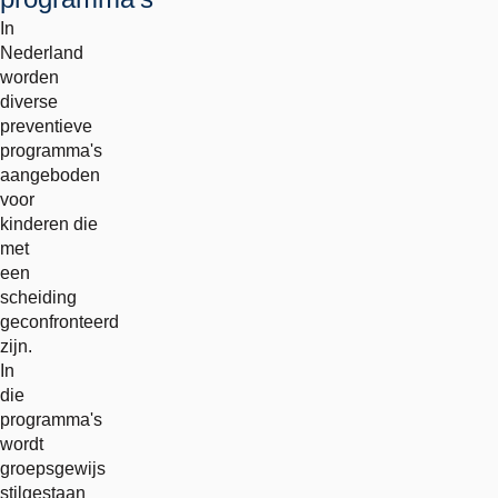
In
Nederland
worden
diverse
preventieve
programma's
aangeboden
voor
kinderen die
met
een
scheiding
geconfronteerd
zijn.
In
die
programma's
wordt
groepsgewijs
stilgestaan