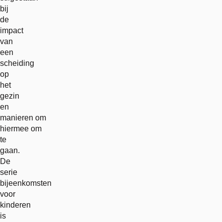
bij
de
impact
van
een
scheiding
op
het
gezin
en
manieren om
hiermee om
te
gaan.
De
serie
bijeenkomsten
voor
kinderen
is