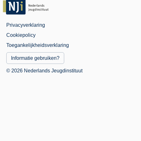
Privacyverklaring
Juridisch
Cookiepolicy
Menu
Toegankelijkheidsverklaring
Informatie gebruiken?
© 2026 Nederlands Jeugdinstituut