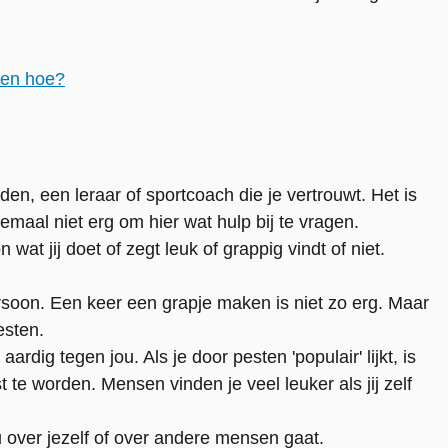
 en hoe?
en, een leraar of sportcoach die je vertrouwt. Het is
emaal niet erg om hier wat hulp bij te vragen.
wat jij doet of zegt leuk of grappig vindt of niet.
ersoon. Een keer een grapje maken is niet zo erg. Maar
esten.
rdig tegen jou. Als je door pesten 'populair' lijkt, is
e worden. Mensen vinden je veel leuker als jij zelf
u over jezelf of over andere mensen gaat.