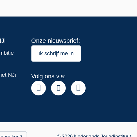
Ji
Onze nieuwsbrief:
mbitie
Ik schrijf me in
het NJi
Volg ons via:
© 2026 Nederlands Jeugdinstituut
gebruiken?