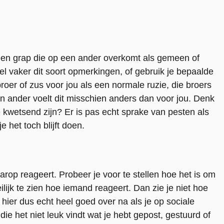
een grap die op een ander overkomt als gemeen of
l vaker dit soort opmerkingen, of gebruik je bepaalde
roer of zus voor jou als een normale ruzie, die broers
 ander voelt dit misschien anders dan voor jou. Denk
kwetsend zijn? Er is pas echt sprake van pesten als
e het toch blijft doen.
aarop reageert. Probeer je voor te stellen hoe het is om
ilijk te zien hoe iemand reageert. Dan zie je niet hoe
nk hier dus echt heel goed over na als je op sociale
die het niet leuk vindt wat je hebt gepost, gestuurd of