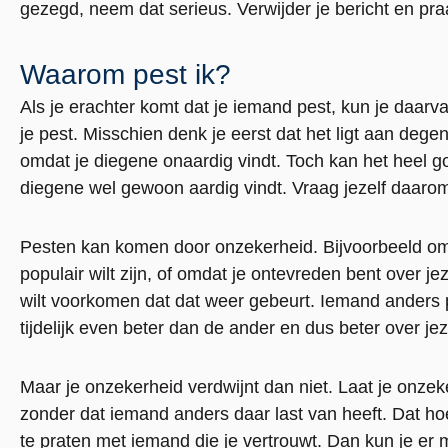
gezegd, neem dat serieus. Verwijder je bericht en praa
Waarom pest ik?
Als je erachter komt dat je iemand pest, kun je daa
je pest. Misschien denk je eerst dat het ligt aan degen
omdat je diegene onaardig vindt. Toch kan het heel go
diegene wel gewoon aardig vindt. Vraag jezelf daarom
Pesten kan komen door onzekerheid. Bijvoorbeeld omd
populair wilt zijn, of omdat je ontevreden bent over jez
wilt voorkomen dat dat weer gebeurt. Iemand anders p
tijdelijk even beter dan de ander en dus beter over jez
Maar je onzekerheid verdwijnt dan niet. Laat je onze
zonder dat iemand anders daar last van heeft. Dat hoe
te praten met iemand die je vertrouwt. Dan kun je er