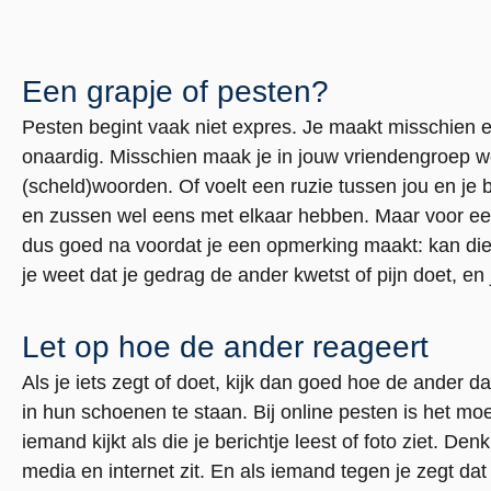
Een grapje of pesten?
Pesten begint vaak niet expres. Je maakt misschien 
onaardig. Misschien maak je in jouw vriendengroep we
(scheld)woorden. Of voelt een ruzie tussen jou en je b
en zussen wel eens met elkaar hebben. Maar voor een
dus goed na voordat je een opmerking maakt: kan die 
je weet dat je gedrag de ander kwetst of pijn doet, en j
Let op hoe de ander reageert
Als je iets zegt of doet, kijk dan goed hoe de ander d
in hun schoenen te staan. Bij online pesten is het moe
iemand kijkt als die je berichtje leest of foto ziet. De
media en internet zit. En als iemand tegen je zegt dat 