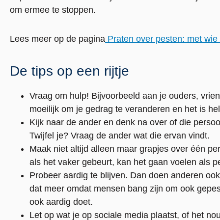
om ermee te stoppen.
Lees meer op de pagina
Praten over pesten: met wie
De tips op een rijtje
Vraag om hulp! Bijvoorbeeld aan je ouders, vriend
moeilijk om je gedrag te veranderen en het is hel
Kijk naar de ander en denk na over of die persoon 
Twijfel je? Vraag de ander wat die ervan vindt.
Maak niet altijd alleen maar grapjes over één p
als het vaker gebeurt, kan het gaan voelen als p
Probeer aardig te blijven. Dan doen anderen ook aa
dat meer omdat mensen bang zijn om ook gepest t
ook aardig doet.
Let op wat je op sociale media plaatst, of het no