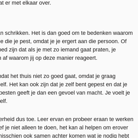
t er met elkaar over.
rvan schrikken. Het is dan goed om te bedenken waarom
e die je pest, omdat je je ergert aan die persoon. Of
ed zijn dat als je met zo iemand gaat praten, je
 af waarom jij op deze manier reageert.
at het thuis niet zo goed gaat, omdat je graag
elf. Het kan ook zijn dat je zelf bent gepest en dat je
esten geeft je dan een gevoel van macht. Je voelt je
elf.
kerheid dus toe. Leer ervan en probeer eraan te werken
f je niet alleen te doen, het kan al helpen om erover
 misschien ook samen achter komen wat je nodig hebt