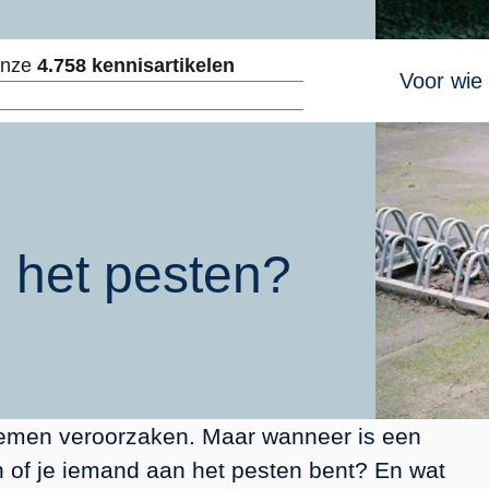
Hoofdnavig
onze
4.758 kennisartikelen
Voor wie
ken
 het pesten?
lemen veroorzaken. Maar wanneer is een
n of je iemand aan het pesten bent? En wat