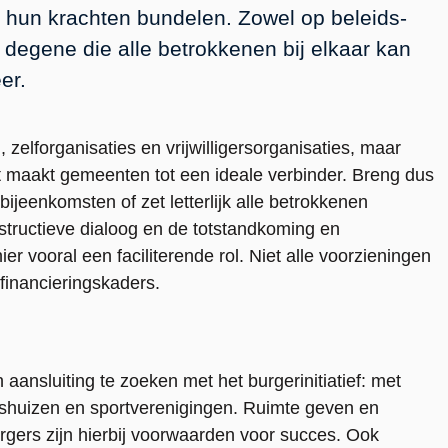
 hun krachten bundelen. Zowel op beleids-
k degene die alle betrokkenen bij elkaar kan
er.
zelforganisaties en vrijwilligersorganisaties, maar
 maakt gemeenten tot een ideale verbinder. Breng dus
bijeenkomsten of zet letterlijk alle betrokkenen
nstructieve dialoog en de totstandkoming en
 vooral een faciliterende rol. Niet alle voorzieningen
 financieringskaders.
ansluiting te zoeken met het burgerinitiatief: met
dshuizen en sportverenigingen. Ruimte geven en
rgers zijn hierbij voorwaarden voor succes. Ook