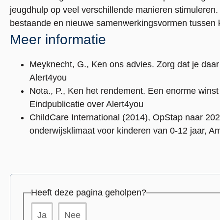
jeugdhulp op veel verschillende manieren stimuleren.
bestaande en nieuwe samenwerkingsvormen tussen ki
Meer informatie
Meyknecht, G., Ken ons advies. Zorg dat je daar 
Alert4you
Nota., P., Ken het rendement. Een enorme wins
Eindpublicatie over Alert4you
ChildCare International (2014), OpStap naar 20
onderwijsklimaat voor kinderen van 0-12 jaar, 
Heeft deze pagina geholpen?
Ja
Nee