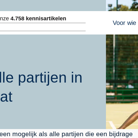
Hoofdnavig
onze
4.758 kennisartikelen
Voor wie
ken
le partijen in
at
een mogelijk als alle partijen die een bijdrage