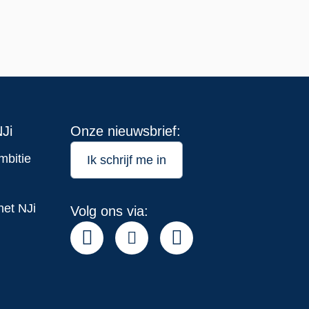
Ji
Onze nieuwsbrief:
mbitie
Ik schrijf me in
het NJi
Volg ons via: