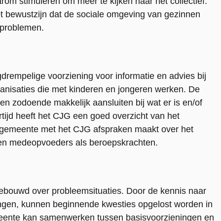
m stimuleren om meer te kijken naar het collectief.
het bewustzijn dat de sociale omgeving van gezinnen
n problemen.
rempelige voorziening voor informatie en advies bij
anisaties die met kinderen en jongeren werken. De
 zodoende makkelijk aansluiten bij wat er is en/of
kertijd heeft het CJG een goed overzicht van het
e gemeente met het CJG afspraken maakt over het
en medeopvoeders als beroepskrachten.
pgebouwd over probleemsituaties. Door de kennis naar
ingen, kunnen beginnende kwesties opgelost worden in
meente kan samenwerken tussen basisvoorzieningen en