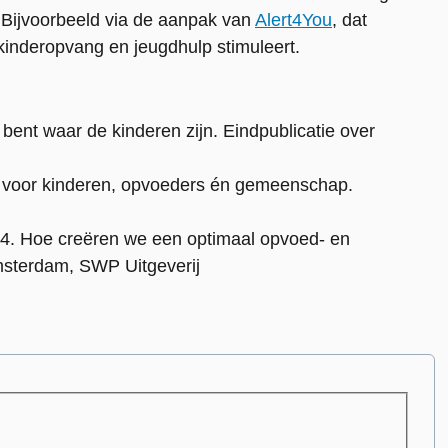
 Bijvoorbeeld via de aanpak van
Alert4You
, dat
nderopvang en jeugdhulp stimuleert.
bent waar de kinderen zijn. Eindpublicatie over
t voor kinderen, opvoeders én gemeenschap.
24. Hoe creëren we een optimaal opvoed- en
Amsterdam, SWP Uitgeverij