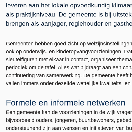
leveren aan het lokale opvoedkundig klimaat
als praktijkniveau. De gemeente is bij uitste
brengen als aanjager, regiehouder en gasthe
Gemeenten hebben goed zicht op welzijnsinstellingen, 
ook op onderwijs- en kinderopvangvoorzieningen. Dat
sleutelfiguren met elkaar in contact, organiseer thema
periodiek om de tafel. Alles wat bijdraagt aan een co
continuering van samenwerking. De gemeente heeft hier
vallen immers onder dezelfde wettelijke kwaliteits- en
Formele en informele netwerken
Een gemeente kan de voorzieningen in de wijk vragen a
bijvoorbeeld ouders, jongeren, buurtbewoners, gebe
ondersteunend zijn aan wensen en initiatieven van bu