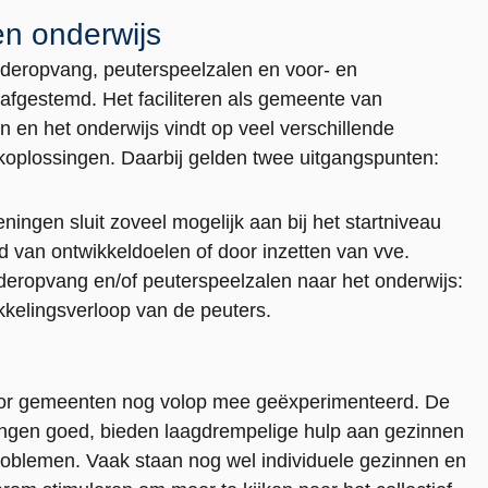
en onderwijs
nderopvang, peuterspeelzalen en voor- en
afgestemd. Het faciliteren als gemeente van
en het onderwijs vindt op veel verschillende
koplossingen. Daarbij gelden twee uitgangspunten:
ingen sluit zoveel mogelijk aan bij het startniveau
d van ontwikkeldoelen of door inzetten van vve.
eropvang en/of peuterspeelzalen naar het onderwijs:
kkelingsverloop van de peuters.
 door gemeenten nog volop mee geëxperimenteerd. De
ingen goed, bieden laagdrempelige hulp aan gezinnen
problemen. Vaak staan nog wel individuele gezinnen en