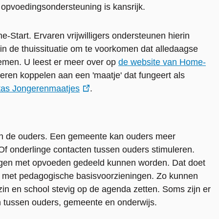
m opvoedingsondersteuning is kansrijk.
Start. Ervaren vrijwilligers ondersteunen hierin
 in de thuissituatie om te voorkomen dat alledaagse
lemen. U leest er meer over op
de website van Home-
geren koppelen aan een 'maatje' dat fungeert als
as Jongerenmaatjes
.
 in de ouders. Een gemeente kan ouders meer
Of onderlinge contacten tussen ouders stimuleren.
ngen met opvoeden gedeeld kunnen worden. Dat doet
ak met pedagogische basisvoorzieningen. Zo kunnen
 en school stevig op de agenda zetten. Soms zijn er
n tussen ouders, gemeente en onderwijs.