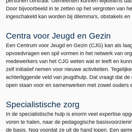
personen centraal. Gemeenten kunnen wijkteams daaro
Door bijvoorbeeld in te zetten op het vergroten van 
ingeschakeld kan worden bij dilemma's, obstakels e
Centra voor Jeugd en Gezin
Een Centrum voor Jeugd en Gezin (CJG) kan als laagd
opvoedvragen een spil vormen in het netwerk van org
medewerkers van het CJG weten wat er leeft en kunnen
zelf initiatief nemen voor nieuwe activiteiten. Tegelij
achterliggende veld van jeugdhulp. Dat vraagt dat d
open staan voor en samenwerken met zowel ouders 
Specialistische zorg
In de specialistische hulp is enorm veel expertise o
voren te halen, naar de pedagogische basisvoorzien
de basis. Nog voordat ze uit de hand lopen. Een ge