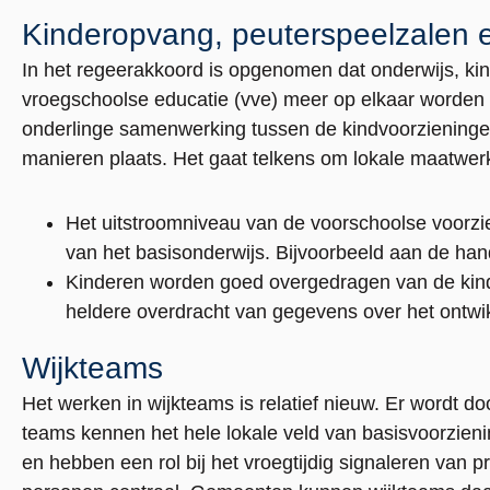
Kinderopvang, peuterspeelzalen 
In het regeerakkoord is opgenomen dat onderwijs, ki
vroegschoolse educatie (vve) meer op elkaar worden 
onderlinge samenwerking tussen de kindvoorzieningen 
manieren plaats. Het gaat telkens om lokale maatwer
Het uitstroomniveau van de voorschoolse voorzien
van het basisonderwijs. Bijvoorbeeld aan de han
Kinderen worden goed overgedragen van de kind
heldere overdracht van gegevens over het ontwi
Wijkteams
Het werken in wijkteams is relatief nieuw. Er wordt
teams kennen het hele lokale veld van basisvoorzien
en hebben een rol bij het vroegtijdig signaleren van 