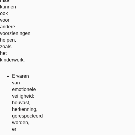
maar
kunnen
ook
voor
andere
voorzieningen
helpen,
zoals
het
kinderwerk:
Ervaren
van
emotionele
veiligheid:
houvast,
herkenning,
gerespecteerd
worden,
er