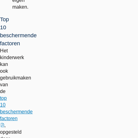
eigen
maken.
Top
10
beschermende
factoren
Het
kinderwerk
kan
ook
gebruikmaken
van
de
top
10
beschermende
factoren
,
externe
opgesteld