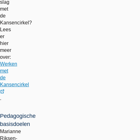
slag
met
de
Kansencirkel?
Lees
er
hier
meer
over:
Werken
met
de
Kansencirkel
externe
.
link
Pedagogische
basisdoelen
Marianne
Riksen-