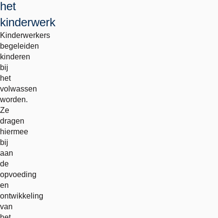
het
kinderwerk
Kinderwerkers
begeleiden
kinderen
bij
het
volwassen
worden.
Ze
dragen
hiermee
bij
aan
de
opvoeding
en
ontwikkeling
van
het