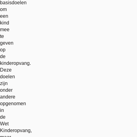
basisdoelen
om
een
kind
mee
te
geven
op
de
kinderopvang.
Deze
doelen
zijn
onder
andere
opgenomen
in
de
Wet
Kinderopvang,