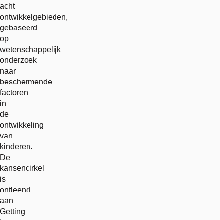
acht
ontwikkelgebieden,
gebaseerd
op
wetenschappelijk
onderzoek
naar
beschermende
factoren
in
de
ontwikkeling
van
kinderen.
De
kansencirkel
is
ontleend
aan
Getting