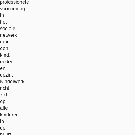
professionele
voorziening
in
het
sociale
netwerk
rond
een
kind,
ouder
en
gezin.
Kinderwerk
richt
zich
op
alle
kinderen
in
de
buurt,