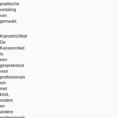
praktische
vertaling
van
gemaakt.
Kansencirkel
De
Kansencirkel
is
een
gesprekstool
voor
professionals
om
met
kind,
ouders
en
andere
professionals