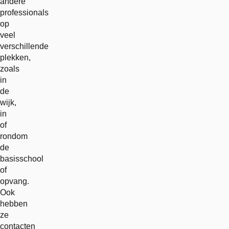
andere
professionals
op
veel
verschillende
plekken,
zoals
in
de
wijk,
in
of
rondom
de
basisschool
of
opvang.
Ook
hebben
ze
contacten