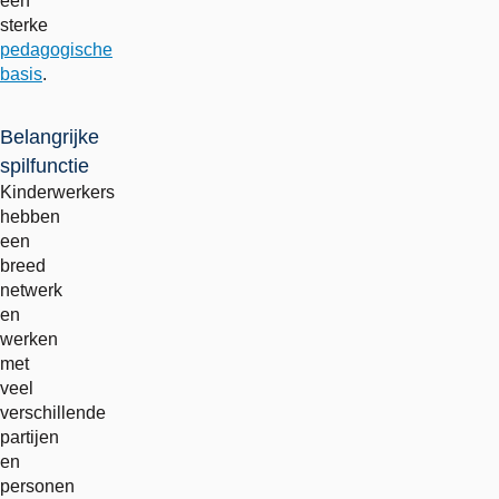
een
sterke
pedagogische
basis
.
Belangrijke
spilfunctie
Kinderwerkers
hebben
een
breed
netwerk
en
werken
met
veel
verschillende
partijen
en
personen