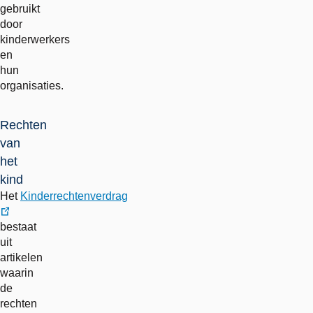
gebruikt
door
kinderwerkers
en
hun
organisaties.
Rechten
van
het
kind
Het
Kinderrechtenverdrag
externe
bestaat
link
uit
artikelen
waarin
de
rechten