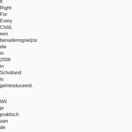
It
Right
For
Every
Child,
een
benaderingswijze
die
in
2006
in
Schotland
is
geïntroduceerd.
Wil
je
praktisch
aan
de