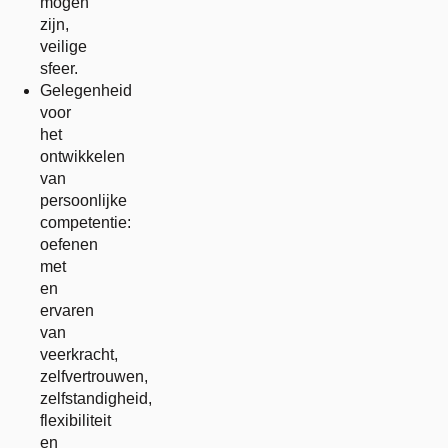
mogen
zijn,
veilige
sfeer.
Gelegenheid
voor
het
ontwikkelen
van
persoonlijke
competentie:
oefenen
met
en
ervaren
van
veerkracht,
zelfvertrouwen,
zelfstandigheid,
flexibiliteit
en