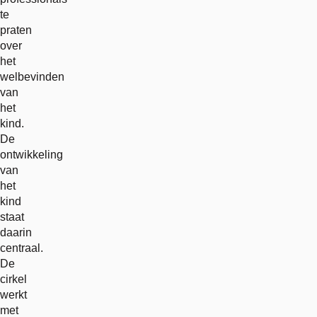
te
praten
over
het
welbevinden
van
het
kind.
De
ontwikkeling
van
het
kind
staat
daarin
centraal.
De
cirkel
werkt
met