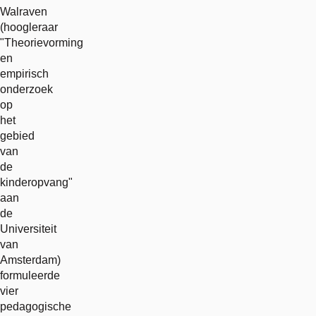
Walraven
(hoogleraar
"Theorievorming
en
empirisch
onderzoek
op
het
gebied
van
de
kinderopvang"
aan
de
Universiteit
van
Amsterdam)
formuleerde
vier
pedagogische