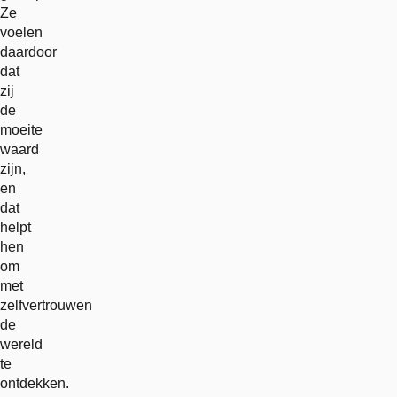
Ze
voelen
daardoor
dat
zij
de
moeite
waard
zijn,
en
dat
helpt
hen
om
met
zelfvertrouwen
de
wereld
te
ontdekken.