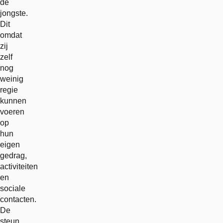
de
jongste.
Dit
omdat
zij
zelf
nog
weinig
regie
kunnen
voeren
op
hun
eigen
gedrag,
activiteiten
en
sociale
contacten.
De
steun