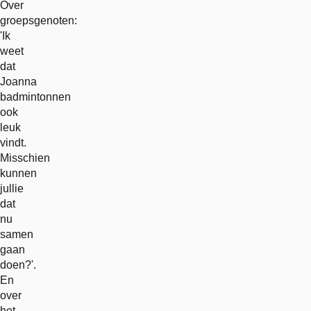
Over
groepsgenoten:
'Ik
weet
dat
Joanna
badmintonnen
ook
leuk
vindt.
Misschien
kunnen
jullie
dat
nu
samen
gaan
doen?'.
En
over
het