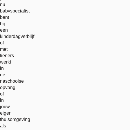
nu
babyspecialist
bent
bij
een
kinderdagverblijf
of
met
tieners
werkt
in
de
naschoolse
opvang,
of
in
jouw
eigen
thuisomgeving
als