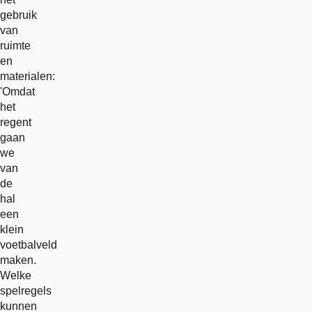
gebruik
van
ruimte
en
materialen:
'Omdat
het
regent
gaan
we
van
de
hal
een
klein
voetbalveld
maken.
Welke
spelregels
kunnen