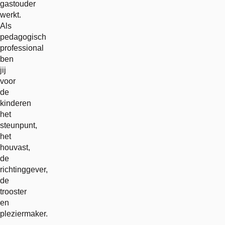
gastouder
werkt.
Als
pedagogisch
professional
ben
jij
voor
de
kinderen
het
steunpunt,
het
houvast,
de
richtinggever,
de
trooster
en
pleziermaker.