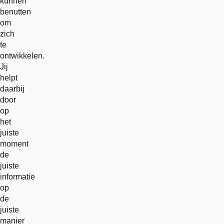
kunnen
benutten
om
zich
te
ontwikkelen.
Jij
helpt
daarbij
door
op
het
juiste
moment
de
juiste
informatie
op
de
juiste
manier