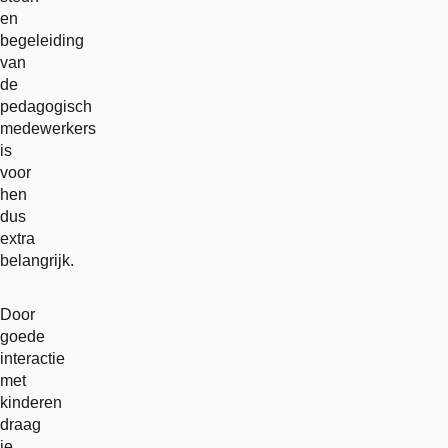
en
begeleiding
van
de
pedagogisch
medewerkers
is
voor
hen
dus
extra
belangrijk.
Door
goede
interactie
met
kinderen
draag
je