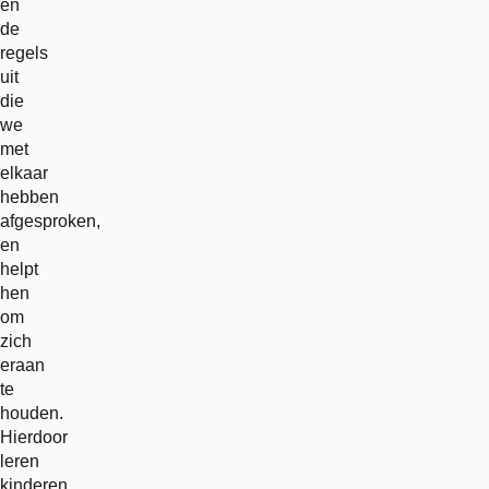
en
de
regels
uit
die
we
met
elkaar
hebben
afgesproken,
en
helpt
hen
om
zich
eraan
te
houden.
Hierdoor
leren
kinderen