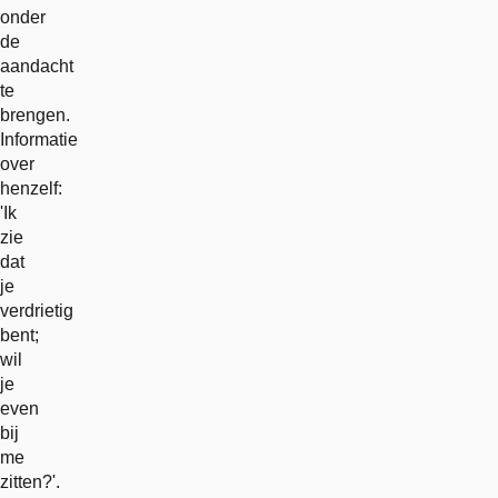
onder
de
aandacht
te
brengen.
Informatie
over
henzelf:
'Ik
zie
dat
je
verdrietig
bent;
wil
je
even
bij
me
zitten?'.