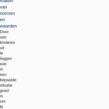
maken
van
normen
en
waarden
Door
aan
kinderen
uit
te
leggen
wat
in
een
bepaalde
situatie
goed
is
om
te