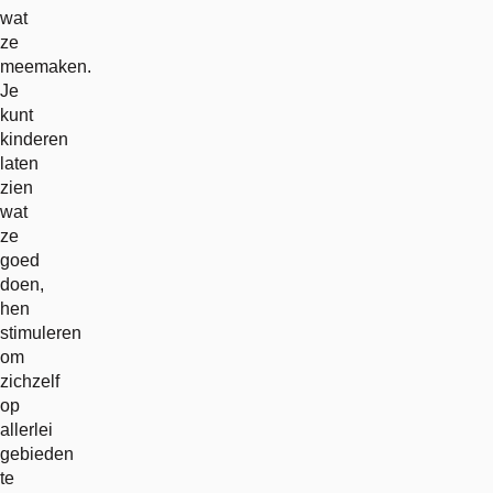
wat
ze
meemaken.
Je
kunt
kinderen
laten
zien
wat
ze
goed
doen,
hen
stimuleren
om
zichzelf
op
allerlei
gebieden
te