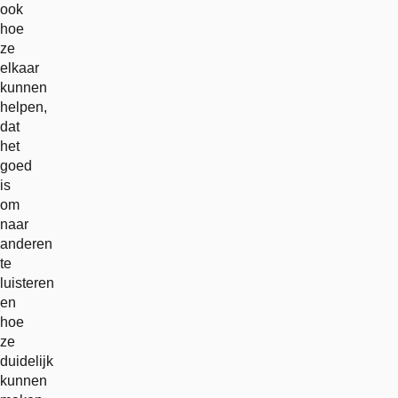
ook
hoe
ze
elkaar
kunnen
helpen,
dat
het
goed
is
om
naar
anderen
te
luisteren
en
hoe
ze
duidelijk
kunnen