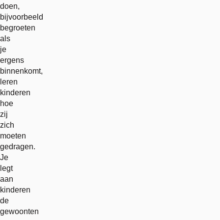
doen,
bijvoorbeeld
begroeten
als
je
ergens
binnenkomt,
leren
kinderen
hoe
zij
zich
moeten
gedragen.
Je
legt
aan
kinderen
de
gewoonten