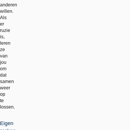
anderen
willen.
Als
er
ruzie
is,
leren
ze
van
jou
om
dat
samen
weer
op
te
lossen.
Eigen