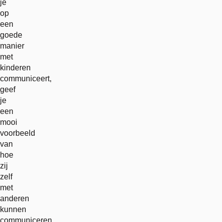
je
op
een
goede
manier
met
kinderen
communiceert,
geef
je
een
mooi
voorbeeld
van
hoe
zij
zelf
met
anderen
kunnen
communiceren.