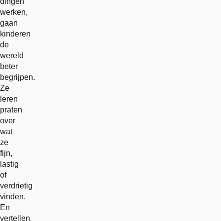
dingen
werken,
gaan
kinderen
de
wereld
beter
begrijpen.
Ze
leren
praten
over
wat
ze
fijn,
lastig
of
verdrietig
vinden.
En
vertellen