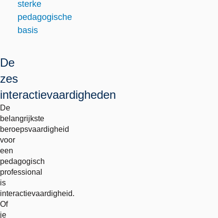
sterke
pedagogische
basis
De
zes
interactievaardigheden
De
belangrijkste
beroepsvaardigheid
voor
een
pedagogisch
professional
is
interactievaardigheid.
Of
je