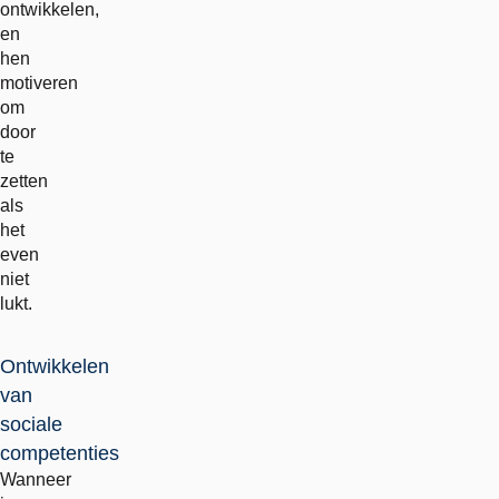
ontwikkelen,
en
hen
motiveren
om
door
te
zetten
als
het
even
niet
lukt.
Ontwikkelen
van
sociale
competenties
Wanneer