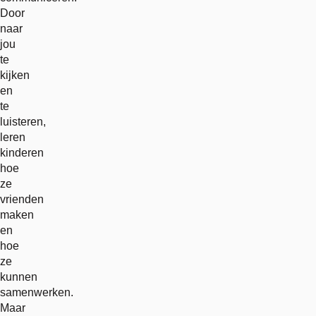
Door
naar
jou
te
kijken
en
te
luisteren,
leren
kinderen
hoe
ze
vrienden
maken
en
hoe
ze
kunnen
samenwerken.
Maar