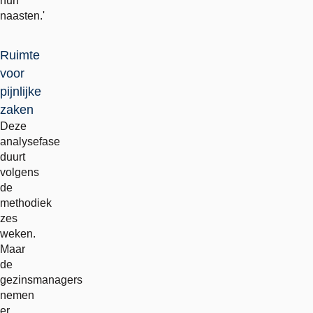
hun
naasten.'
Ruimte
voor
pijnlijke
zaken
Deze
analysefase
duurt
volgens
de
methodiek
zes
weken.
Maar
de
gezinsmanagers
nemen
er