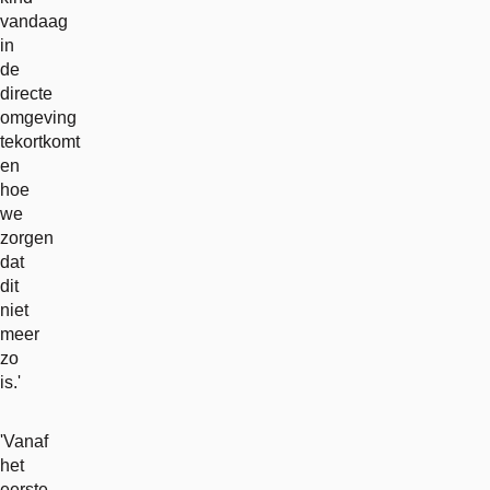
vandaag
in
de
directe
omgeving
tekortkomt
en
hoe
we
zorgen
dat
dit
niet
meer
zo
is.'
'Vanaf
het
eerste