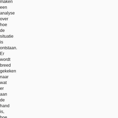
maken
een
analyse
over
hoe
de
situatie
is
ontstaan.
Er
wordt
breed
gekeken
naar
wat
er
aan
de
hand
is,
hoe