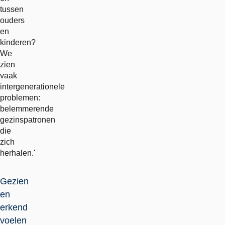
tussen
ouders
en
kinderen?
We
zien
vaak
intergenerationele
problemen:
belemmerende
gezinspatronen
die
zich
herhalen.'
Gezien
en
erkend
voelen