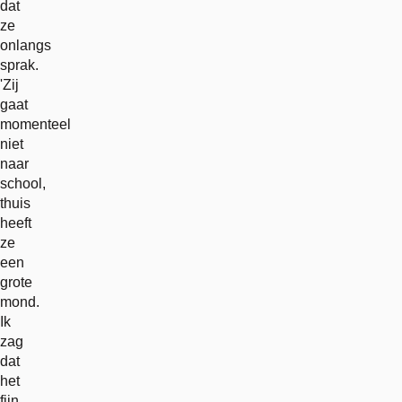
dat
ze
onlangs
sprak.
'Zij
gaat
momenteel
niet
naar
school,
thuis
heeft
ze
een
grote
mond.
Ik
zag
dat
het
fijn