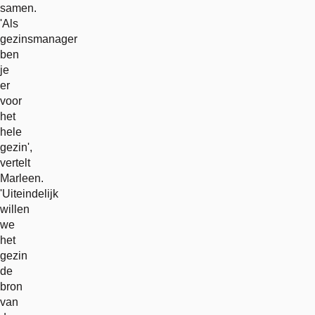
samen.
'Als
gezinsmanager
ben
je
er
voor
het
hele
gezin',
vertelt
Marleen.
'Uiteindelijk
willen
we
het
gezin
de
bron
van