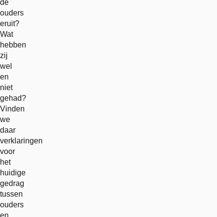
de
ouders
eruit?
Wat
hebben
zij
wel
en
niet
gehad?
Vinden
we
daar
verklaringen
voor
het
huidige
gedrag
tussen
ouders
en