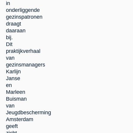
in
onderliggende
gezinspatronen
draagt
daaraan
bij.
Dit
praktijkverhaal
van
gezinsmanagers
Karlijn
Janse
en
Marleen
Buisman
van
Jeugdbescherming
Amsterdam
geeft