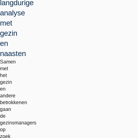
langdurige
analyse
met
gezin
en
naasten
Samen
met
het
gezin
en
andere
betrokkenen
gaan
de
gezinsmanagers
op
zoek