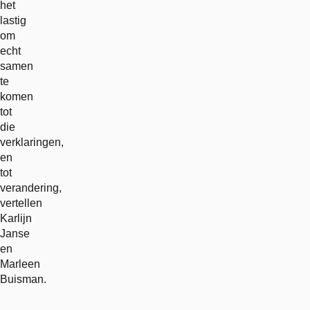
het
lastig
om
echt
samen
te
komen
tot
die
verklaringen,
en
tot
verandering,
vertellen
Karlijn
Janse
en
Marleen
Buisman.