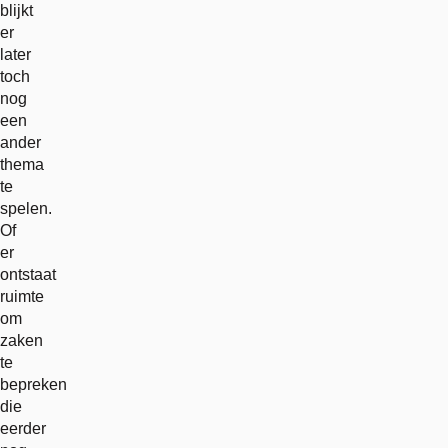
blijkt
er
later
toch
nog
een
ander
thema
te
spelen.
Of
er
ontstaat
ruimte
om
zaken
te
bepreken
die
eerder