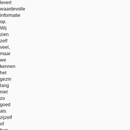
levert
waardevolle
informatie
op.
Wij
zien
zelf
veel,
maar
we
kennen
het
gezin
lang
niet
zo
goed
als
zijzelf
of