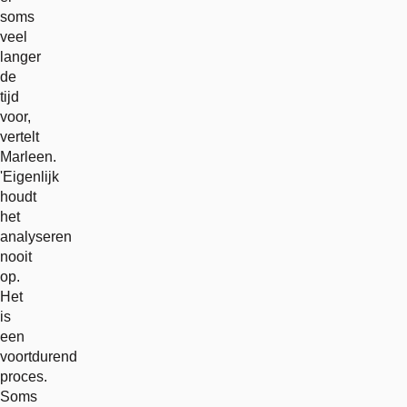
soms
veel
langer
de
tijd
voor,
vertelt
Marleen.
'Eigenlijk
houdt
het
analyseren
nooit
op.
Het
is
een
voortdurend
proces.
Soms