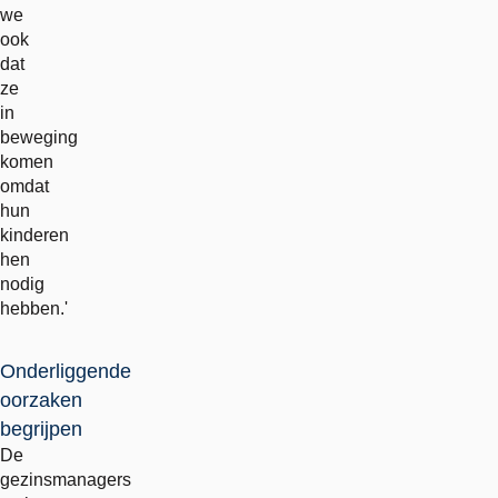
we
ook
dat
ze
in
beweging
komen
omdat
hun
kinderen
hen
nodig
hebben.'
Onderliggende
oorzaken
begrijpen
De
gezinsmanagers