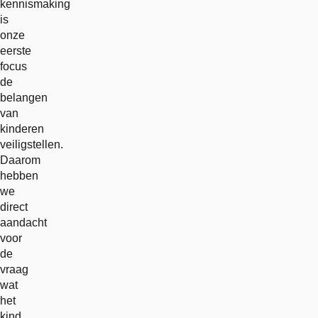
kennismaking
is
onze
eerste
focus
de
belangen
van
kinderen
veiligstellen.
Daarom
hebben
we
direct
aandacht
voor
de
vraag
wat
het
kind