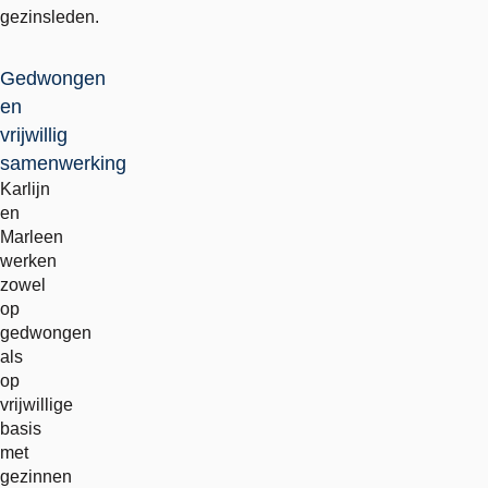
gezinsleden.
Gedwongen
en
vrijwillig
samenwerking
Karlijn
en
Marleen
werken
zowel
op
gedwongen
als
op
vrijwillige
basis
met
gezinnen