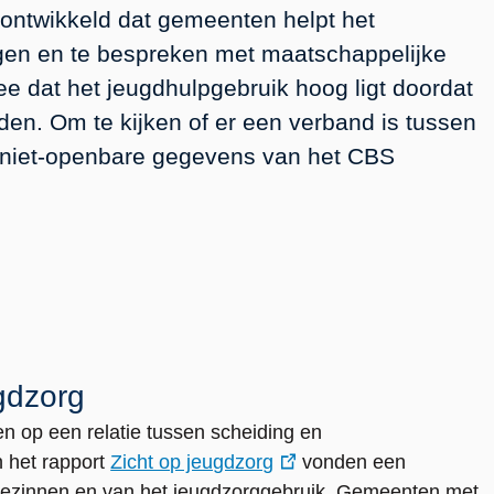
 ontwikkeld dat gemeenten helpt het
ngen en te bespreken met maatschappelijke
ee dat het jeugdhulpgebruik hoog ligt doordat
den. Om te kijken of er een verband is tussen
i niet-openbare gegevens van het CBS
gdzorg
 op een relatie tussen scheiding en
 het rapport
Zicht op jeugdzorg
vonden een
rgezinnen en van het jeugdzorggebruik. Gemeenten met