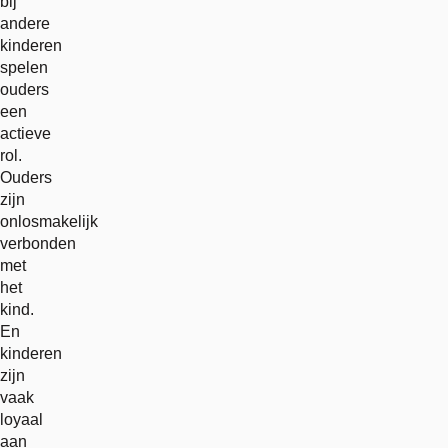
bij
andere
kinderen
spelen
ouders
een
actieve
rol.
Ouders
zijn
onlosmakelijk
verbonden
met
het
kind.
En
kinderen
zijn
vaak
loyaal
aan