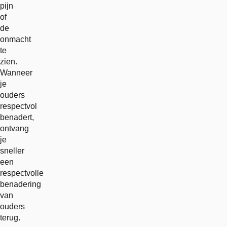
pijn
of
de
onmacht
te
zien.
Wanneer
je
ouders
respectvol
benadert,
ontvang
je
sneller
een
respectvolle
benadering
van
ouders
terug.