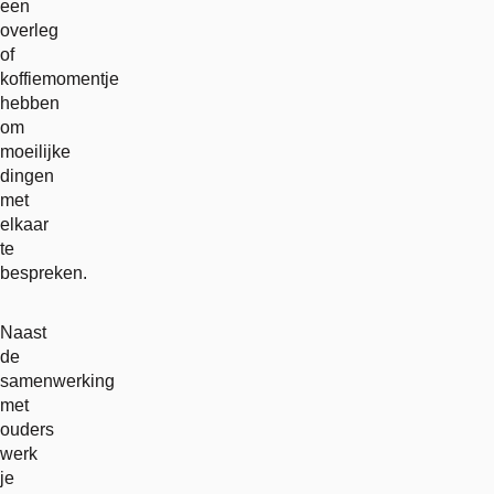
een
overleg
of
koffiemomentje
hebben
om
moeilijke
dingen
met
elkaar
te
bespreken.
Naast
de
samenwerking
met
ouders
werk
je