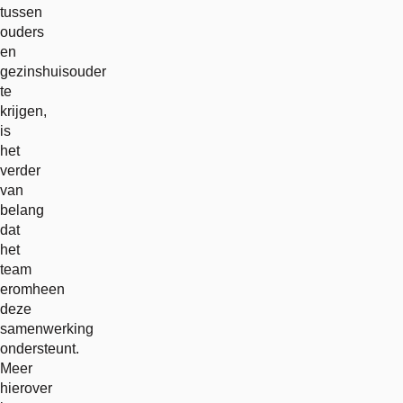
tussen
ouders
en
gezinshuisouder
te
krijgen,
is
het
verder
van
belang
dat
het
team
eromheen
deze
samenwerking
ondersteunt.
Meer
hierover