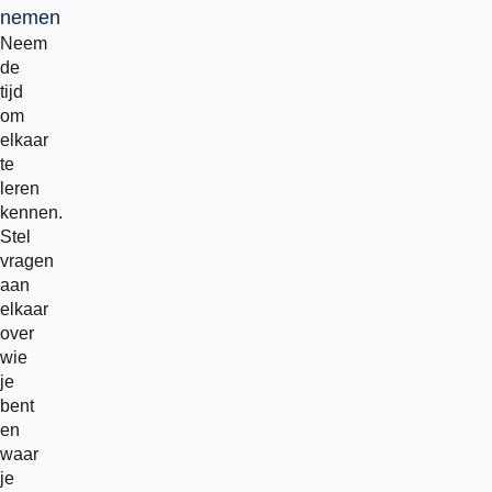
nemen
Neem
de
tijd
om
elkaar
te
leren
kennen.
Stel
vragen
aan
elkaar
over
wie
je
bent
en
waar
je