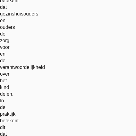
betekent
dat
gezinshuisouders
en
ouders
de
zorg
voor
en
de
verantwoordelijkheid
over
het
kind
delen.
In
de
praktijk
betekent
dit
dat