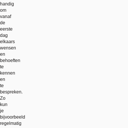
handig
om
vanaf
de
eerste
dag
elkaars
wensen
en
behoeften
te
kennen
en
te
bespreken.
Zo
kun
je
bijvoorbeeld
regelmatig