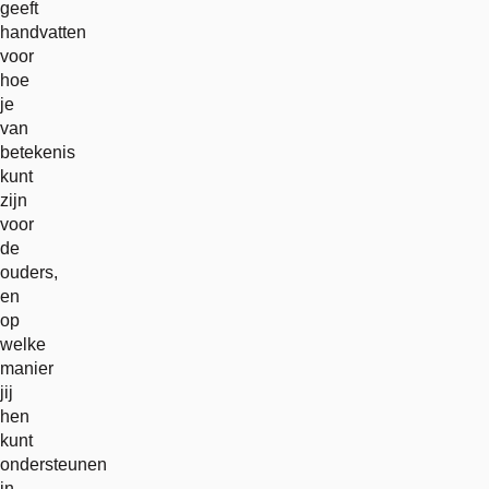
geeft
handvatten
voor
hoe
je
van
betekenis
kunt
zijn
voor
de
ouders,
en
op
welke
manier
jij
hen
kunt
ondersteunen
in