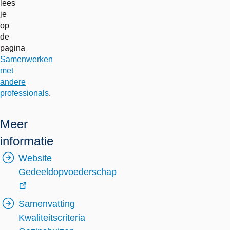
lees
je
op
de
pagina
Samenwerken
met
andere
professionals
.
Meer
informatie
Website
Gedeeldopvoederschap
externe
Samenvatting
link
Kwaliteitscriteria