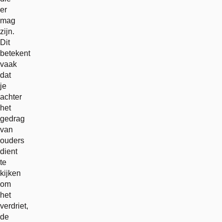
er
mag
zijn.
Dit
betekent
vaak
dat
je
achter
het
gedrag
van
ouders
dient
te
kijken
om
het
verdriet,
de