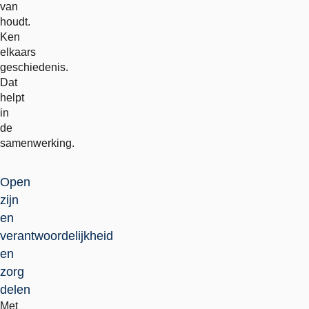
van
houdt.
Ken
elkaars
geschiedenis.
Dat
helpt
in
de
samenwerking.
Open
zijn
en
verantwoordelijkheid
en
zorg
delen
Met