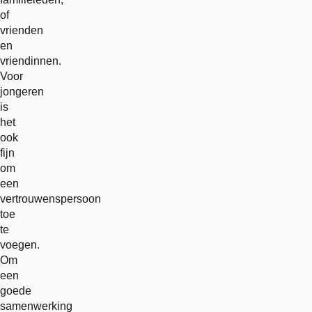
of
vrienden
en
vriendinnen.
Voor
jongeren
is
het
ook
fijn
om
een
vertrouwenspersoon
toe
te
voegen.
Om
een
goede
samenwerking