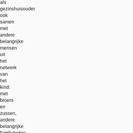
als
gezinshuisouder
ook
samen
met
andere
belangrijke
mensen
uit
het
netwerk
van
het
kind:
met
broers
en
zussen,
andere
belangrijke
familieleden,