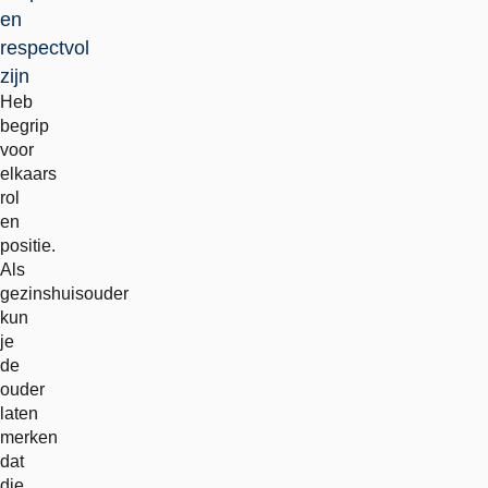
en
respectvol
zijn
Heb
begrip
voor
elkaars
rol
en
positie.
Als
gezinshuisouder
kun
je
de
ouder
laten
merken
dat
die