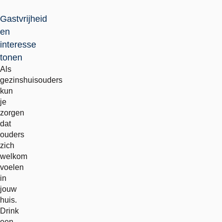
Gastvrijheid
en
interesse
tonen
Als
gezinshuisouders
kun
je
zorgen
dat
ouders
zich
welkom
voelen
in
jouw
huis.
Drink
een