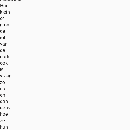
Hoe
klein
of
groot
de
rol
van
de
ouder
ook
is,
vraag
zo
nu
en
dan
eens
hoe
ze
hun