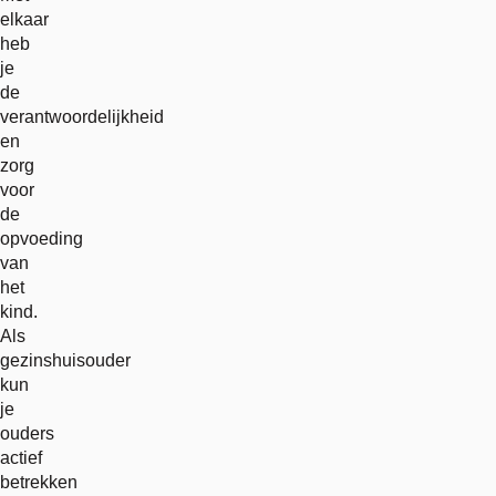
elkaar
heb
je
de
verantwoordelijkheid
en
zorg
voor
de
opvoeding
van
het
kind.
Als
gezinshuisouder
kun
je
ouders
actief
betrekken