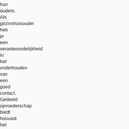
hun
ouders.
Als
gezinshuisouder
heb
je
een
verantwoordelijkheid
in
het
onderhouden
van
een
goed
contact.
Gedeeld
opvoederschap
biedt
houvast:
het