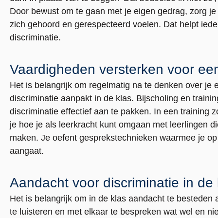
Door bewust om te gaan met je eigen gedrag, zorg je 
zich gehoord en gerespecteerd voelen. Dat helpt iede
discriminatie.
Vaardigheden versterken voor een
Het is belangrijk om regelmatig na te denken over je
discriminatie aanpakt in de klas. Bijscholing en train
discriminatie effectief aan te pakken. In een training 
externe
je hoe je als leerkracht kunt omgaan met leerlingen
link
maken. Je oefent gesprekstechnieken waarmee je op
aangaat.
Aandacht voor discriminatie in de
Het is belangrijk om in de klas aandacht te besteden 
te luisteren en met elkaar te bespreken wat wel en nie