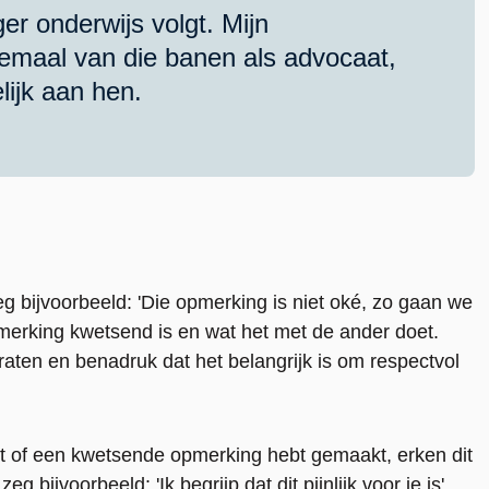
er onderwijs volgt. Mijn
emaal van die banen als advocaat,
ijk aan hen.
g bijvoorbeeld: 'Die opmerking is niet oké, zo gaan we
pmerking kwetsend is en wat het met de ander doet.
praten en benadruk dat het belangrijk is om respectvol
bt of een kwetsende opmerking hebt gemaakt, erken dit
g bijvoorbeeld: 'Ik begrijp dat dit pijnlijk voor je is'.