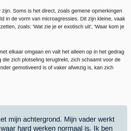
r zijn. Soms is het direct, zoals gemene opmerkingen
eld in de vorm van microagressies. Dit zijn kleine, vaak
ten, zoals: 'Wat zie je er exotisch uit', 'Waar kom je
 met elkaar omgaan en valt het alleen op in het gedrag
 die zich plotseling terugtrekt, zich schaamt voor de
inder gemotiveerd is of vaker afwezig is, kan zich
et mijn achtergrond. Mijn vader werkt
n waar hard werken normaal is. Ik ben