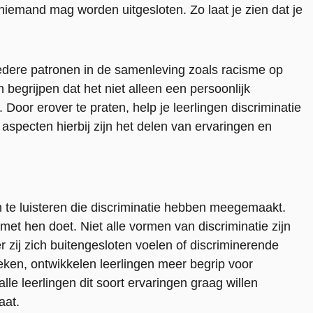
niemand mag worden uitgesloten. Zo laat je zien dat je
bredere patronen in de samenleving zoals racisme op
n begrijpen dat het niet alleen een persoonlijk
oor erover te praten, help je leerlingen discriminatie
specten hierbij zijn het delen van ervaringen en
n te luisteren die discriminatie hebben meegemaakt.
met hen doet. Niet alle vormen van discriminatie zijn
 zij zich buitengesloten voelen of discriminerende
ken, ontwikkelen leerlingen meer begrip voor
 alle leerlingen dit soort ervaringen graag willen
aat.