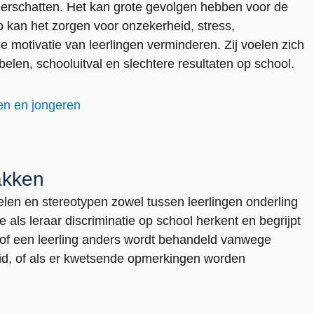
onderschatten. Het kan grote gevolgen hebben voor de
o kan het zorgen voor onzekerheid, stress,
motivatie van leerlingen verminderen. Zij voelen zich
jbelen, schooluitval en slechtere resultaten op school.
ren en jongeren
akken
len en stereotypen zowel tussen leerlingen onderling
je als leraar discriminatie op school herkent en begrijpt
p of een leerling anders wordt behandeld vanwege
eid, of als er kwetsende opmerkingen worden