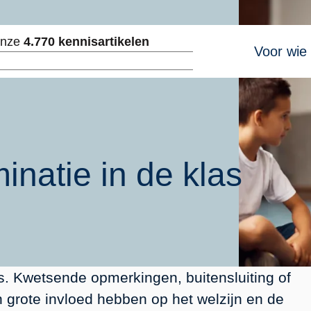
Hoofdnavig
onze
4.770 kennisartikelen
Voor wie
ken
natie in de klas
as. Kwetsende opmerkingen, buitensluiting of
 grote invloed hebben op het welzijn en de