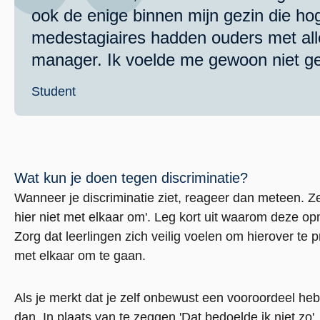
ook de enige binnen mijn gezin die hog
medestagiaires hadden ouders met all
manager. Ik voelde me gewoon niet gel
Student
Wat kun je doen tegen discriminatie?
Wanneer je discriminatie ziet, reageer dan meteen. Ze
hier niet met elkaar om'. Leg kort uit waarom deze o
Zorg dat leerlingen zich veilig voelen om hierover te 
met elkaar om te gaan.
Als je merkt dat je zelf onbewust een vooroordeel he
dan. In plaats van te zeggen 'Dat bedoelde ik niet zo', ze