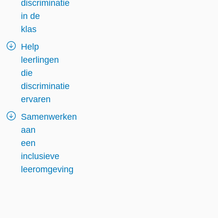
discriminatie
in de
klas
Help
leerlingen
die
discriminatie
ervaren
Samenwerken
aan
een
inclusieve
leeromgeving