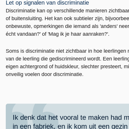
Let op signalen van discriminatie
Discriminatie kan op verschillende manieren zichtbaa
of buitensluiting. Het kan ook subtieler zijn, bijvoorbe
onbewuste, opmerkingen die iemand als 'anders' neerzet
écht vandaan?' of 'Mag ik je haar aanraken?'.
Soms is discriminatie niet zichtbaar in hoe leerlingen
van de leerling die gediscrimineerd wordt. Een leerling
eigen achtergrond of huidskleur, slechter presteert, m
onveilig voelen door discriminatie.
Ik denk dat het vooral te maken had m
in een fabriek, en ik kom uit een gezi