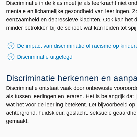
Discriminatie in de klas moet je als leerkracht niet 
mentale en lichamelijke gezondheid van leerlingen. Z
eenzaamheid en depressieve klachten. Ook kan het de 
minder betrokken bij de school, wat kan leiden tot spi
De impact van discriminatie of racisme op kinde
Discriminatie uitgelegd
Discriminatie herkennen en aanp
Discriminatie ontstaat vaak door onbewuste vooroorde
als tussen leerlingen en leraren. Het is belangrijk dat 
wat het voor de leerling betekent. Let bijvoorbeeld o
achtergrond, huidskleur, geslacht, seksuele geaardh
gemaakt.