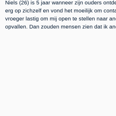
Niels (26) is 5 jaar wanneer zijn ouders ontd
erg op zichzelf en vond het moeilijk om cont
vroeger lastig om mij open te stellen naar an
opvallen. Dan zouden mensen zien dat ik ande