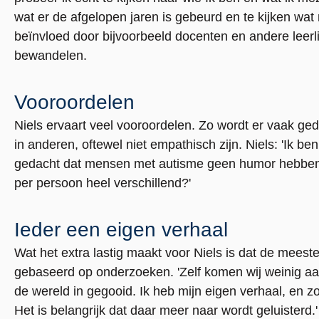
wat er de afgelopen jaren is gebeurd en te kijken wa
beïnvloed door bijvoorbeeld docenten en andere leerlin
bewandelen.
Vooroordelen
Niels ervaart veel vooroordelen. Zo wordt er vaak ge
in anderen, oftewel niet empathisch zijn. Niels: 'Ik b
gedacht dat mensen met autisme geen humor hebben o
per persoon heel verschillend?'
Ieder een eigen verhaal
Wat het extra lastig maakt voor Niels is dat de mees
gebaseerd op onderzoeken. 'Zelf komen wij weinig a
de wereld in gegooid. Ik heb mijn eigen verhaal, en z
Het is belangrijk dat daar meer naar wordt geluisterd.'