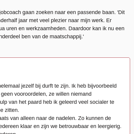
n jobcoach gaan zoeken naar een passende baan. 'Dit
derhalf jaar met veel plezier naar mijn werk. Er
qua uren en werkzaamheden. Daardoor kan ik nu een
 onderdeel ben van de maatschappij.'
lemaal jezelf bij durft te zijn. Ik heb bijvoorbeeld
 geen vooroordelen, ze willen niemand
ulp van het paard heb ik geleerd veel socialer te
e zitten.
laats van alleen naar de nadelen. Zo kunnen de
iedereen klaar en zijn we betrouwbaar en leergierig.