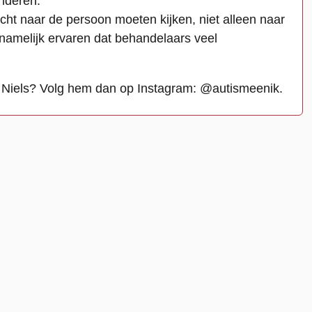
anderen.
ht naar de persoon moeten kijken, niet alleen naar
 namelijk ervaren dat behandelaars veel
n Niels? Volg hem dan op Instagram: @autismeenik.