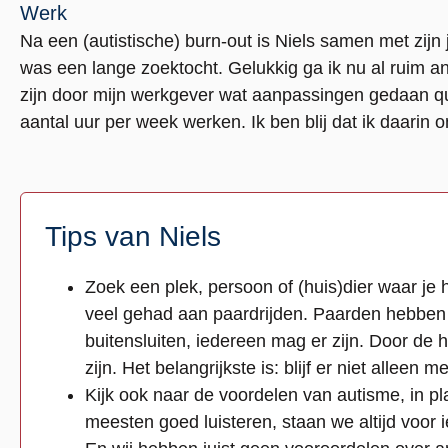
Werk
Na een (autistische) burn-out is Niels samen met zij
was een lange zoektocht. Gelukkig ga ik nu al ruim an
zijn door mijn werkgever wat aanpassingen gedaan 
aantal uur per week werken. Ik ben blij dat ik daarin
Tips van Niels
Zoek een plek, persoon of (huis)dier waar je he
veel gehad aan paardrijden. Paarden hebben
buitensluiten, iedereen mag er zijn. Door de h
zijn. Het belangrijkste is: blijf er niet alleen me
Kijk ook naar de voordelen van autisme, in p
meesten goed luisteren, staan we altijd voor 