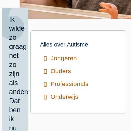
Ik
wilde
zo
Alles over
Autisme
graag
net
Jongeren
zo
Ouders
zijn
als
Professionals
anderen.
Onderwijs
Dat
ben
ik
nu