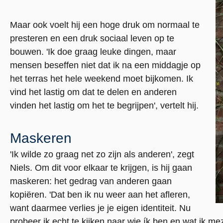
Maar ook voelt hij een hoge druk om normaal te
presteren en een druk sociaal leven op te
bouwen. 'Ik doe graag leuke dingen, maar
mensen beseffen niet dat ik na een middagje op
het terras het hele weekend moet bijkomen. Ik
vind het lastig om dat te delen en anderen
vinden het lastig om het te begrijpen', vertelt hij.
Maskeren
'Ik wilde zo graag net zo zijn als anderen', zegt
Niels. Om dit voor elkaar te krijgen, is hij gaan
maskeren: het gedrag van anderen gaan
kopiëren. 'Dat ben ik nu weer aan het afleren,
want daarmee verlies je je eigen identiteit. Nu
probeer ik echt te kijken naar wie ík ben en wat ik me