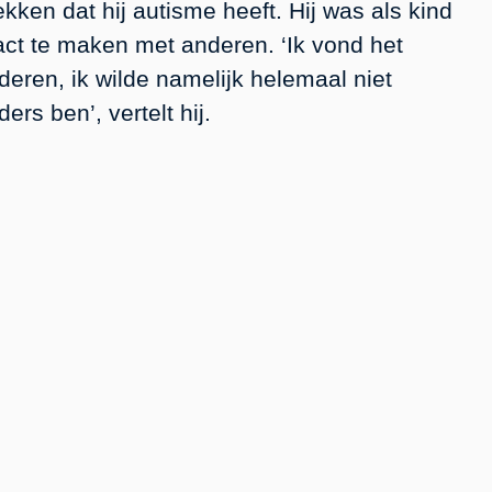
ekken dat hij autisme heeft. Hij was als kind
act te maken met anderen. ‘Ik vond het
deren, ik wilde namelijk helemaal niet
rs ben’, vertelt hij.