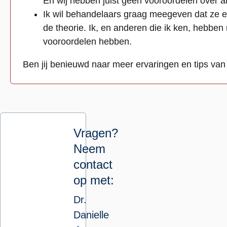
En wij hebben juist geen vooroordelen over 
Ik wil behandelaars graag meegeven dat ze ec
de theorie. Ik, en anderen die ik ken, hebben
vooroordelen hebben.
Ben jij benieuwd naar meer ervaringen en tips va
Vragen?
Neem
contact
op met:
Dr.
Danielle