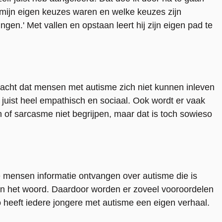
t mijn eigen keuzes waren en welke keuzes zijn
gen.' Met vallen en opstaan leert hij zijn eigen pad te
dacht dat mensen met autisme zich niet kunnen inleven
en juist heel empathisch en sociaal. Ook wordt er vaak
f sarcasme niet begrijpen, maar dat is toch sowieso
te mensen informatie ontvangen over autisme die is
an het woord. Daardoor worden er zoveel vooroordelen
o heeft iedere jongere met autisme een eigen verhaal.