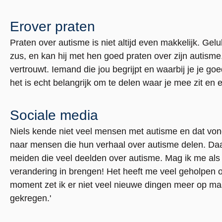
Erover praten
Praten over autisme is niet altijd even makkelijk. Ge
zus, en kan hij met hen goed praten over zijn autisme.
vertrouwt. Iemand die jou begrijpt en waarbij je je goed
het is echt belangrijk om te delen waar je mee zit en er
Sociale media
Niels kende niet veel mensen met autisme en dat von
naar mensen die hun verhaal over autisme delen. Daa
meiden die veel deelden over autisme. Mag ik me als 
verandering in brengen! Het heeft me veel geholpen o
moment zet ik er niet veel nieuwe dingen meer op maar
gekregen.'