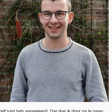
zelf juist heb aangeleerd. Dat doe ik door na te gaan