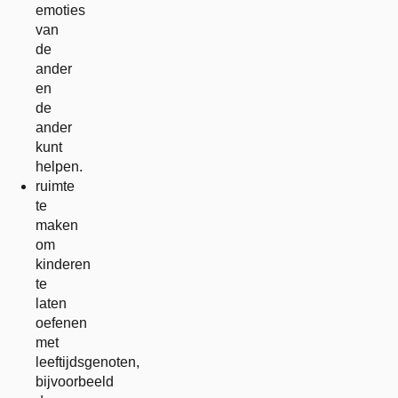
emoties
van
de
ander
en
de
ander
kunt
helpen.
ruimte
te
maken
om
kinderen
te
laten
oefenen
met
leeftijdsgenoten,
bijvoorbeeld