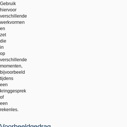
Gebruik
hiervoor
verschillende
werkvormen
en
zet
die
in
op
verschillende
momenten,
bijvoorbeeld
tijdens
een
kringgesprek
of
een
rekenles.
Voorbeeldgedrag