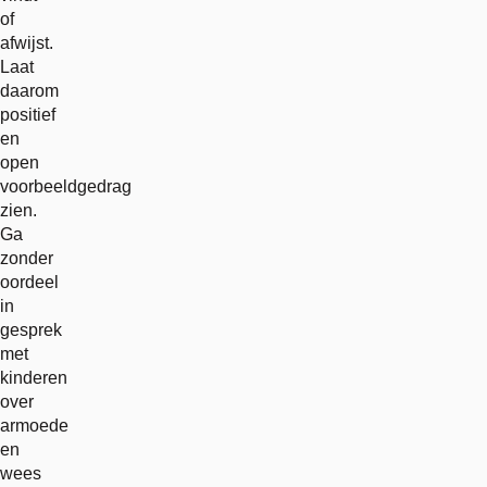
of
afwijst.
Laat
daarom
positief
en
open
voorbeeldgedrag
zien.
Ga
zonder
oordeel
in
gesprek
met
kinderen
over
armoede
en
wees