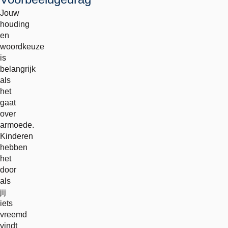
Jouw
houding
en
woordkeuze
is
belangrijk
als
het
gaat
over
armoede.
Kinderen
hebben
het
door
als
jij
iets
vreemd
vindt