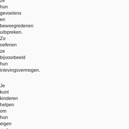
ze
hun
gevoelens
en
beweegredenen
uitspreken.
Zo
oefenen
ze
bijvoorbeeld
hun
inlevingsvermogen.
Je
kunt
kinderen
helpen
om
hun
eigen