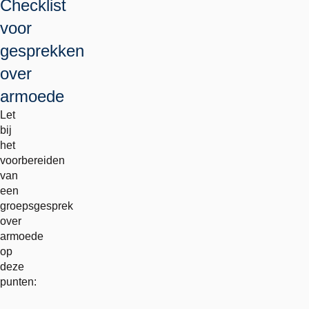
Checklist
voor
gesprekken
over
armoede
Let
bij
het
voorbereiden
van
een
groepsgesprek
over
armoede
op
deze
punten: