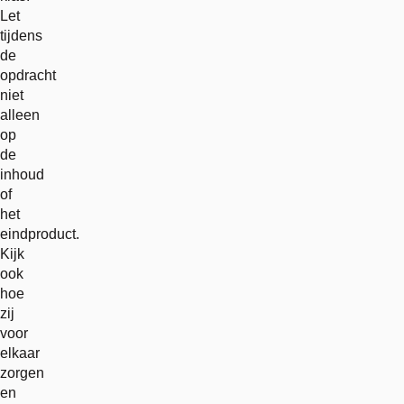
Let
tijdens
de
opdracht
niet
alleen
op
de
inhoud
of
het
eindproduct.
Kijk
ook
hoe
zij
voor
elkaar
zorgen
en