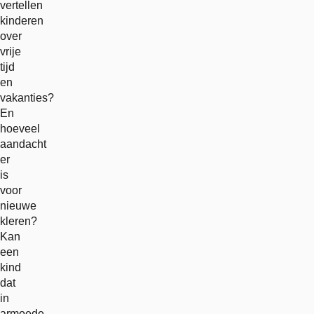
vertellen
kinderen
over
vrije
tijd
en
vakanties?
En
hoeveel
aandacht
er
is
voor
nieuwe
kleren?
Kan
een
kind
dat
in
armoede