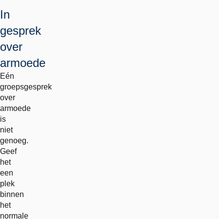
In
gesprek
over
armoede
Eén
groepsgesprek
over
armoede
is
niet
genoeg.
Geef
het
een
plek
binnen
het
normale