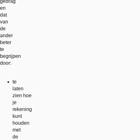
gedrag
en
dat
van
de
ander
beter
te
begrijpen
door:
te
laten
zien hoe
je
rekening
kunt
houden
met
de