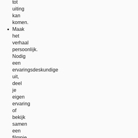
tot
uiting
kan
komen.
Maak
het
verhaal
persoonlijk.
Nodig
een
ervaringsdeskundige
uit,
deel
je
eigen
ervaring
of
bekijk
samen
een
filmpje.