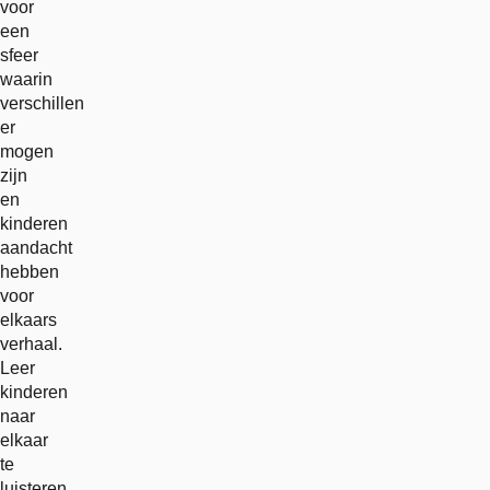
voor
een
sfeer
waarin
verschillen
er
mogen
zijn
en
kinderen
aandacht
hebben
voor
elkaars
verhaal.
Leer
kinderen
naar
elkaar
te
luisteren,