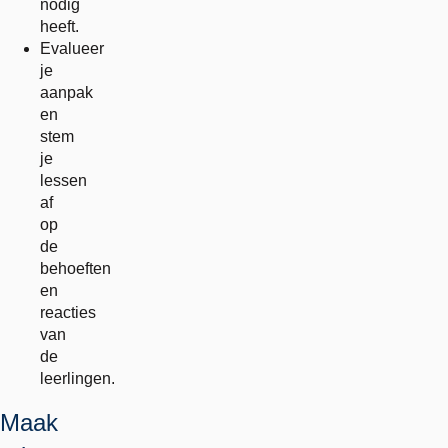
nodig
heeft.
Evalueer
je
aanpak
en
stem
je
lessen
af
op
de
behoeften
en
reacties
van
de
leerlingen.
Maak