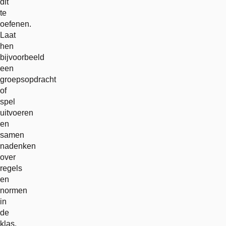
dit
te
oefenen.
Laat
hen
bijvoorbeeld
een
groepsopdracht
of
spel
uitvoeren
en
samen
nadenken
over
regels
en
normen
in
de
klas.