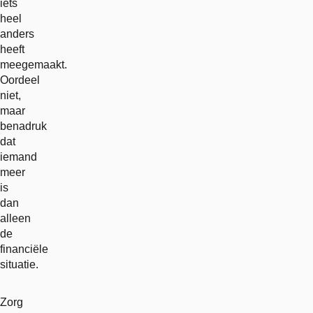
iets
heel
anders
heeft
meegemaakt.
Oordeel
niet,
maar
benadruk
dat
iemand
meer
is
dan
alleen
de
financiële
situatie.
Zorg