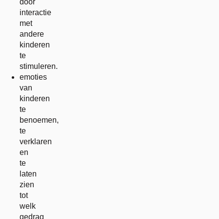
door
interactie
met
andere
kinderen
te
stimuleren.
emoties
van
kinderen
te
benoemen,
te
verklaren
en
te
laten
zien
tot
welk
gedrag