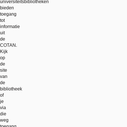
universiteitsbibliotheken
bieden
toegang
tot
informatie
uit
de
COTAN.
Kijk
op
de
site
van
de
bibliotheek
of
je
via
die
weg
toegang