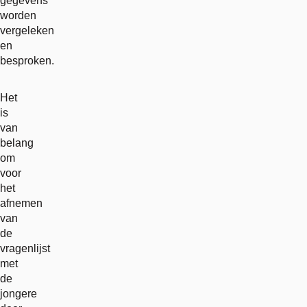
gegevens
worden
vergeleken
en
besproken.
Het
is
van
belang
om
voor
het
afnemen
van
de
vragenlijst
met
de
jongere