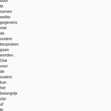
door
te
nemen
welke
gegevens
met
de
ouders
besproken
gaan
worden.
Ook
voor
de
ouders
kan
het
belangrijk
zijn
af
te