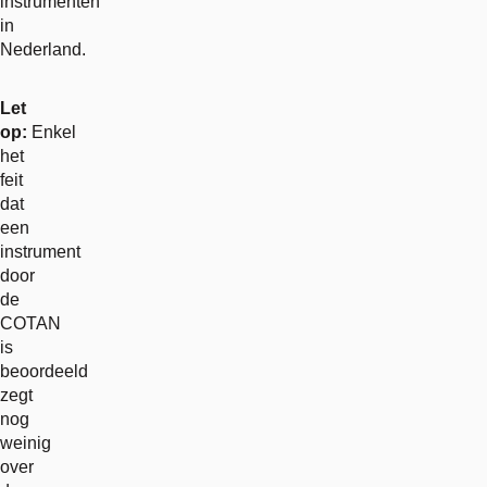
instrumenten
in
Nederland.
Let
op:
Enkel
het
feit
dat
een
instrument
door
de
COTAN
is
beoordeeld
zegt
nog
weinig
over