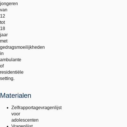
jongeren
van
12
tot
18
jaar
met
gedragsmoeilijkheden
in
ambulante
of
residentiële
setting.
Materialen
Zelfrapportagevragenlijst
voor
adolescenten
Vragenlijst