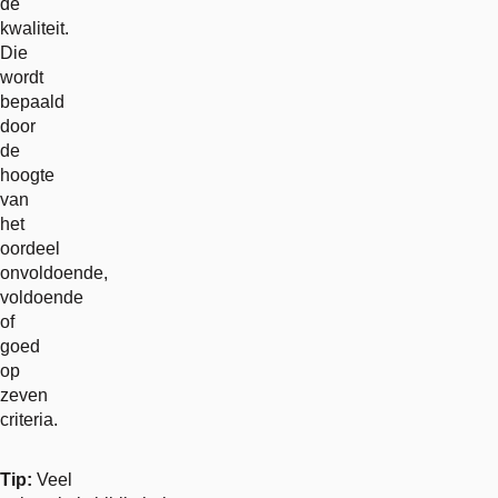
de
kwaliteit.
Die
wordt
bepaald
door
de
hoogte
van
het
oordeel
onvoldoende,
voldoende
of
goed
op
zeven
criteria.
Tip:
Veel