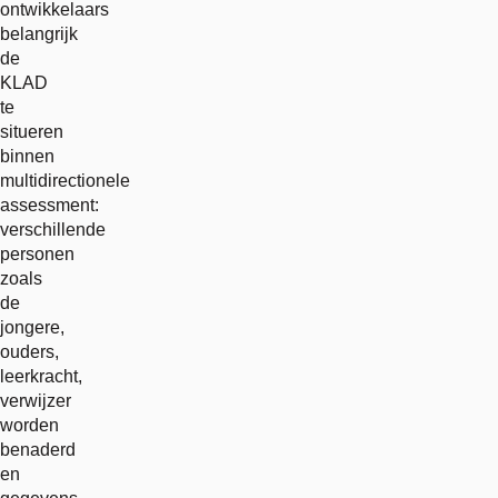
ontwikkelaars
belangrijk
de
KLAD
te
situeren
binnen
multidirectionele
assessment:
verschillende
personen
zoals
de
jongere,
ouders,
leerkracht,
verwijzer
worden
benaderd
en