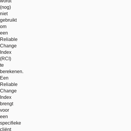
wordt
(nog)
niet
gebruikt
om
een
Reliable
Change
Index
(RCI)
te
berekenen.
Een
Reliable
Change
Index
brengt
voor
een
specifieke
cliënt