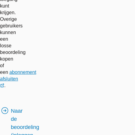
kunt
krijgen.
Overige
gebruikers
kunnen
een
losse
beoordeling
kopen
of
een
abonnement
afsluiten
.
externe
link
Naar
de
beoordeling