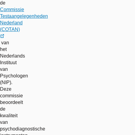
de
Commissie
Testaangelegenheden
Nederland
(COTAN)
externe
van
link
het
Nederlands
Instituut
van
Psychologen
(NIP).
Deze
commissie
beoordeelt
de
kwaliteit
van
psychodiagnostische