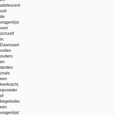
adolescent
vult
de
vragenlijst
voor
zichzelf
in.
Daarnaast
vullen
ouders
en
derden
zoals
een
leerkracht,
opvoeder
of
begeleider,
een
vragenlijst