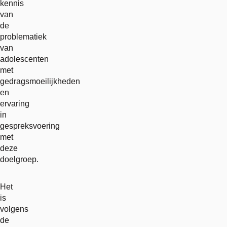
kennis
van
de
problematiek
van
adolescenten
met
gedragsmoeilijkheden
en
ervaring
in
gespreksvoering
met
deze
doelgroep.
Het
is
volgens
de