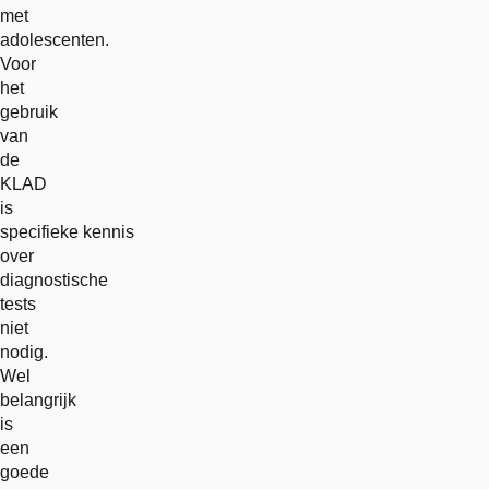
met
adolescenten.
Voor
het
gebruik
van
de
KLAD
is
specifieke kennis
over
diagnostische
tests
niet
nodig.
Wel
belangrijk
is
een
goede