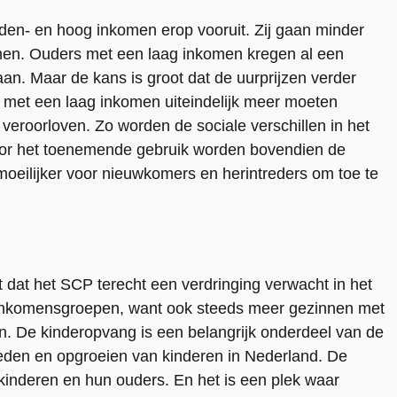
den- en hoog inkomen erop vooruit. Zij gaan minder
men. Ouders met een laag inkomen kregen al een
an. Maar de kans is groot dat de uurprijzen verder
met een laag inkomen uiteindelijk meer moeten
 veroorloven. Zo worden de sociale verschillen in het
Door het toenemende gebruik worden bovendien de
moeilijker voor nieuwkomers en herintreders om toe te
 dat het SCP terecht een verdringing verwacht in het
te inkomensgroepen, want ook steeds meer gezinnen met
 De kinderopvang is een belangrijk onderdeel van de
oeden en opgroeien van kinderen in Nederland. De
 kinderen en hun ouders. En het is een plek waar