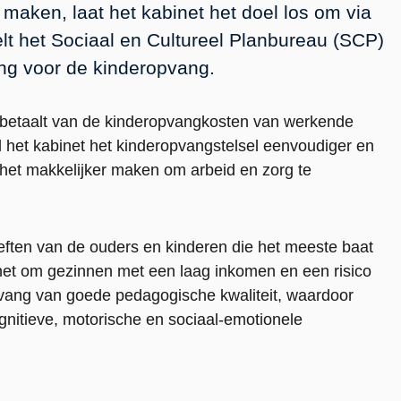
maken, laat het kabinet het doel los om via
lt het Sociaal en Cultureel Planbureau (SCP)
ing voor de kinderopvang.
t betaalt van de kinderopvangkosten van werkende
 het kabinet het kinderopvangstelsel eenvoudiger en
t het makkelijker maken om arbeid en zorg te
eften van de ouders en kinderen die het meeste baat
 het om gezinnen met een laag inkomen en een risico
pvang van goede pedagogische kwaliteit, waardoor
gnitieve, motorische en sociaal-emotionele