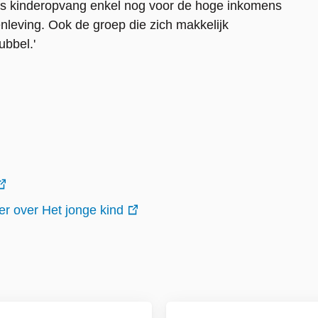
ls kinderopvang enkel nog voor de hoge inkomens
nleving. Ook de groep die zich makkelijk
ubbel.'
r over Het jonge kind