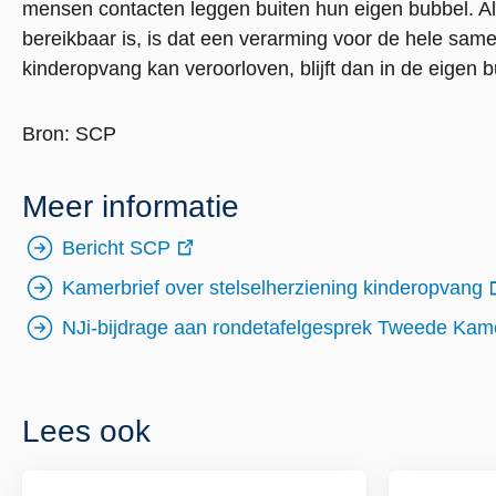
mensen contacten leggen buiten hun eigen bubbel. A
bereikbaar is, is dat een verarming voor de hele same
kinderopvang kan veroorloven, blijft dan in de eigen b
Bron: SCP
Meer informatie
Bericht SCP
externe
Kamerbrief over stelselherziening kinderopvang
link
externe
NJi-bijdrage aan rondetafelgesprek Tweede Kame
link
externe
link
Lees ook