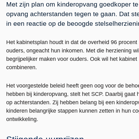
Met zijn plan om kinderopvang goedkoper te 
opvang achterstanden tegen te gaan. Dat ste
in een reactie op de beoogde stelselherzien
Het kabinetsplan houdt in dat de overheid 96 procen
ouders, ongeacht hun inkomen. Met die herziening wil
begrijpelijker maken voor ouders. Ook wil het kabine
combineren.
Het voorgestelde beleid heeft geen oog voor de beho
hebben bij kinderopvang, stelt het SCP. Daarbij gaat
op achterstanden. Zij hebben belang bij een kindero
kinderen belangrijke stappen kunnen zetten in hun co
ontwikkeling.