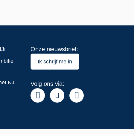
Ji
Onze nieuwsbrief:
mbitie
Ik schrijf me in
het NJi
Volg ons via: