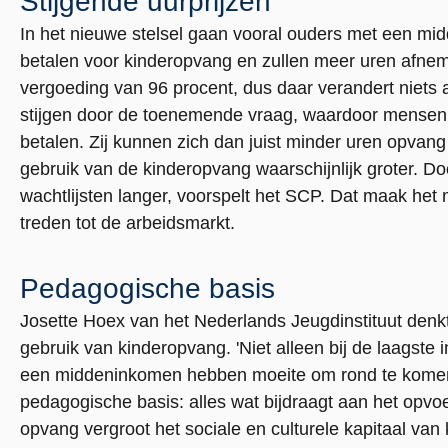
Stijgende uurprijzen
In het nieuwe stelsel gaan vooral ouders met een mid
betalen voor kinderopvang en zullen meer uren afne
vergoeding van 96 procent, dus daar verandert niets a
stijgen door de toenemende vraag, waardoor mensen 
betalen. Zij kunnen zich dan juist minder uren opvang
gebruik van de kinderopvang waarschijnlijk groter. 
wachtlijsten langer, voorspelt het SCP. Dat maak het 
treden tot de arbeidsmarkt.
Pedagogische basis
Josette Hoex van het Nederlands Jeugdinstituut denkt
gebruik van kinderopvang. 'Niet alleen bij de laags
een middeninkomen hebben moeite om rond te komen.
pedagogische basis: alles wat bijdraagt aan het opv
opvang vergroot het sociale en culturele kapitaal van