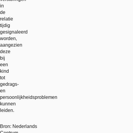
in
de
relatie
tijdig
gesignaleerd
worden,
aangezien
deze
bij
een
kind
tot
gedrags-
en
persoonlijkheidsproblemen
kunnen
leiden.
Bron: Nederlands
Centrum