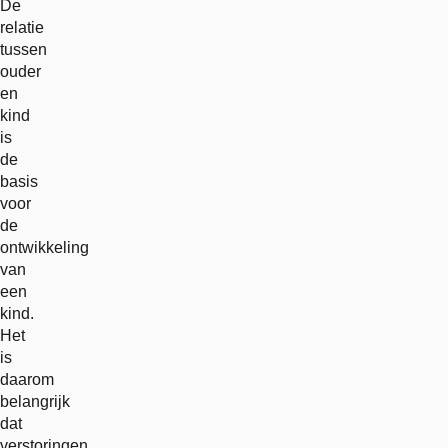
De
relatie
tussen
ouder
en
kind
is
de
basis
voor
de
ontwikkeling
van
een
kind.
Het
is
daarom
belangrijk
dat
verstoringen