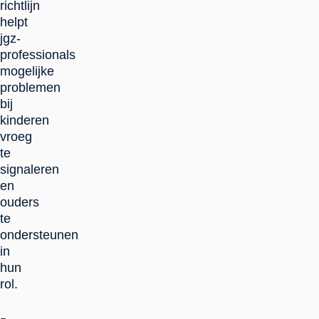
richtlijn
helpt
jgz-
professionals
mogelijke
problemen
bij
kinderen
vroeg
te
signaleren
en
ouders
te
ondersteunen
in
hun
rol.