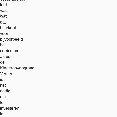
legt
vast
wat
dat
betekent
voor
bijvoorbeeld
het
curriculum,
aldus
de
Kinderopvangraad.
Verder
is
het
nodig
om
te
investeren
in