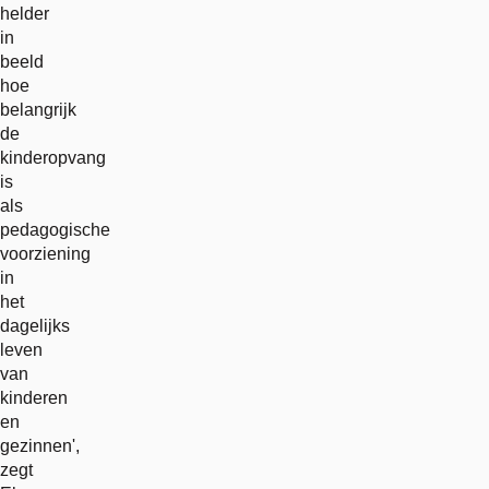
helder
in
beeld
hoe
belangrijk
de
kinderopvang
is
als
pedagogische
voorziening
in
het
dagelijks
leven
van
kinderen
en
gezinnen',
zegt