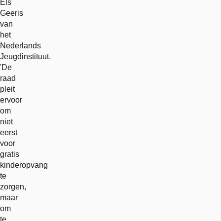
Els
Geeris
van
het
Nederlands
Jeugdinstituut.
'De
raad
pleit
ervoor
om
niet
eerst
voor
gratis
kinderopvang
te
zorgen,
maar
om
te