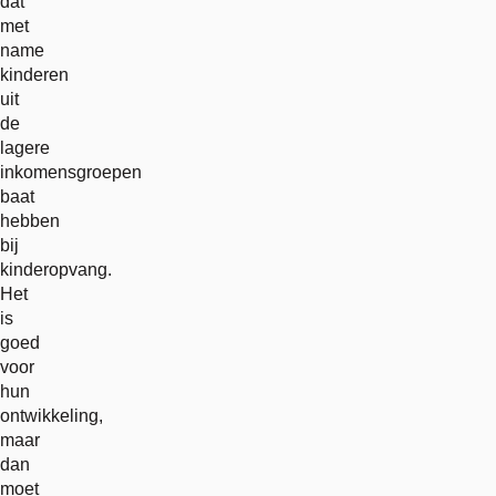
dat
met
name
kinderen
uit
de
lagere
inkomensgroepen
baat
hebben
bij
kinderopvang.
Het
is
goed
voor
hun
ontwikkeling,
maar
dan
moet