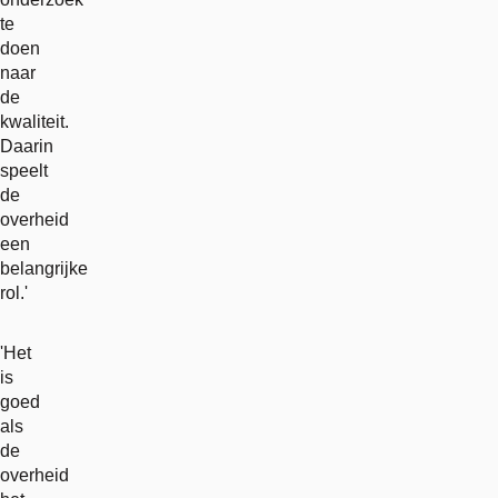
te
doen
naar
de
kwaliteit.
Daarin
speelt
de
overheid
een
belangrijke
rol.'
'Het
is
goed
als
de
overheid