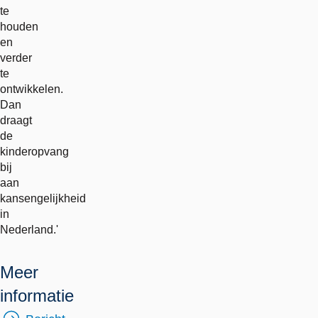
te
houden
en
verder
te
ontwikkelen.
Dan
draagt
de
kinderopvang
bij
aan
kansengelijkheid
in
Nederland.'
Meer
informatie