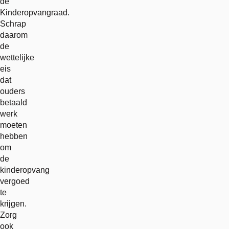
de
Kinderopvangraad.
Schrap
daarom
de
wettelijke
eis
dat
ouders
betaald
werk
moeten
hebben
om
de
kinderopvang
vergoed
te
krijgen.
Zorg
ook