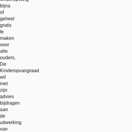
bijna
of
geheel
gratis
te
maken
voor
alle
ouders.
De
Kinderopvangraad
wil
met
zijn
advies
bijdragen
aan
de
uitwerking
van