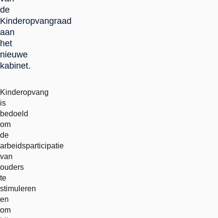
de
Kinderopvangraad
aan
het
nieuwe
kabinet.
Kinderopvang
is
bedoeld
om
de
arbeidsparticipatie
van
ouders
te
stimuleren
en
om