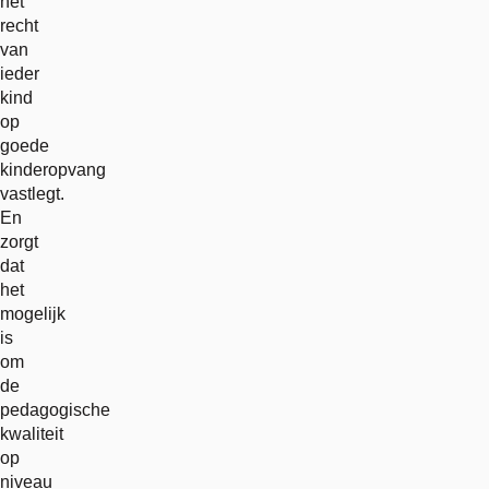
het
recht
van
ieder
kind
op
goede
kinderopvang
vastlegt.
En
zorgt
dat
het
mogelijk
is
om
de
pedagogische
kwaliteit
op
niveau