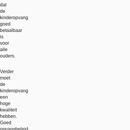
dat
de
kinderopvang
goed
betaalbaar
is
voor
alle
ouders.
Verder
moet
de
kinderopvang
een
hoge
kwaliteit
hebben.
Goed
opvangbeleid