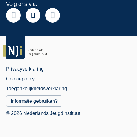
Volg ons via:
Privacyverklaring
Juridisch
Cookiepolicy
Menu
Toegankelijkheidsverklaring
Informatie gebruiken?
© 2026 Nederlands Jeugdinstituut