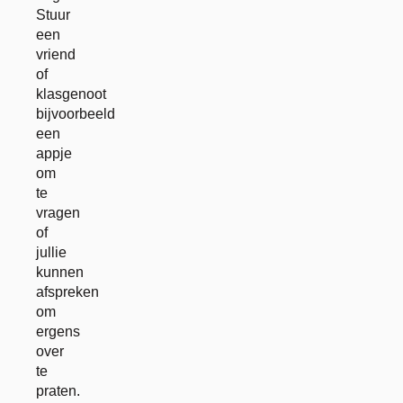
Stuur
een
vriend
of
klasgenoot
bijvoorbeeld
een
appje
om
te
vragen
of
jullie
kunnen
afspreken
om
ergens
over
te
praten.