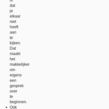
is
dat
je
elkaar
niet
hoeft
aan
te
kijken.
Dat
maakt
het
makkelijker
om
ergens
een
gesprek
over
te
beginnen.
Ook