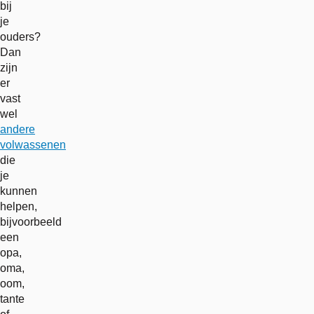
bij
je
ouders?
Dan
zijn
er
vast
wel
andere
volwassenen
die
je
kunnen
helpen,
bijvoorbeeld
een
opa,
oma,
oom,
tante