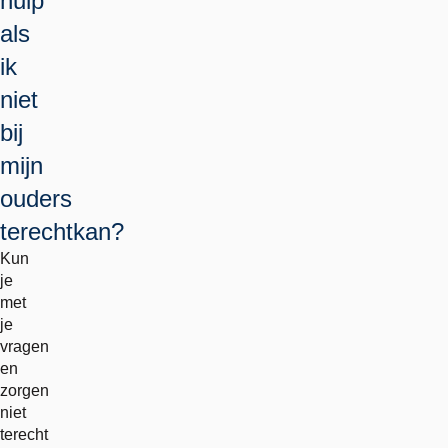
hulp
als
ik
niet
bij
mijn
ouders
terechtkan?
Kun
je
met
je
vragen
en
zorgen
niet
terecht