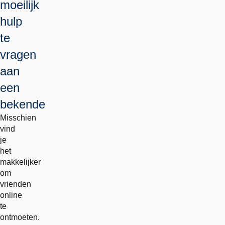
moeilijk
hulp
te
vragen
aan
een
bekende
Misschien
vind
je
het
makkelijker
om
vrienden
online
te
ontmoeten.