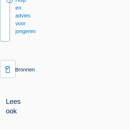
Hulp
en
advies
voor
jongeren
Bronnen
Lees
ook