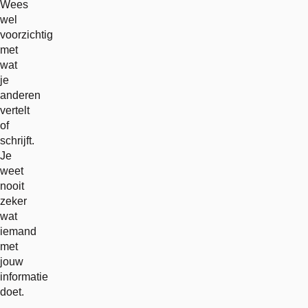
Wees
wel
voorzichtig
met
wat
je
anderen
vertelt
of
schrijft.
Je
weet
nooit
zeker
wat
iemand
met
jouw
informatie
doet.