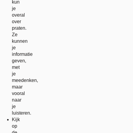
kun
je
overal
over
praten.
Ze
kunnen
je
informatie
geven,
met
je
meedenken,
maar
vooral
naar
je
luisteren.
Kijk
op
de