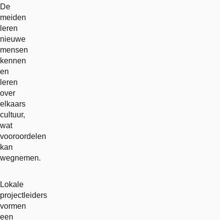
De
meiden
leren
nieuwe
mensen
kennen
en
leren
over
elkaars
cultuur,
wat
vooroordelen
kan
wegnemen.
Lokale
projectleiders
vormen
een