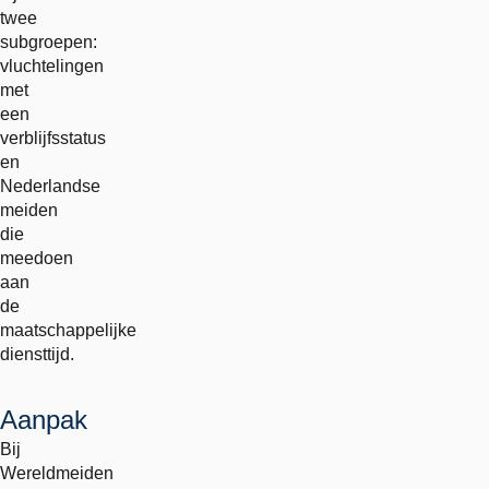
twee
subgroepen:
vluchtelingen
met
een
verblijfsstatus
en
Nederlandse
meiden
die
meedoen
aan
de
maatschappelijke
diensttijd.
Aanpak
Bij
Wereldmeiden