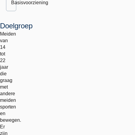
Basisvoorziening
Doelgroep
Meiden
van
14
tot
22
jaar
die
graag
met
andere
meiden
sporten
en
bewegen.
Er
zijn