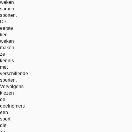
weken
samen
sporten.
De
eerste
tien
weken
maken
ze
kennis
met
verschillende
sporten.
Vervolgens
kiezen
de
deelnemers
een
sport
die
ze