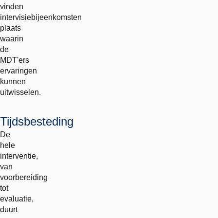
vinden
intervisiebijeenkomsten
plaats
waarin
de
MDT'ers
ervaringen
kunnen
uitwisselen.
Tijdsbesteding
De
hele
interventie,
van
voorbereiding
tot
evaluatie,
duurt