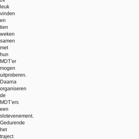
leuk
vinden
en
tien
weken
samen
met
hun
MDT'er
mogen
uitproberen.
Daarna
organiseren
de
MDT'ers
een
slotevenement.
Gedurende
het
traject