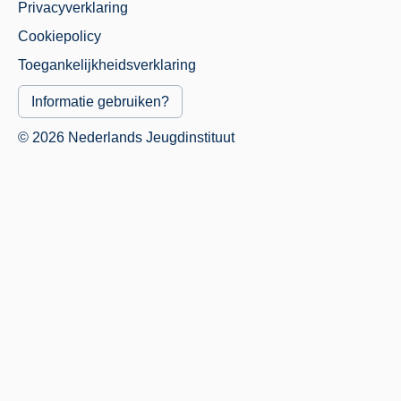
Privacyverklaring
Juridisch
Cookiepolicy
Menu
Toegankelijkheidsverklaring
Informatie gebruiken?
© 2026 Nederlands Jeugdinstituut