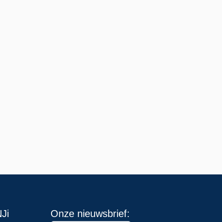
Ji
Onze nieuwsbrief: