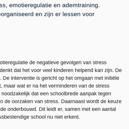
ss, emotieregulatie en ademtraining.
rganiseerd en zijn er lessen voor
otieregulatie de negatieve gevolgen van stress
denkt dat het voor veel kinderen helpend kan zijn. De
. De interventie is gericht op het omgaan met initiële
t, maar wat er na het verminderen van de stress
t noodzakelijk dat een schoolbrede aanpak tegen
van de oorzaken van stress. Daarnaast wordt de keuze
de onderbouwd. Dit leidt er, samen met een aantal
sbestendige school nu niet erkent.