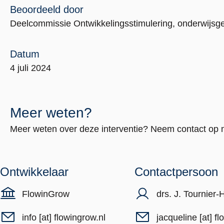
Beoordeeld door
Deelcommissie Ontwikkelingsstimulering, onderwijsge
Datum
4 juli 2024
Meer weten?
Meer weten over deze interventie? Neem contact op 
Ontwikkelaar
Contactpersoon
FlowinGrow
drs. J. Tournier
info
[at]
flowingrow.nl
jacqueline
[at]
fl