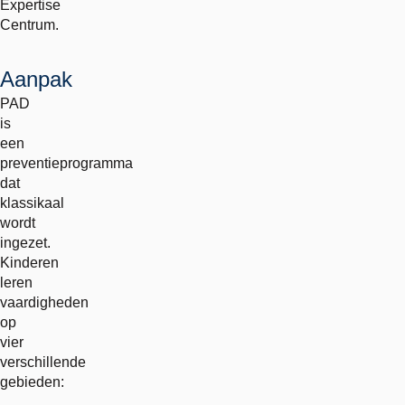
Expertise
Centrum.
Aanpak
PAD
is
een
preventieprogramma
dat
klassikaal
wordt
ingezet.
Kinderen
leren
vaardigheden
op
vier
verschillende
gebieden: