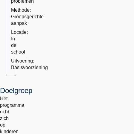
problemen
Methode:
Groepsgerichte
aanpak
Locatie:
In
de
school
Uitvoering:
Basisvoorziening
Doelgroep
Het
programma
richt
zich
op
kinderen