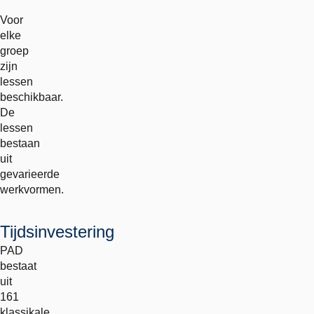
Voor
elke
groep
zijn
lessen
beschikbaar.
De
lessen
bestaan
uit
gevarieerde
werkvormen.
Tijdsinvestering
PAD
bestaat
uit
161
klassikale