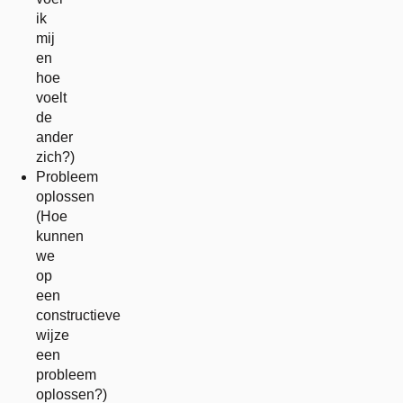
ik
mij
en
hoe
voelt
de
ander
zich?)
Probleem
oplossen
(Hoe
kunnen
we
op
een
constructieve
wijze
een
probleem
oplossen?)