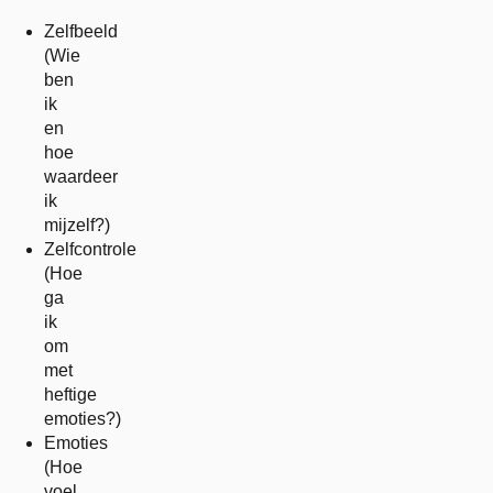
Zelfbeeld
(Wie
ben
ik
en
hoe
waardeer
ik
mijzelf?)
Zelfcontrole
(Hoe
ga
ik
om
met
heftige
emoties?)
Emoties
(Hoe
voel