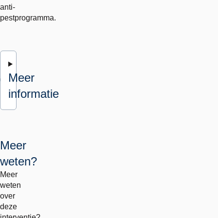
anti-
pestprogramma.
Meer
informatie
Meer
weten?
Meer
weten
over
deze
interventie?