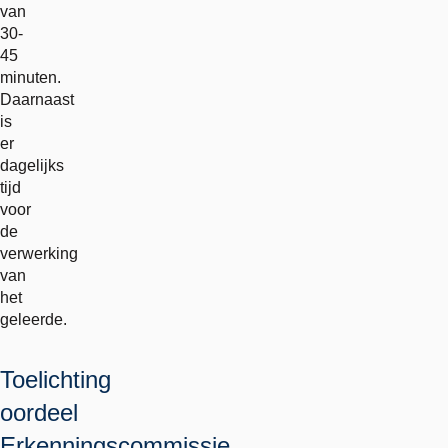
van
30-
45
minuten.
Daarnaast
is
er
dagelijks
tijd
voor
de
verwerking
van
het
geleerde.
Toelichting
oordeel
Erkenningscommissie