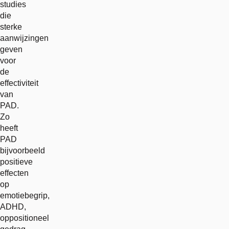
studies
die
sterke
aanwijzingen
geven
voor
de
effectiviteit
van
PAD.
Zo
heeft
PAD
bijvoorbeeld
positieve
effecten
op
emotiebegrip,
ADHD,
oppositioneel