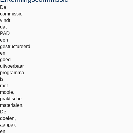
De
commissie
vindt
dat
PAD
een
gestructureerd
en
goed
uitvoerbaar
programma
is
met
mooie,
praktische
materialen.
De
doelen,
aanpak
en