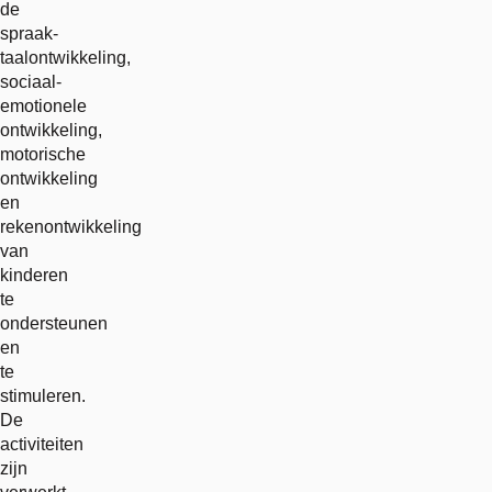
de
spraak-
taalontwikkeling,
sociaal-
emotionele
ontwikkeling,
motorische
ontwikkeling
en
rekenontwikkeling
van
kinderen
te
ondersteunen
en
te
stimuleren.
De
activiteiten
zijn