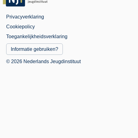
Privacyverklaring
Juridisch
Cookiepolicy
Menu
Toegankelijkheidsverklaring
Informatie gebruiken?
© 2026 Nederlands Jeugdinstituut