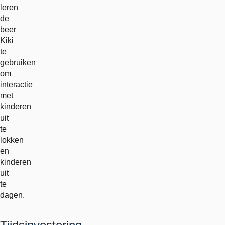
leren
de
beer
Kiki
te
gebruiken
om
interactie
met
kinderen
uit
te
lokken
en
kinderen
uit
te
dagen.