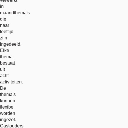
verwerkt
in
maandthema's
die
naar
leeftijd
zijn
ingedeeld.
Elke
thema
bestaat
uit
acht
activiteiten.
De
thema's
kunnen
flexibel
worden
ingezet.
Gastouders