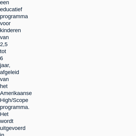
een
educatief
programma
voor
kinderen
van
2,5
tot
6
jaar,
afgeleid
van
het
Amerikaanse
High/Scope
programma.
Het
wordt
uitgevoerd
in