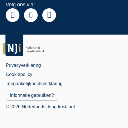
Volg ons via:
Privacyverklaring
Juridisch
Cookiepolicy
Menu
Toegankelijkheidsverklaring
Informatie gebruiken?
© 2026 Nederlands Jeugdinstituut