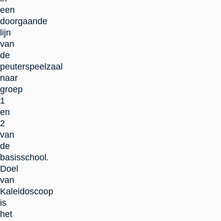
een
doorgaande
lijn
van
de
peuterspeelzaal
naar
groep
1
en
2
van
de
basisschool.
Doel
van
Kaleidoscoop
is
het