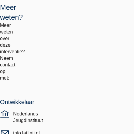
Meer
weten?
Meer
weten
over
deze
interventie?
Neem
contact
op
met:
Ontwikkelaar
Nederlands
Jeugdinstituut
info
[at]
nji.nl