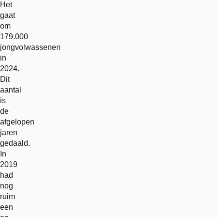
Het
gaat
om
179.000
jongvolwassenen
in
2024.
Dit
aantal
is
de
afgelopen
jaren
gedaald.
In
2019
had
nog
ruim
een