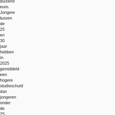
duizend
euro.
Jongere
tussen
de
25
en
30
jaar
hebben
in
2025
gemiddeld
een
hogere
studieschuld
dan
jongeren
onder
de
25