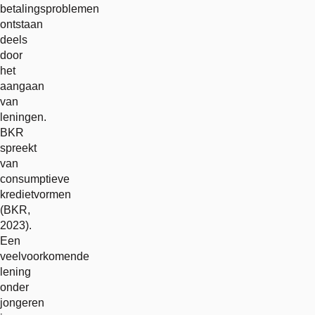
betalingsproblemen
ontstaan
deels
door
het
aangaan
van
leningen.
BKR
spreekt
van
consumptieve
kredietvormen
(BKR,
2023).
Een
veelvoorkomende
lening
onder
jongeren