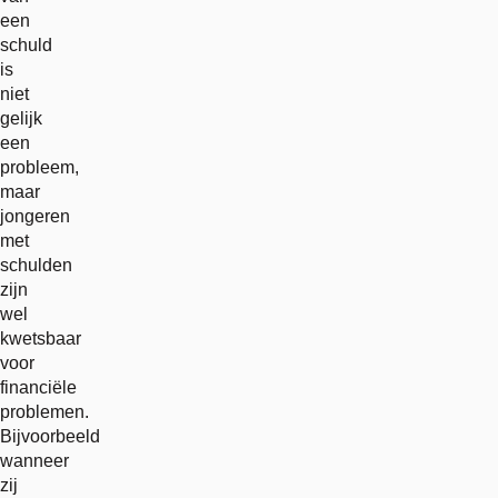
een
schuld
is
niet
gelijk
een
probleem,
maar
jongeren
met
schulden
zijn
wel
kwetsbaar
voor
financiële
problemen.
Bijvoorbeeld
wanneer
zij