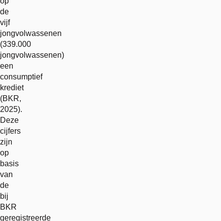
op
de
vijf
jongvolwassenen
(339.000
jongvolwassenen)
een
consumptief
krediet
(BKR,
2025).
Deze
cijfers
zijn
op
basis
van
de
bij
BKR
geregistreerde