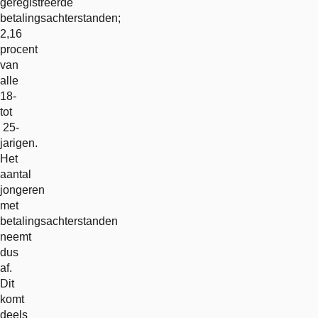
geregistreerde
betalingsachterstanden;
2,16
procent
van
alle
18-
tot
25-
jarigen.
Het
aantal
jongeren
met
betalingsachterstanden
neemt
dus
af.
Dit
komt
deels