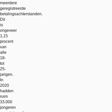
meerdere
geregistreerde
betalingsachterstanden.
Dit
is
ongeveer
1,15
procent
van
alle
18-
tot
25-
jarigen.
In
2020
hadden
ruim
33.000
jongeren