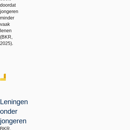
doordat
jongeren
minder
vaak
lenen
(BKR,
2025).
Leningen
onder
jongeren
BKR,