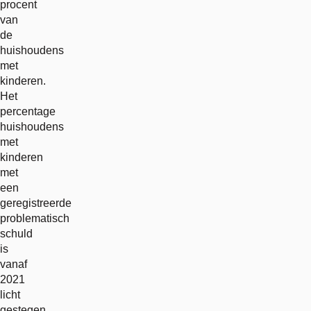
procent
van
de
huishoudens
met
kinderen.
Het
percentage
huishoudens
met
kinderen
met
een
geregistreerde
problematisch
schuld
is
vanaf
2021
licht
gestegen