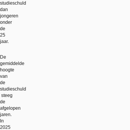
studieschuld
dan
jongeren
onder
de
25
jaar.
De
gemiddelde
hoogte
van
de
studieschuld
steeg
de
afgelopen
jaren.
In
2025