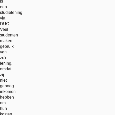
is
een
studielening
via
DUO.
Veel
studenten
maken
gebruik
van
zo'n
lening,
omdat
zij
niet
genoeg
inkomen
hebben
om
hun
kosten