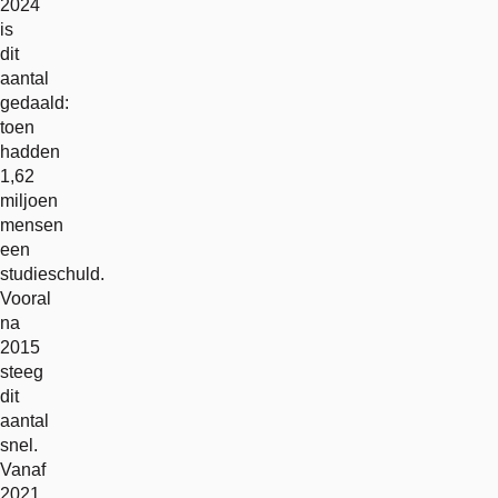
2024
is
dit
aantal
gedaald:
toen
hadden
1,62
miljoen
mensen
een
studieschuld.
Vooral
na
2015
steeg
dit
aantal
snel.
Vanaf
2021