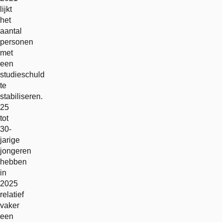
lijkt
het
aantal
personen
met
een
studieschuld
te
stabiliseren.
25
tot
30-
jarige
jongeren
hebben
in
2025
relatief
vaker
een