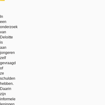
In
een
onderzoek
van
Deloitte
is
aan
jongeren
zelf
gevraagd
of
ze
schulden
hebben.
Daarin
zijn
informele
leningen