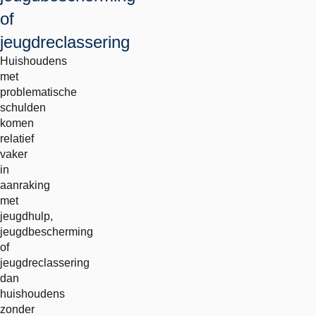
of
jeugdreclassering
Huishoudens
met
problematische
schulden
komen
relatief
vaker
in
aanraking
met
jeugdhulp,
jeugdbescherming
of
jeugdreclassering
dan
huishoudens
zonder