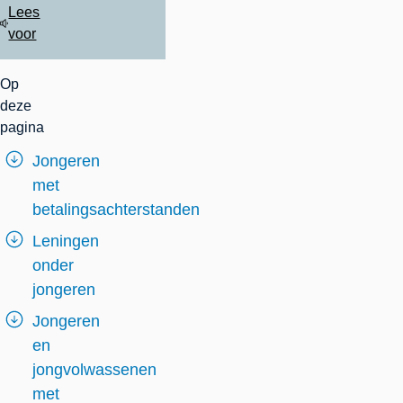
Lees
voor
Op
deze
pagina
Jongeren
met
betalingsachterstanden
Leningen
onder
jongeren
Jongeren
en
jongvolwassenen
met