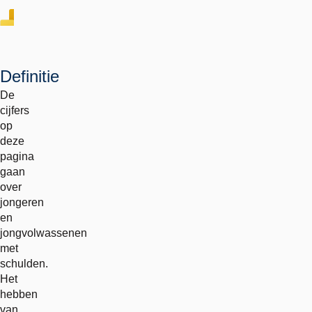
Definitie
De
cijfers
op
deze
pagina
gaan
over
jongeren
en
jongvolwassenen
met
schulden.
Het
hebben
van