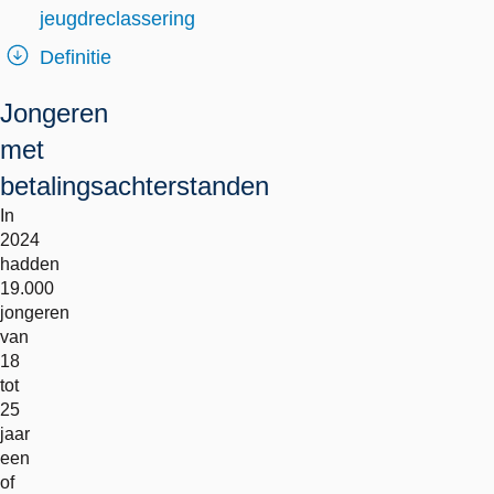
jeugdreclassering
Definitie
Jongeren
met
betalingsachterstanden
In
2024
hadden
19.000
jongeren
van
18
tot
25
jaar
een
of