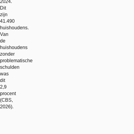
2024.
Dit
zijn
41.490
huishoudens.
Van
de
huishoudens
zonder
problematische
schulden
was
dit
2,9
procent
(CBS,
2026).