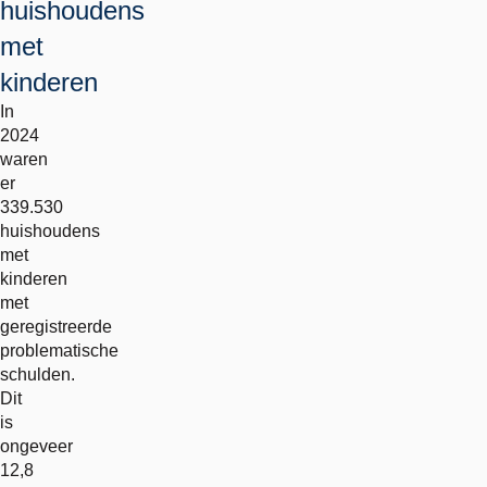
huishoudens
met
kinderen
In
2024
waren
er
339.530
huishoudens
met
kinderen
met
geregistreerde
problematische
schulden.
Dit
is
ongeveer
12,8