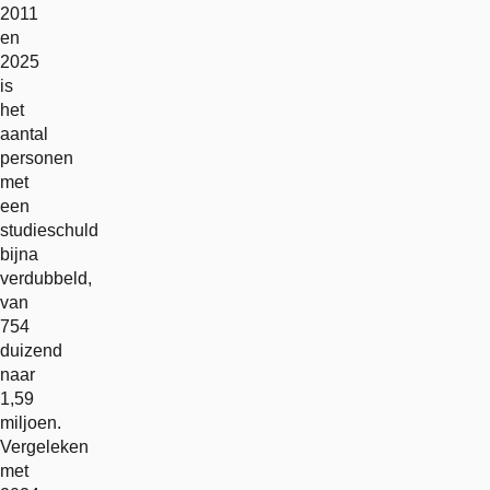
2011
en
2025
is
het
aantal
personen
met
een
studieschuld
bijna
verdubbeld,
van
754
duizend
naar
1,59
miljoen.
Vergeleken
met