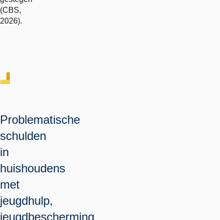
(CBS,
2026).
Problematische
schulden
in
huishoudens
met
jeugdhulp,
jeugdbescherming