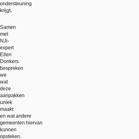
ondersteuning
krijgt.
Samen
met
NJi-
expert
Ellen
Donkers
bespreken
we
wat
deze
aanpakken
uniek
maakt
en wat andere
gemeenten hiervan
kunnen
opsteken.