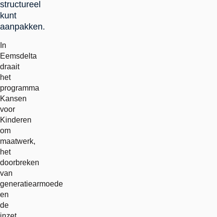
structureel
kunt
aanpakken.
In
Eemsdelta
draait
het
programma
Kansen
voor
Kinderen
om
maatwerk,
het
doorbreken
van
generatiearmoede
en
de
inzet