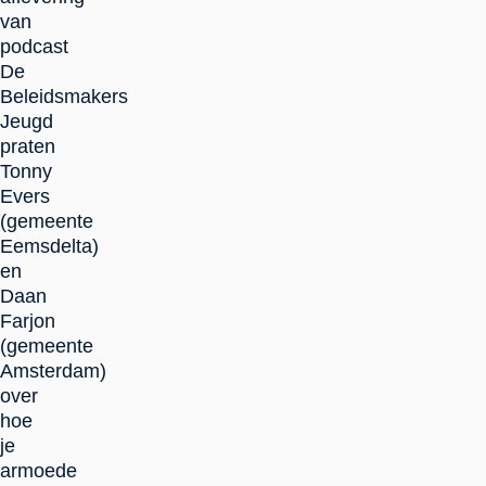
van
podcast
De
Beleidsmakers
Jeugd
praten
Tonny
Evers
(gemeente
Eemsdelta)
en
Daan
Farjon
(gemeente
Amsterdam)
over
hoe
je
armoede