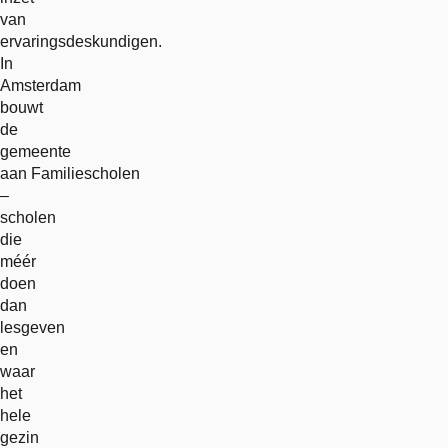
van
ervaringsdeskundigen.
In
Amsterdam
bouwt
de
gemeente
aan Familiescholen
–
scholen
die
méér
doen
dan
lesgeven
en
waar
het
hele
gezin