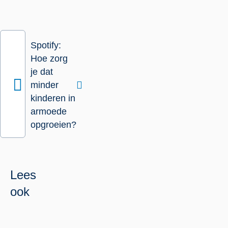
Spotify:
Hoe zorg
je dat
minder
kinderen in
armoede
opgroeien?
Lees
ook
Beleidsmakers