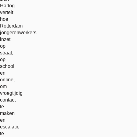
Hartog
vertelt
hoe
Rotterdam
jongerenwerkers
inzet
op
straat,
op
school
en
online,
om
vroegtijdig
contact
te
maken
en
escalatie
te