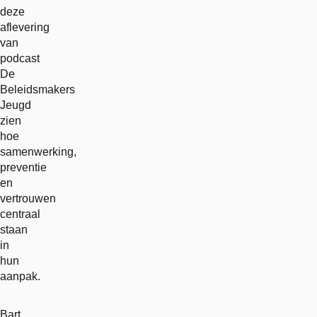
deze
aflevering
van
podcast
De
Beleidsmakers
Jeugd
zien
hoe
samenwerking,
preventie
en
vertrouwen
centraal
staan
in
hun
aanpak.
Bart