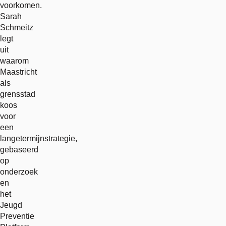
voorkomen.
Sarah
Schmeitz
legt
uit
waarom
Maastricht
als
grensstad
koos
voor
een
langetermijnstrategie,
gebaseerd
op
onderzoek
en
het
Jeugd
Preventie