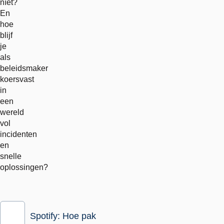
níét?
En
hoe
blijf
je
als
beleidsmaker
koersvast
in
een
wereld
vol
incidenten
en
snelle
oplossingen?
Spotify: Hoe pak