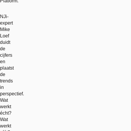
Platform.
NJi-
expert
Mike
Loef
duidt
de
cijfers
en
plaatst
de
trends
in
perspectief.
Wat
werkt
écht?
Wat
werkt