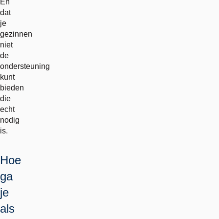
En
dat
je
gezinnen
niet
de
ondersteuning
kunt
bieden
die
echt
nodig
is.
Hoe
ga
je
als