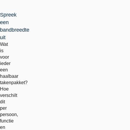
Spreek
een
bandbreedte
uit
Wat
is
voor
ieder
een
haalbaar
takenpakket?
Hoe
verschilt
dit
per
persoon,
functie
en