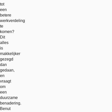
tot
een
betere
werkverdeling
te
komen?
Dit
alles
is
makkelijker
gezegd
dan
gedaan,
en
vraagt
om
een
duurzame
benadering.
Benut