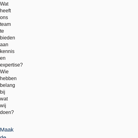
Wat
heeft
ons
team
te
bieden
aan
kennis
en
expertise?
Wie
hebben
belang
bij
wat
wij
doen?
Maak
de