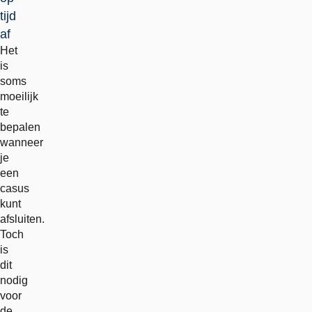
tijd
af
Het
is
soms
moeilijk
te
bepalen
wanneer
je
een
casus
kunt
afsluiten.
Toch
is
dit
nodig
voor
de