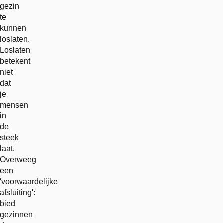
gezin
te
kunnen
loslaten.
Loslaten
betekent
niet
dat
je
mensen
in
de
steek
laat.
Overweeg
een
'voorwaardelijke
afsluiting':
bied
gezinnen