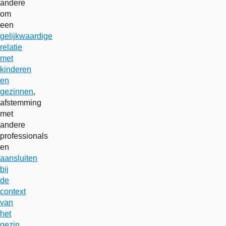
andere
om
een
gelijkwaardige
relatie
met
kinderen
en
gezinnen
,
afstemming
met
andere
professionals
en
aansluiten
bij
de
context
van
het
gezin
.