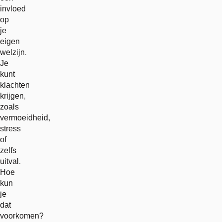
invloed
op
je
eigen
welzijn.
Je
kunt
klachten
krijgen,
zoals
vermoeidheid,
stress
of
zelfs
uitval.
Hoe
kun
je
dat
voorkomen?