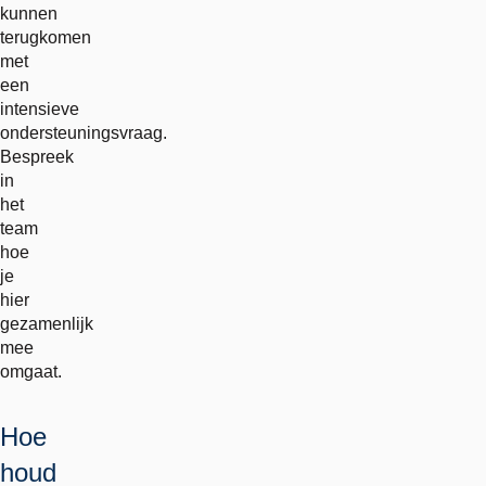
kunnen
terugkomen
met
een
intensieve
ondersteuningsvraag.
Bespreek
in
het
team
hoe
je
hier
gezamenlijk
mee
omgaat.
Hoe
houd