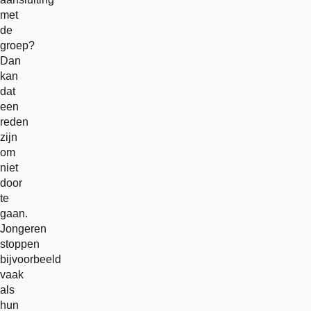
met
de
groep?
Dan
kan
dat
een
reden
zijn
om
niet
door
te
gaan.
Jongeren
stoppen
bijvoorbeeld
vaak
als
hun