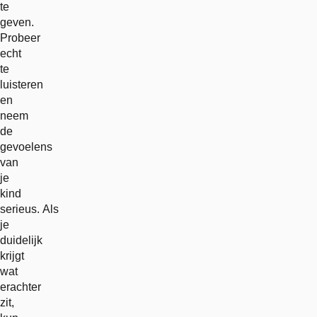
te
geven.
Probeer
echt
te
luisteren
en
neem
de
gevoelens
van
je
kind
serieus. Als
je
duidelijk
krijgt
wat
erachter
zit,