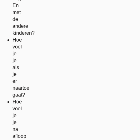
En
met
de
andere
kinderen?
Hoe
voel
je
je
als
je
er
naartoe
gaat?
Hoe
voel
je
je
na
afloop