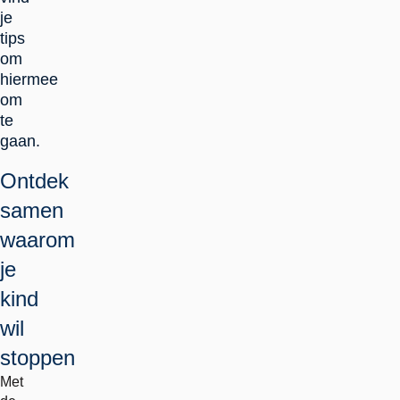
je
tips
om
hiermee
om
te
gaan.
Ontdek
samen
waarom
je
kind
wil
stoppen
Met