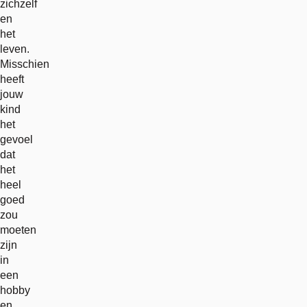
zichzelf
en
het
leven.
Misschien
heeft
jouw
kind
het
gevoel
dat
het
heel
goed
zou
moeten
zijn
in
een
hobby
en