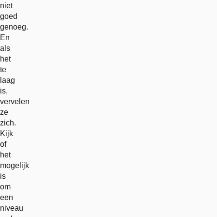
niet
goed
genoeg.
En
als
het
te
laag
is,
vervelen
ze
zich.
Kijk
of
het
mogelijk
is
om
een
niveau