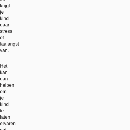
krijgt
je
kind
daar
stress
of
faalangst
van.
Het
kan
dan
helpen
om
je
kind
te
laten
ervaren
dat