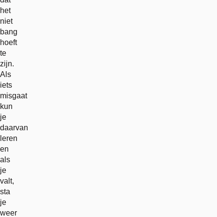
het
niet
bang
hoeft
te
zijn.
Als
iets
misgaat
kun
je
daarvan
leren
en
als
je
valt,
sta
je
weer