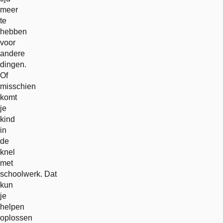
meer
te
hebben
voor
andere
dingen.
Of
misschien
komt
je
kind
in
de
knel
met
schoolwerk. Dat
kun
je
helpen
oplossen