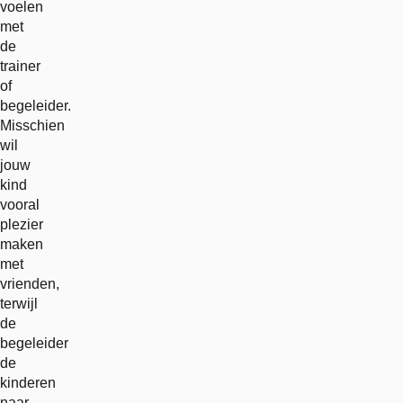
voelen
met
de
trainer
of
begeleider.
Misschien
wil
jouw
kind
vooral
plezier
maken
met
vrienden,
terwijl
de
begeleider
de
kinderen
naar