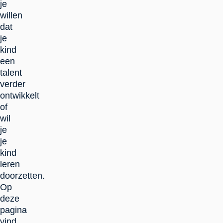
je
willen
dat
je
kind
een
talent
verder
ontwikkelt
of
wil
je
je
kind
leren
doorzetten.
Op
deze
pagina
vind