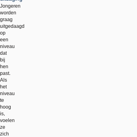
Jongeren
worden
graag
uitgedaagd
op
een
niveau
dat
bij
hen
past.
Als
het
niveau
te
hoog
is,
voelen
ze
zich