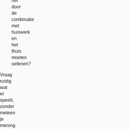
het
door
de
combinatie
met
huiswerk
en
het
thuis
moeten
oefenen?
Vraag
rustig
wat
er
speelt,
zonder
meteen
je
mening