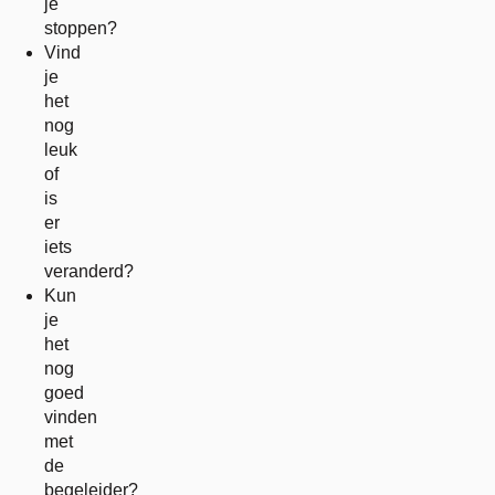
je
stoppen?
Vind
je
het
nog
leuk
of
is
er
iets
veranderd?
Kun
je
het
nog
goed
vinden
met
de
begeleider?