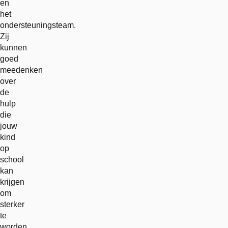
en
het
ondersteuningsteam.
Zij
kunnen
goed
meedenken
over
de
hulp
die
jouw
kind
op
school
kan
krijgen
om
sterker
te
worden.