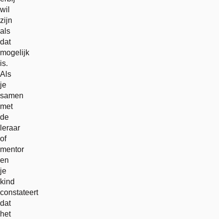
wil
zijn
als
dat
mogelijk
is.
Als
je
samen
met
de
leraar
of
mentor
en
je
kind
constateert
dat
het