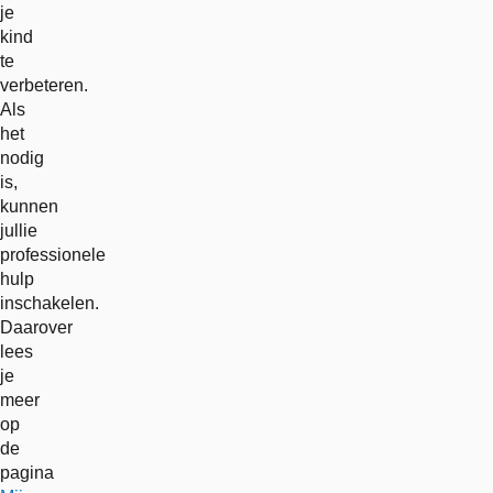
je
kind
te
verbeteren.
Als
het
nodig
is,
kunnen
jullie
professionele
hulp
inschakelen.
Daarover
lees
je
meer
op
de
pagina