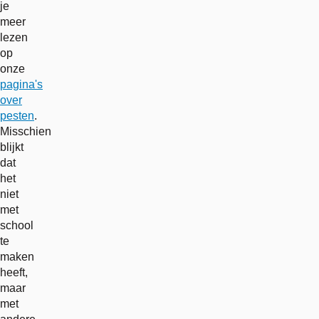
je
meer
lezen
op
onze
pagina's
over
pesten
.
Misschien
blijkt
dat
het
niet
met
school
te
maken
heeft,
maar
met