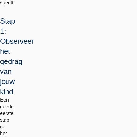
speelt.
Stap
1:
Observeer
het
gedrag
van
jouw
kind
Een
goede
eerste
stap
is
het