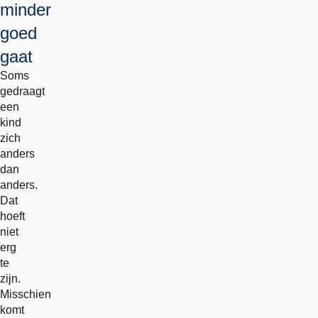
minder
goed
gaat
Soms
gedraagt
een
kind
zich
anders
dan
anders.
Dat
hoeft
niet
erg
te
zijn.
Misschien
komt