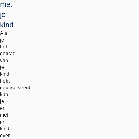
met
je
kind
Als
je
het
gedrag
van
je
kind
hebt
geobserveerd,
kun
je
er
met
je
kind
over