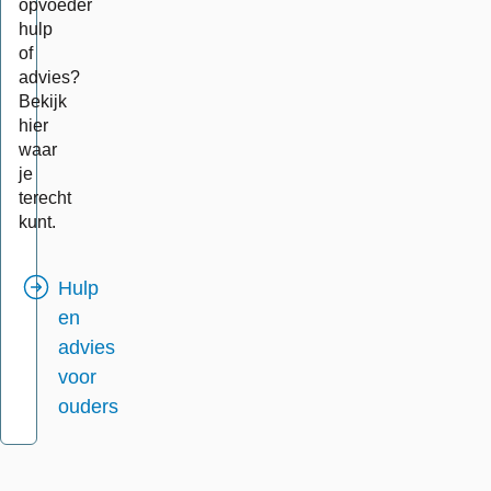
opvoeder
hulp
of
advies?
Bekijk
hier
waar
je
terecht
kunt.
Hulp
en
advies
voor
ouders