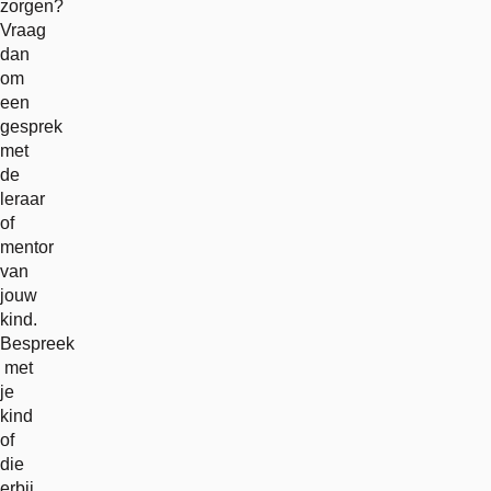
zorgen?
Vraag
dan
om
een
gesprek
met
de
leraar
of
mentor
van
jouw
kind.
Bespreek
met
je
kind
of
die
erbij