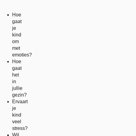
Hoe
gaat
je
kind
om
met
emoties?
Hoe
gaat
het
in
jullie
gezin?
Ervaart
je
kind
veel
stress?
Wil