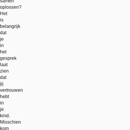
samen
oplossen?
Het
is
belangrijk
dat
je
in
het
gesprek
laat
zien
dat
jij
vertrouwen
hebt
in
je
kind.
Misschien
kom