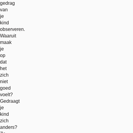
gedrag
van
je
kind
observeren.
Waaruit
maak
je
op
dat
het
zich
niet
goed
voelt?
Gedraagt
je
kind
zich
anders?