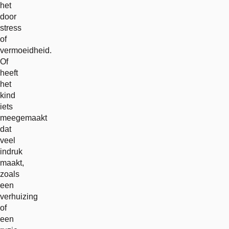
het
door
stress
of
vermoeidheid.
Of
heeft
het
kind
iets
meegemaakt
dat
veel
indruk
maakt,
zoals
een
verhuizing
of
een