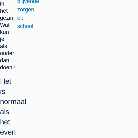
blijvende
in
zorgen
het
gezin.
op
Wat
school
kun
je
als
ouder
dan
doen?
Het
is
normaal
als
het
even