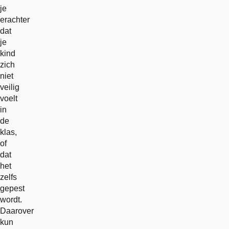
je
erachter
dat
je
kind
zich
niet
veilig
voelt
in
de
klas,
of
dat
het
zelfs
gepest
wordt.
Daarover
kun