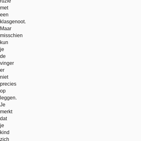
ruzie
met
een
klasgenoot.
Maar
misschien
kun
je
de
vinger
er
niet
precies
op
leggen.
Je
merkt
dat
je
kind
zich