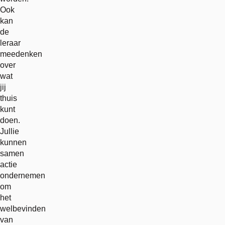
Ook
kan
de
leraar
meedenken
over
wat
jij
thuis
kunt
doen.
Jullie
kunnen
samen
actie
ondernemen
om
het
welbevinden
van