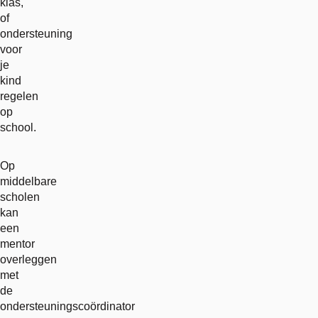
klas,
of
ondersteuning
voor
je
kind
regelen
op
school.
Op
middelbare
scholen
kan
een
mentor
overleggen
met
de
ondersteuningscoördinator