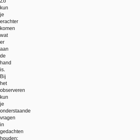
Zo
kun
je
erachter
komen
wat
er
aan
de
hand
is.
Bij
het
observeren
kun
je
onderstaande
vragen
in
gedachten
houden: