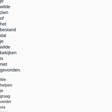
je
wilde
zien
of
het
bestand
dat
je
wilde
bekijken
is
niet
gevonden.
We
helpen
je
graag
verder
via