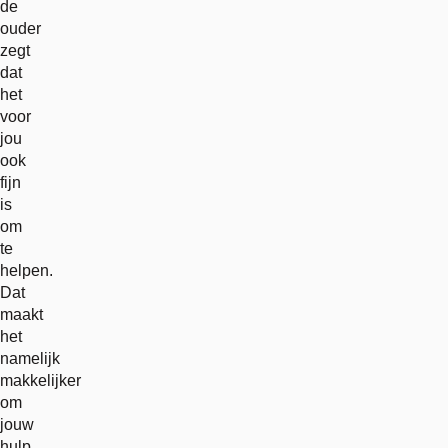
de
ouder
zegt
dat
het
voor
jou
ook
fijn
is
om
te
helpen.
Dat
maakt
het
namelijk
makkelijker
om
jouw
hulp