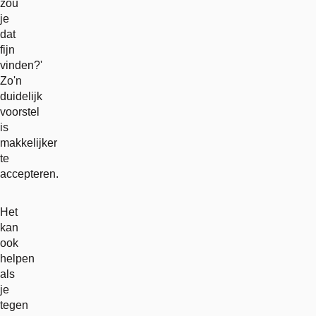
zou
je
dat
fijn
vinden?'
Zo'n
duidelijk
voorstel
is
makkelijker
te
accepteren.
Het
kan
ook
helpen
als
je
tegen