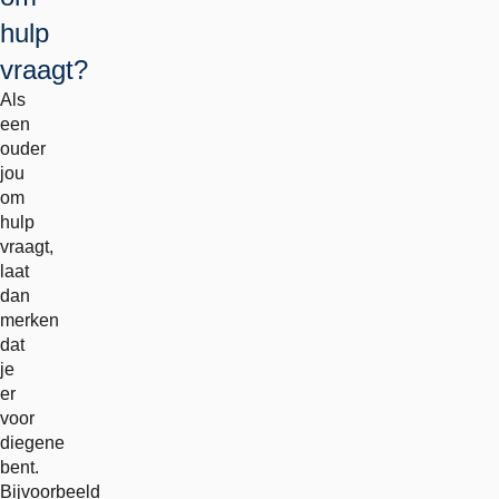
hulp
vraagt?
Als
een
ouder
jou
om
hulp
vraagt,
laat
dan
merken
dat
je
er
voor
diegene
bent.
Bijvoorbeeld