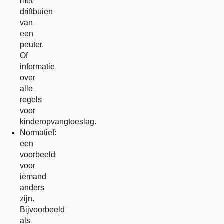
met
driftbuien
van
een
peuter.
Of
informatie
over
alle
regels
voor
kinderopvangtoeslag.
Normatief:
een
voorbeeld
voor
iemand
anders
zijn.
Bijvoorbeeld
als