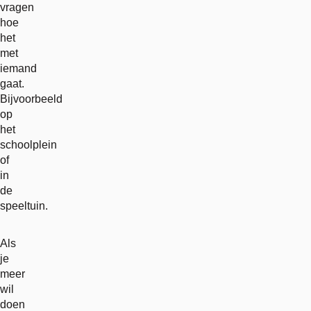
vragen
hoe
het
met
iemand
gaat.
Bijvoorbeeld
op
het
schoolplein
of
in
de
speeltuin.
Als
je
meer
wil
doen