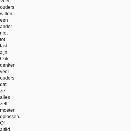
Veel
ouders
willen
een
ander
niet
tot
last
zijn.
Ook
denken
veel
ouders
dat
ze
alles
zelf
moeten
oplossen.
Of
altijd