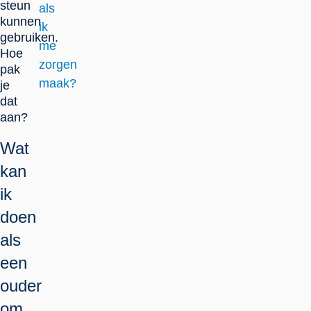
steun
als
kunnen
ik
gebruiken.
me
Hoe
zorgen
pak
maak?
je
dat
aan?
Wat
kan
ik
doen
als
een
ouder
om