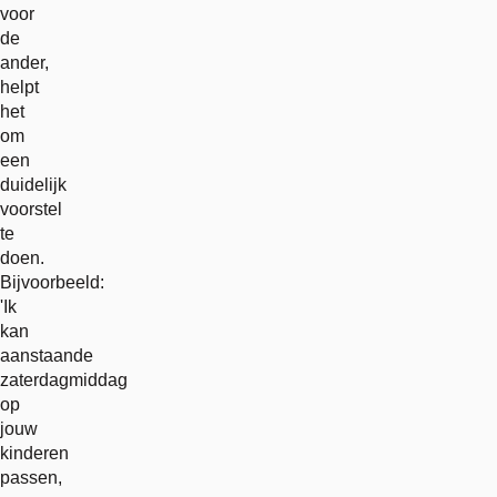
voor
de
ander,
helpt
het
om
een
duidelijk
voorstel
te
doen.
Bijvoorbeeld:
'Ik
kan
aanstaande
zaterdagmiddag
op
jouw
kinderen
passen,