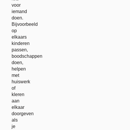
voor
iemand
doen.
Bijvoorbeeld
op
elkaars
kinderen
passen,
boodschappen
doen,
helpen
met
huiswerk
of
kleren
aan
elkaar
doorgeven
als
je