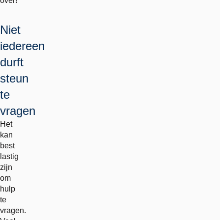
over!'
Niet
iedereen
durft
steun
te
vragen
Het
kan
best
lastig
zijn
om
hulp
te
vragen.