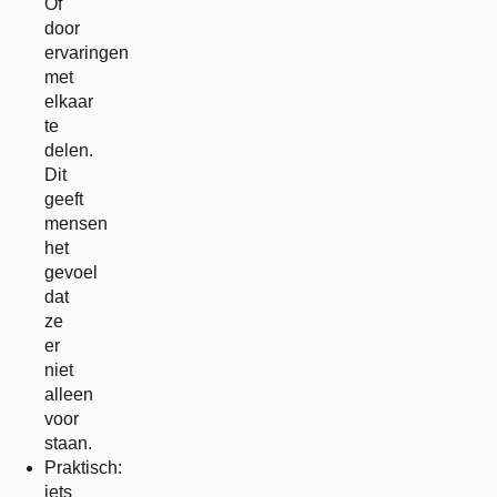
Of
door
ervaringen
met
elkaar
te
delen.
Dit
geeft
mensen
het
gevoel
dat
ze
er
niet
alleen
voor
staan.
Praktisch:
iets