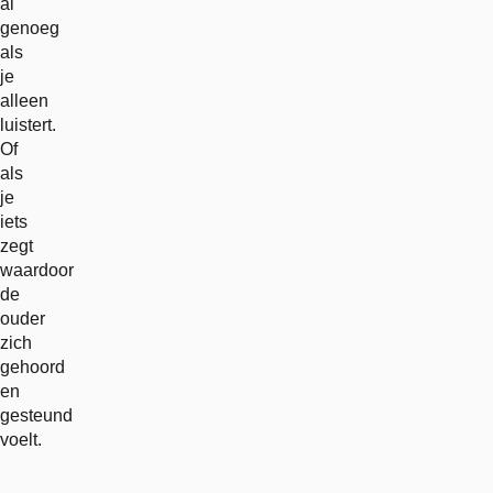
al
genoeg
als
je
alleen
luistert.
Of
als
je
iets
zegt
waardoor
de
ouder
zich
gehoord
en
gesteund
voelt.