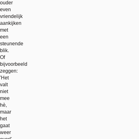
ouder
even
vriendelijk
aankijken
met
een
steunende
blik.
Of
bijvoorbeeld
zeggen:
'Het
valt
niet
mee
hè,
maar
het
gaat
weer