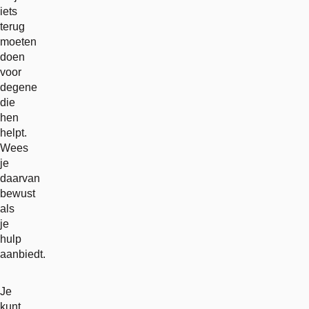
iets
terug
moeten
doen
voor
degene
die
hen
helpt.
Wees
je
daarvan
bewust
als
je
hulp
aanbiedt.
Je
kunt