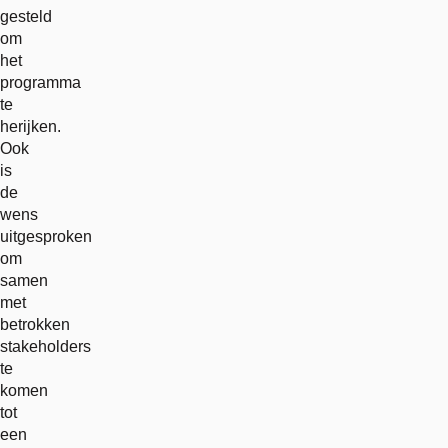
gesteld
om
het
programma
te
herijken.
Ook
is
de
wens
uitgesproken
om
samen
met
betrokken
stakeholders
te
komen
tot
een