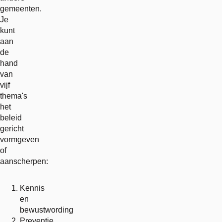
gemeenten.
Je
kunt
aan
de
hand
van
vijf
thema's
het
beleid
gericht
vormgeven
of
aanscherpen:
Kennis
en
bewustwording
Preventie