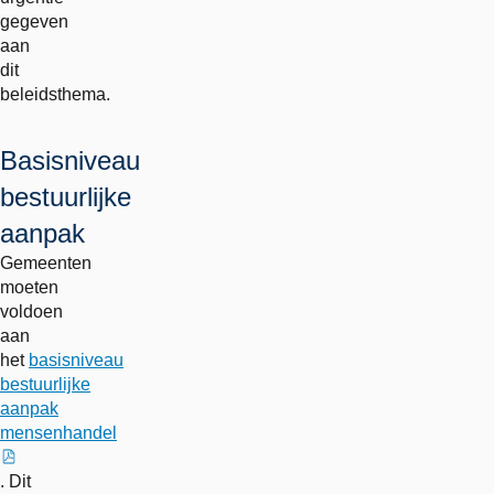
gegeven
aan
dit
beleidsthema.
Basisniveau
bestuurlijke
aanpak
Gemeenten
moeten
voldoen
aan
het
basisniveau
bestuurlijke
aanpak
mensenhandel
externe
. Dit