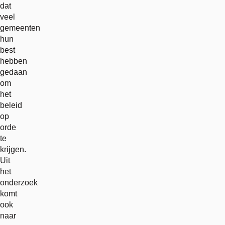
dat
veel
gemeenten
hun
best
hebben
gedaan
om
het
beleid
op
orde
te
krijgen.
Uit
het
onderzoek
komt
ook
naar