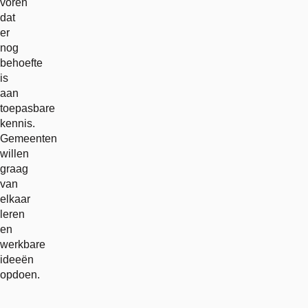
voren
dat
er
nog
behoefte
is
aan
toepasbare
kennis.
Gemeenten
willen
graag
van
elkaar
leren
en
werkbare
ideeën
opdoen.