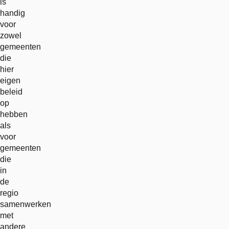
is
handig
voor
zowel
gemeenten
die
hier
eigen
beleid
op
hebben
als
voor
gemeenten
die
in
de
regio
samenwerken
met
andere