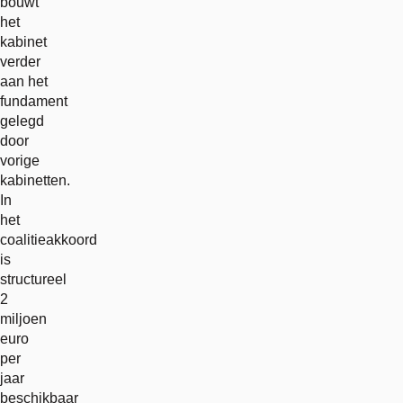
bouwt
het
kabinet
verder
aan het
fundament
gelegd
door
vorige
kabinetten.
In
het
coalitieakkoord
is
structureel
2
miljoen
euro
per
jaar
beschikbaar