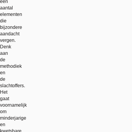
een
aantal
elementen
die
bijzondere
aandacht
vergen.
Denk
aan
de
methodiek
en
de
slachtoffers.
Het
gaat
voornamelijk
om
minderjarige
en
kwetsbare