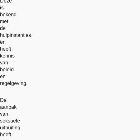
Deze
is
bekend
met
de
hulpinstanties
en
heeft
kennis
van
beleid
en
regelgeving.
De
aanpak
van
seksuele
uitbuiting
heeft