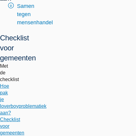
Samen
tegen
mensenhandel
Checklist
voor
gemeenten
Met
de
checklist
Hoe
pak
je
loverboyproblematiek
aan?
Checklist
voor
gemeenten