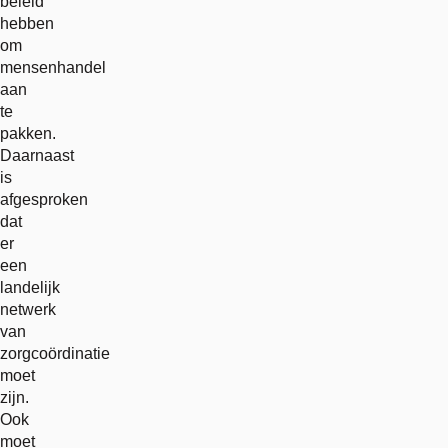
beleid
hebben
om
mensenhandel
aan
te
pakken.
Daarnaast
is
afgesproken
dat
er
een
landelijk
netwerk
van
zorgcoördinatie
moet
zijn.
Ook
moet