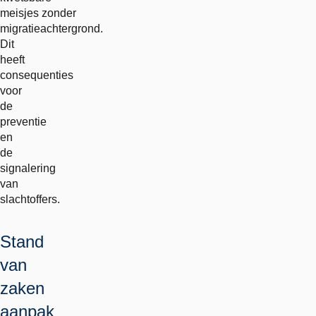
meisjes zonder
migratieachtergrond.
Dit
heeft
consequenties
voor
de
preventie
en
de
signalering
van
slachtoffers.
Stand
van
zaken
aanpak