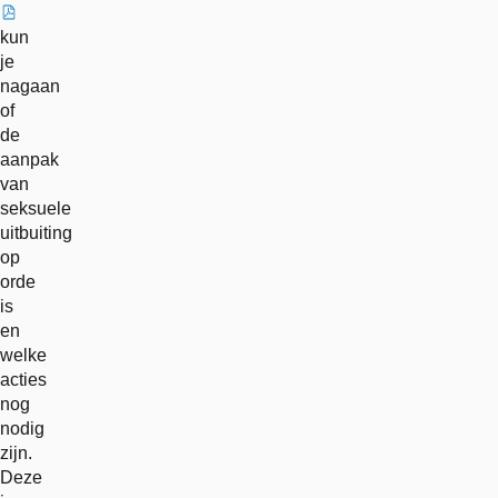
externe
kun
link
je
nagaan
of
de
aanpak
van
seksuele
uitbuiting
op
orde
is
en
welke
acties
nog
nodig
zijn.
Deze