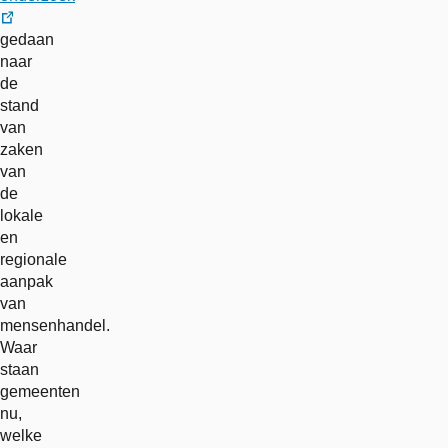
externe
gedaan
link
naar
de
stand
van
zaken
van
de
lokale
en
regionale
aanpak
van
mensenhandel.
Waar
staan
gemeenten
nu,
welke