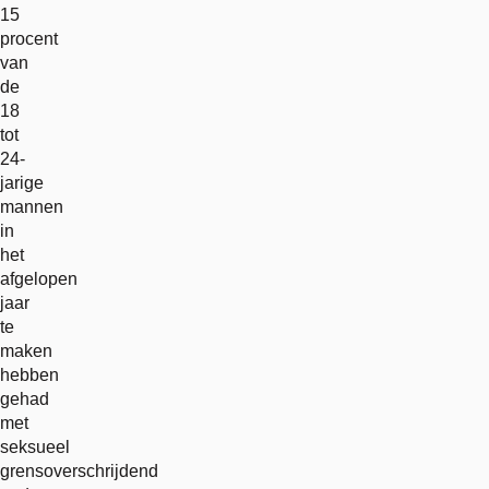
15
procent
van
de
18
tot
24-
jarige
mannen
in
het
afgelopen
jaar
te
maken
hebben
gehad
met
seksueel
grensoverschrijdend