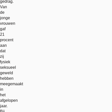
gedrag.
Van
de
jonge
vrouwen
gaf
21
procent
aan
dat
zij
fysiek
seksueel
geweld
hebben
meegemaakt
in
het
afgelopen
jaar.
Bij