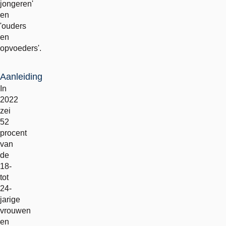
jongeren'
en
'ouders
en
opvoeders'.
Aanleiding
In
2022
zei
52
procent
van
de
18-
tot
24-
jarige
vrouwen
en