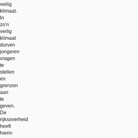
veilig
klimaat.
In
zo'n
veilig
klimaat
durven
jongeren
vragen
te
stellen
en
grenzen
aan
te
geven.
De
rijksoverheid
heeft
hierin