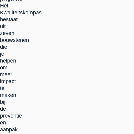
Het
Kwaliteitskompas
bestaat
uit
zeven
bouwstenen
die
je
helpen
om
meer
impact
te
maken
bij
de
preventie
en
aanpak