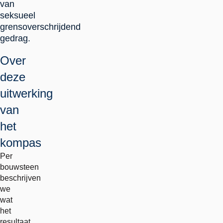
van
seksueel
grensoverschrijdend
gedrag.
Over
deze
uitwerking
van
het
kompas
Per
bouwsteen
beschrijven
we
wat
het
resultaat