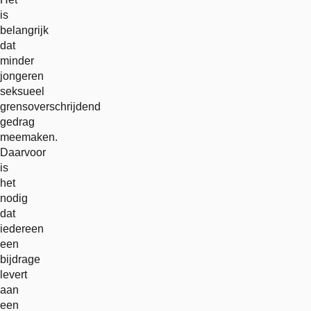
is
belangrijk
dat
minder
jongeren
seksueel
grensoverschrijdend
gedrag
meemaken.
Daarvoor
is
het
nodig
dat
iedereen
een
bijdrage
levert
aan
een