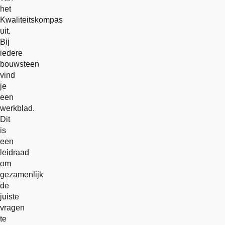
het
Kwaliteitskompas
uit.
Bij
iedere
bouwsteen
vind
je
een
werkblad.
Dit
is
een
leidraad
om
gezamenlijk
de
juiste
vragen
te