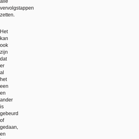
alle
vervolgstappen
zetten.
Het
kan
ook
zijn
dat
er
al
het
een
en
ander
is
gebeurd
of
gedaan,
en