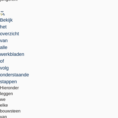
Bekijk
het
overzicht
van
alle
werkbladen
of
volg
onderstaande
stappen
Hieronder
leggen
we
elke
bouwsteen
van