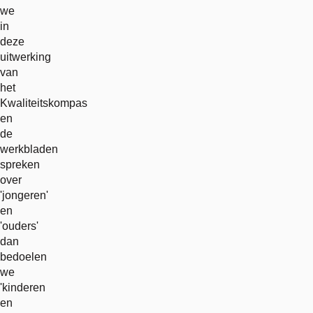
we
in
deze
uitwerking
van
het
Kwaliteitskompas
en
de
werkbladen
spreken
over
'jongeren'
en
'ouders'
dan
bedoelen
we
'kinderen
en