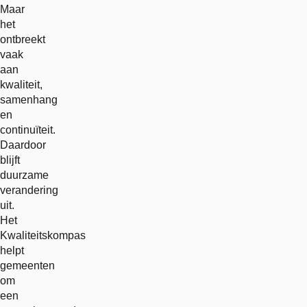
Maar
het
ontbreekt
vaak
aan
kwaliteit,
samenhang
en
continuïteit.
Daardoor
blijft
duurzame
verandering
uit.
Het
Kwaliteitskompas
helpt
gemeenten
om
een