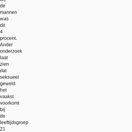
de
mannen
was
dit
4
procent.
Ander
onderzoek
laat
zien
dat
seksueel
geweld
het
vaakst
voorkomt
bij
de
leeftijdsgroep
21