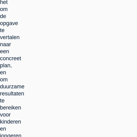
het
om
de
opgave
te
vertalen
naar
een
concreet
plan,
en
om
duurzame
resultaten
te
bereiken
voor
kinderen
en
jongeren.