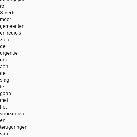
rol.
Steeds
meer
gemeenten
en regio's
zien
de
urgentie
om
aan
de
slag
te
gaan
met
het
voorkomen
en
terugdringen
van