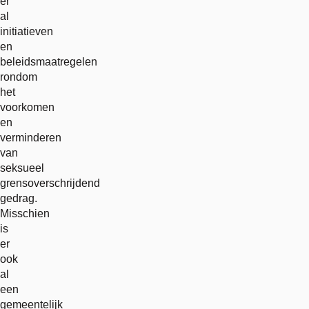
er
al
initiatieven
en
beleidsmaatregelen
rondom
het
voorkomen
en
verminderen
van
seksueel
grensoverschrijdend
gedrag.
Misschien
is
er
ook
al
een
gemeentelijk