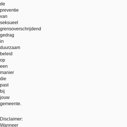
de
preventie
van
seksueel
grensoverschrijdend
gedrag
in
duurzaam
beleid
op
een
manier
die
past
bij
jouw
gemeente.
Disclaimer:
Wanneer