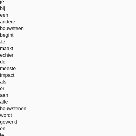
je
bij
een
andere
bouwsteen
begint.
Je
maakt
echter
de
meeste
impact
als
er
aan
alle
bouwstenen
wordt
gewerkt
en
je