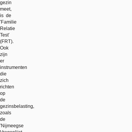
gezin
meet,
is de
'Familie
Relatie
Test'
(FRT).
Ook
zijn
er
instrumenten
die
zich
richten
op
de
gezinsbelasting,
zoals
de
'Nijmeegse