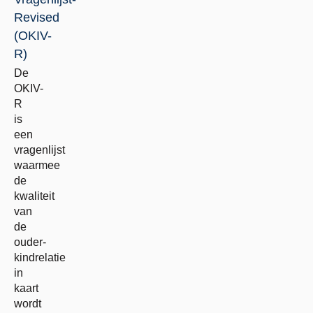
Revised
(OKIV-
R)
De
OKIV-
R
is
een
vragenlijst
waarmee
de
kwaliteit
van
de
ouder-
kindrelatie
in
kaart
wordt