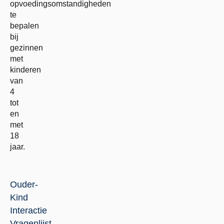
opvoedingsomstandigheden
te
bepalen
bij
gezinnen
met
kinderen
van
4
tot
en
met
18
jaar.
Ouder-
Kind
Interactie
Vragenlijst-