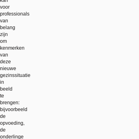
kan
voor
professionals
van
belang
zijn
om
kenmerken
van
deze
nieuwe
gezinssituatie
in
beeld
te
brengen:
bijvoorbeeld
de
opvoeding,
de
onderlinge