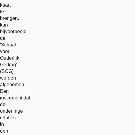
kaart
te
brengen,
kan
bijvoorbeeld
de
'Schaal
voor
Ouderlijk
Gedrag'
(SOG)
worden
afgenomen.
Een
instrument dat
de
onderlinge
relaties
in
een