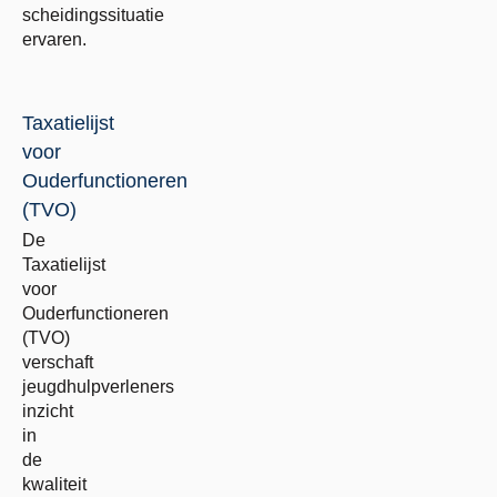
scheidingssituatie
ervaren.
Taxatielijst
voor
Ouderfunctioneren
(TVO)
De
Taxatielijst
voor
Ouderfunctioneren
(TVO)
verschaft
jeugdhulpverleners
inzicht
in
de
kwaliteit