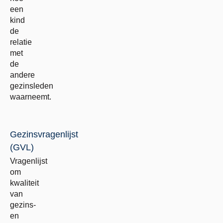
een
kind
de
relatie
met
de
andere
gezinsleden
waarneemt.
Gezinsvragenlijst
(GVL)
Vragenlijst
om
kwaliteit
van
gezins-
en