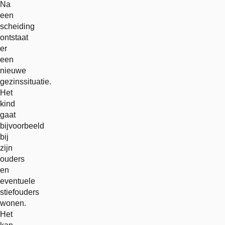
Na
een
scheiding
ontstaat
er
een
nieuwe
gezinssituatie.
Het
kind
gaat
bijvoorbeeld
bij
zijn
ouders
en
eventuele
stiefouders
wonen.
Het