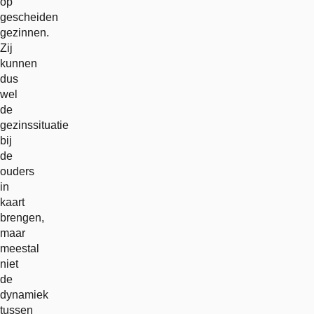
op
gescheiden
gezinnen.
Zij
kunnen
dus
wel
de
gezinssituatie
bij
de
ouders
in
kaart
brengen,
maar
meestal
niet
de
dynamiek
tussen