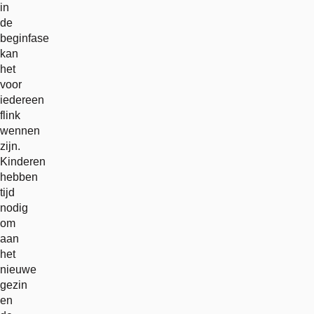
in
de
beginfase
kan
het
voor
iedereen
flink
wennen
zijn.
Kinderen
hebben
tijd
nodig
om
aan
het
nieuwe
gezin
en