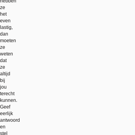
hebben
ze
het
even
lastig,
dan
moeten
ze
weten
dat
ze
altijd
bij
jou
terecht
kunnen.
Geef
eerlijk
antwoord
en
stel