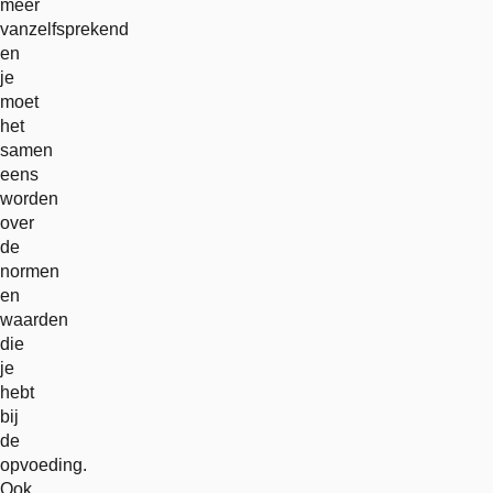
meer
vanzelfsprekend
en
je
moet
het
samen
eens
worden
over
de
normen
en
waarden
die
je
hebt
bij
de
opvoeding.
Ook