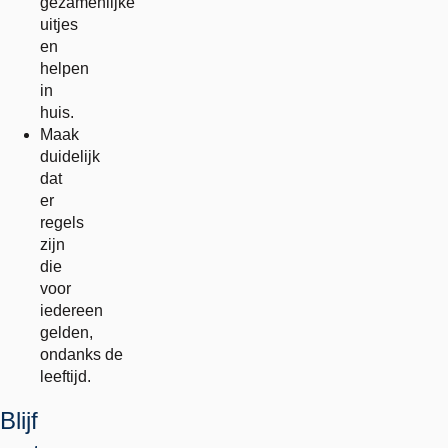
gezamenlijke
uitjes
en
helpen
in
huis.
Maak
duidelijk
dat
er
regels
zijn
die
voor
iedereen
gelden,
ondanks de
leeftijd.
Blijf