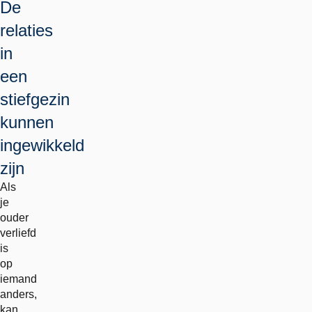
De
relaties
in
een
stiefgezin
kunnen
ingewikkeld
zijn
Als
je
ouder
verliefd
is
op
iemand
anders,
kan