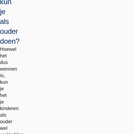
kun
je
als
ouder
doen?
Hoewel
het
dus
wennen
is,
kun
je
het
je
kinderen
als
ouder
wel