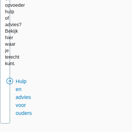
opvoeder
hulp
of
advies?
Bekijk
hier
waar
je
terecht
kunt.
Hulp
en
advies
voor
ouders