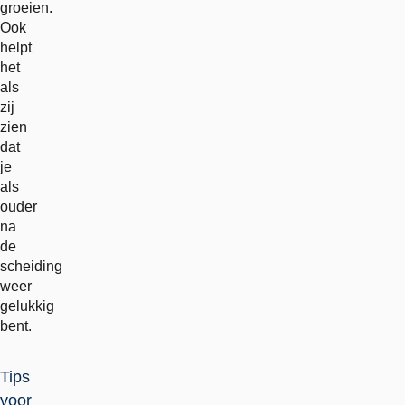
groeien.
Ook
helpt
het
als
zij
zien
dat
je
als
ouder
na
de
scheiding
weer
gelukkig
bent.
Tips
voor