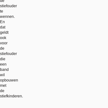
de
stiefouder
te
wennen.
En
dat
geldt
ook
voor
de
stiefouder
die
een
band
wil
opbouwen
met
de
stiefkinderen.