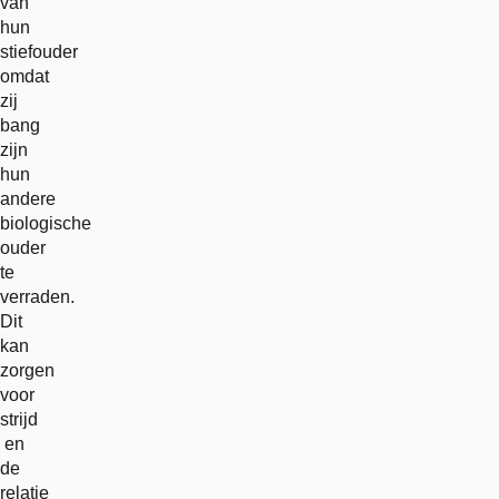
van
hun
stiefouder
omdat
zij
bang
zijn
hun
andere
biologische
ouder
te
verraden.
Dit
kan
zorgen
voor
strijd
en
de
relatie