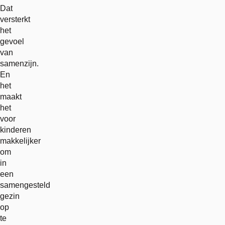
Dat
versterkt
het
gevoel
van
samenzijn.
En
het
maakt
het
voor
kinderen
makkelijker
om
in
een
samengesteld
gezin
op
te