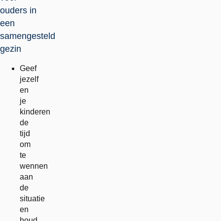
ouders in
een
samengesteld
gezin
Geef
jezelf
en
je
kinderen
de
tijd
om
te
wennen
aan
de
situatie
en
houd