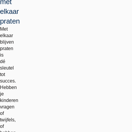
met
elkaar
praten
Met
elkaar
blijven
praten
is
dé
sleutel
tot
succes.
Hebben
je
kinderen
vragen
of
twijfels,
of