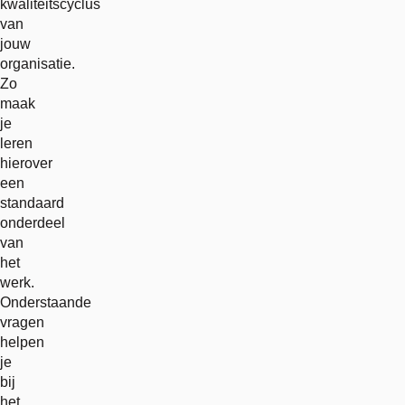
kwaliteitscyclus
van
jouw
organisatie.
Zo
maak
je
leren
hierover
een
standaard
onderdeel
van
het
werk.
Onderstaande
vragen
helpen
je
bij
het