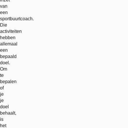
van
een
sportbuurtcoach.
Die
activiteiten
hebben
allemaal
een
bepaald
doel.
Om
te
bepalen
of
je
je
doel
behaalt,
is
het