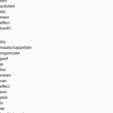
een
activiteit
die
meer
effect
heeft?
Als
maatschappelijke
organisatie
geef
je
het
meten
van
effect
een
plek
in
de