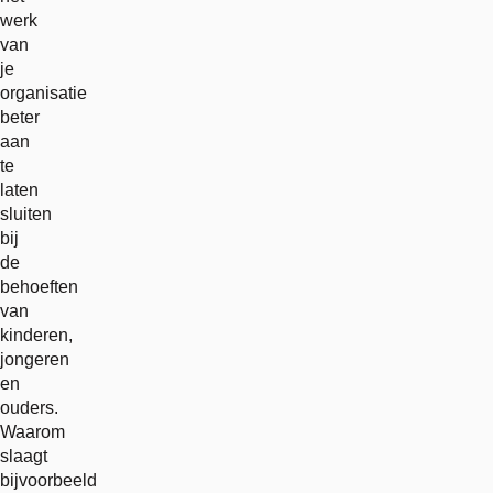
werk
van
je
organisatie
beter
aan
te
laten
sluiten
bij
de
behoeften
van
kinderen,
jongeren
en
ouders.
Waarom
slaagt
bijvoorbeeld