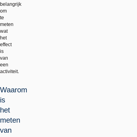
belangrijk
om
te
meten
wat
het
effect
is
van
een
activiteit.
Waarom
is
het
meten
van