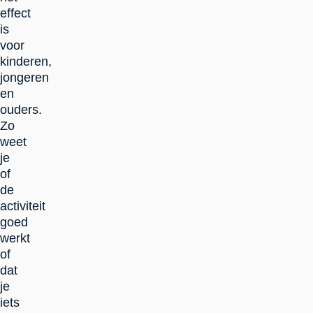
effect
is
voor
kinderen,
jongeren
en
ouders.
Zo
weet
je
of
de
activiteit
goed
werkt
of
dat
je
iets