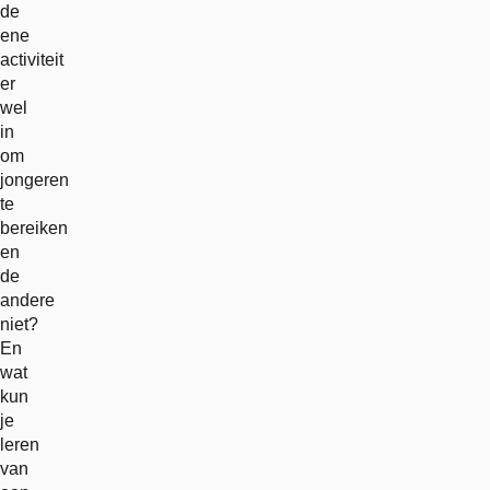
de
ene
activiteit
er
wel
in
om
jongeren
te
bereiken
en
de
andere
niet?
En
wat
kun
je
leren
van