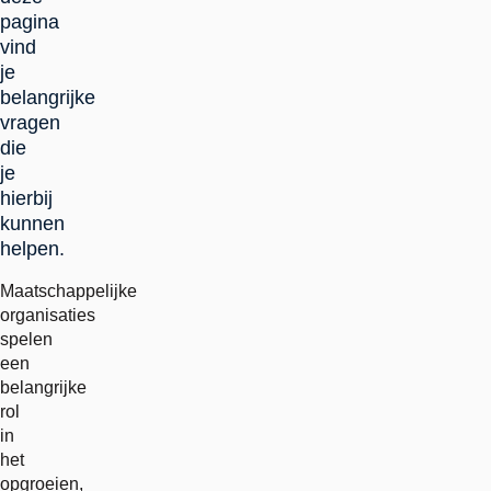
pagina
vind
je
belangrijke
vragen
die
je
hierbij
kunnen
helpen.
Maatschappelijke
organisaties
spelen
een
belangrijke
rol
in
het
opgroeien,