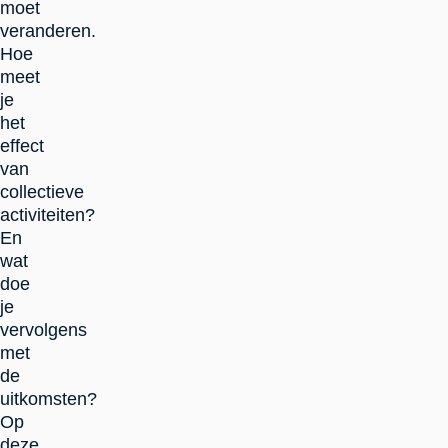
moet
veranderen.
Hoe
meet
je
het
effect
van
collectieve
activiteiten?
En
wat
doe
je
vervolgens
met
de
uitkomsten?
Op
deze