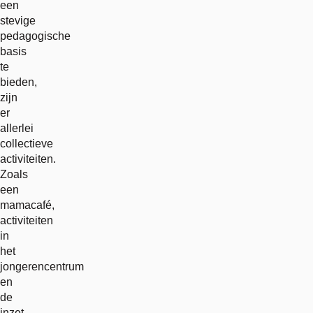
een
stevige
pedagogische
basis
te
bieden,
zijn
er
allerlei
collectieve
activiteiten.
Zoals
een
mamacafé,
activiteiten
in
het
jongerencentrum
en
de
inzet