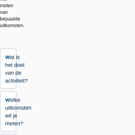
meten
van
bepaalde
uitkomsten.
Wat is
het doel
van de
activiteit?
Welke
uitkomsten
wil je
meten?