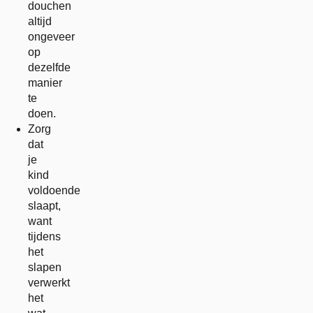
douchen
altijd
ongeveer
op
dezelfde
manier
te
doen.
Zorg
dat
je
kind
voldoende
slaapt,
want
tijdens
het
slapen
verwerkt
het