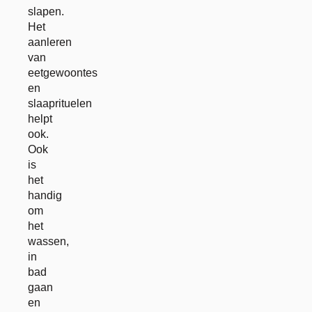
slapen.
Het
aanleren
van
eetgewoontes
en
slaaprituelen
helpt
ook.
Ook
is
het
handig
om
het
wassen,
in
bad
gaan
en