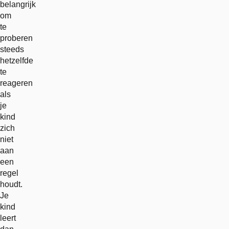
belangrijk
om
te
proberen
steeds
hetzelfde
te
reageren
als
je
kind
zich
niet
aan
een
regel
houdt.
Je
kind
leert