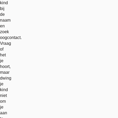
kind
bij
de
naam
en
zoek
oogcontact.
Vraag
of
het
je
hoort,
maar
dwing
je
kind
niet
om
je
aan