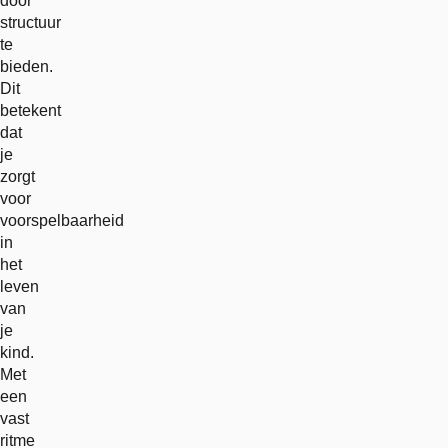
door
structuur
te
bieden.
Dit
betekent
dat
je
zorgt
voor
voorspelbaarheid
in
het
leven
van
je
kind.
Met
een
vast
ritme