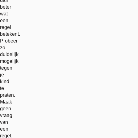
dan
beter
wat
een
regel
betekent.
Probeer
zo
duidelijk
mogelijk
tegen
je
kind
te
praten.
Maak
geen
vraag
van
een
regel.