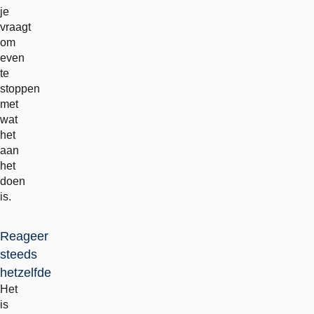
je
vraagt
om
even
te
stoppen
met
wat
het
aan
het
doen
is.
Reageer
steeds
hetzelfde
Het
is