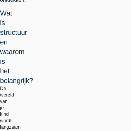
ontdekken.
Wat
is
structuur
en
waarom
is
het
belangrijk?
De
wereld
van
je
kind
wordt
langzaam