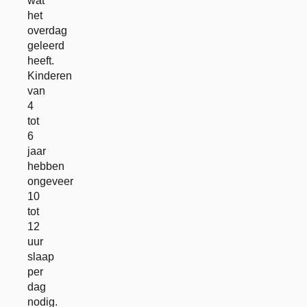
wat
het
overdag
geleerd
heeft.
Kinderen
van
4
tot
6
jaar
hebben
ongeveer
10
tot
12
uur
slaap
per
dag
nodig.