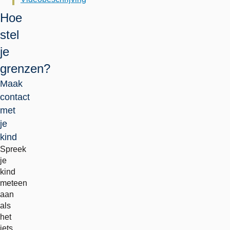
Hoe
stel
je
grenzen?
Maak
contact
met
je
kind
Spreek
je
kind
meteen
aan
als
het
iets