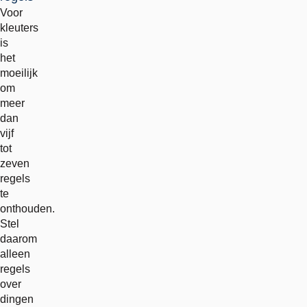
Voor
kleuters
is
het
moeilijk
om
meer
dan
vijf
tot
zeven
regels
te
onthouden.
Stel
daarom
alleen
regels
over
dingen