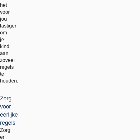
het
voor
jou
lastiger
om
je
kind
aan
zoveel
regels
te
houden.
Zorg
voor
eerlijke
regels
Zorg
er