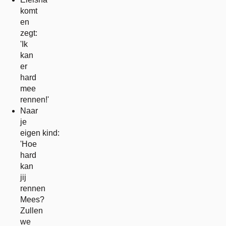
komt
en
zegt:
'Ik
kan
er
hard
mee
rennen!'
Naar
je
eigen kind:
'Hoe
hard
kan
jij
rennen
Mees?
Zullen
we