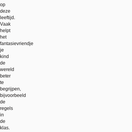
op
deze
leeftijd.
Vaak
helpt
het
fantasievriendje
je
kind
de
wereld
beter
te
begrijpen,
bijvoorbeeld
de
regels
in
de
klas.