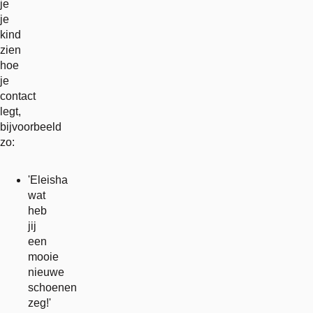
je
je
kind
zien
hoe
je
contact
legt,
bijvoorbeeld
zo:
'Eleisha
wat
heb
jij
een
mooie
nieuwe
schoenen
zeg!'