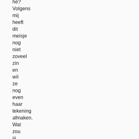
hè?
Volgens
mij
heeft
dit
meisje
nog
niet
zoveel
zin
en
wil
ze
nog
even
haar
tekening
afmaken.
Wat
zou
jij