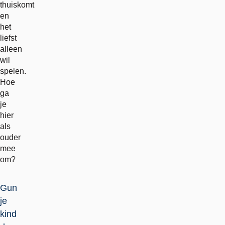
thuiskomt
en
het
liefst
alleen
wil
spelen.
Hoe
ga
je
hier
als
ouder
mee
om?
Gun
je
kind