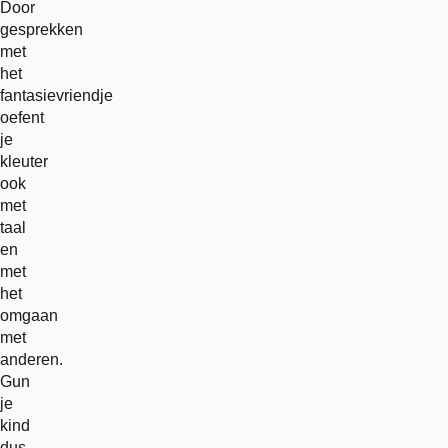
Door
gesprekken
met
het
fantasievriendje
oefent
je
kleuter
ook
met
taal
en
met
het
omgaan
met
anderen.
Gun
je
kind
dus