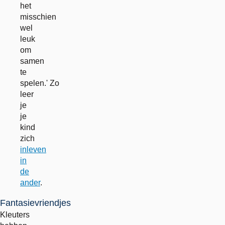
het
misschien
wel
leuk
om
samen
te
spelen.' Zo
leer
je
je
kind
zich
inleven
in
de
ander
.
Fantasievriendjes
Kleuters