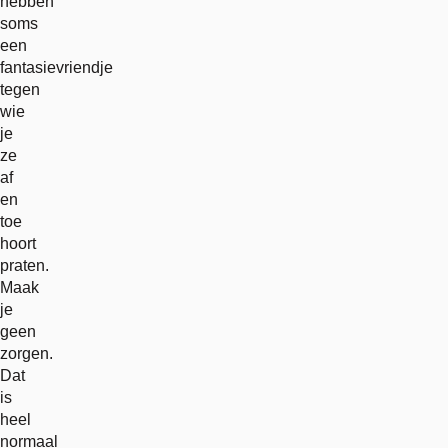
hebben
soms
een
fantasievriendje
tegen
wie
je
ze
af
en
toe
hoort
praten.
Maak
je
geen
zorgen.
Dat
is
heel
normaal