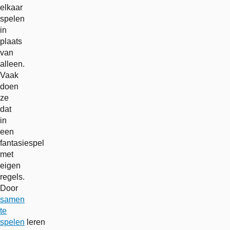
elkaar
spelen
in
plaats
van
alleen.
Vaak
doen
ze
dat
in
een
fantasiespel
met
eigen
regels.
Door
samen
te
spelen
leren