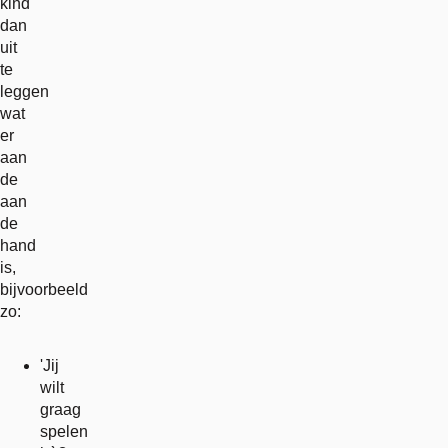
kind
dan
uit
te
leggen
wat
er
aan
de
aan
de
hand
is,
bijvoorbeeld
zo:
'Jij
wilt
graag
spelen