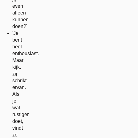
even
alleen
kunnen
doen?'
'Je
bent
heel
enthousiast.
Maar
kijk,
zij
schrikt
ervan.
Als
je
wat
rustiger
doet,
vindt
ze