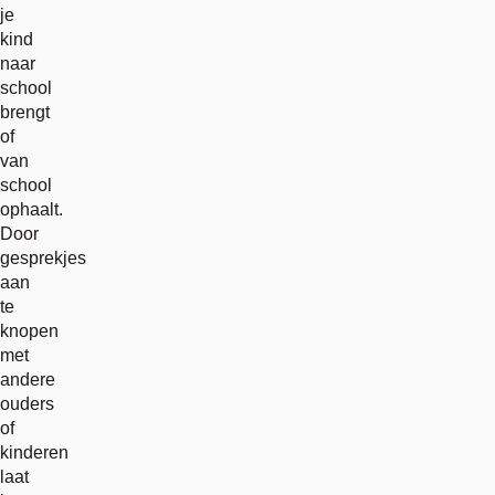
je
kind
naar
school
brengt
of
van
school
ophaalt.
Door
gesprekjes
aan
te
knopen
met
andere
ouders
of
kinderen
laat