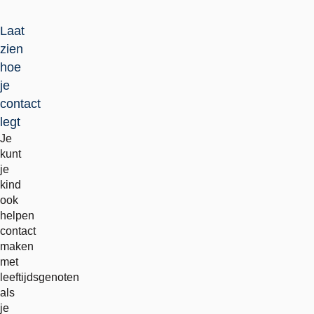
Laat
zien
hoe
je
contact
legt
Je
kunt
je
kind
ook
helpen
contact
maken
met
leeftijdsgenoten
als
je