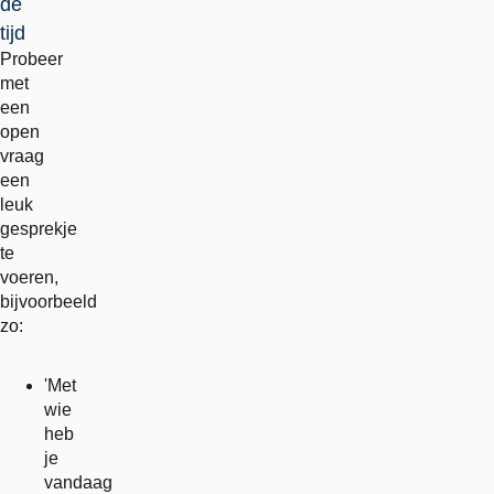
de
tijd
Probeer
met
een
open
vraag
een
leuk
gesprekje
te
voeren,
bijvoorbeeld
zo:
'Met
wie
heb
je
vandaag