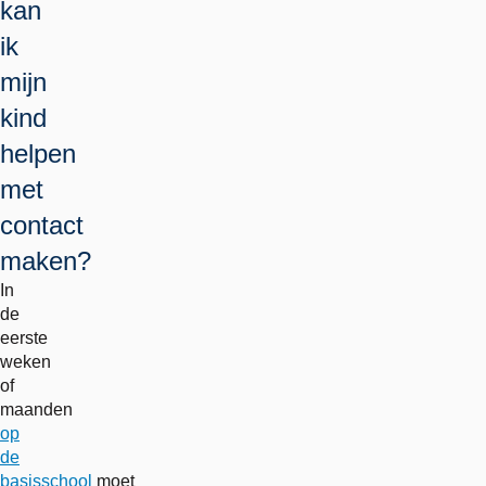
kan
ik
mijn
kind
helpen
met
contact
maken?
In
de
eerste
weken
of
maanden
op
de
basisschool
moet