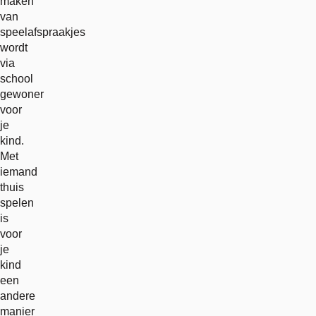
maken
van
speelafspraakjes
wordt
via
school
gewoner
voor
je
kind.
Met
iemand
thuis
spelen
is
voor
je
kind
een
andere
manier