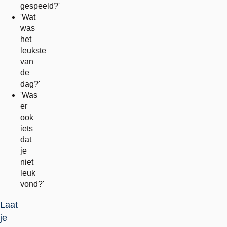
gespeeld?'
'Wat
was
het
leukste
van
de
dag?'
'Was
er
ook
iets
dat
je
niet
leuk
vond?'
Laat
je