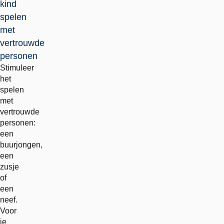
kind
spelen
met
vertrouwde
personen
Stimuleer
het
spelen
met
vertrouwde
personen:
een
buurjongen,
een
zusje
of
een
neef.
Voor
je