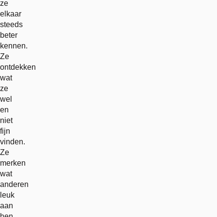
ze
elkaar
steeds
beter
kennen.
Ze
ontdekken
wat
ze
wel
en
niet
fijn
vinden.
Ze
merken
wat
anderen
leuk
aan
hen