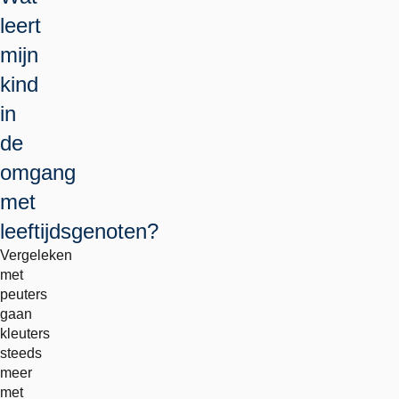
leert
mijn
kind
in
de
omgang
met
leeftijdsgenoten?
Vergeleken
met
peuters
gaan
kleuters
steeds
meer
met