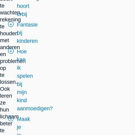
te
hoort
wachten,
erbij
rekening
Fantasie
te
bij
houden
met
kinderen
anderen
Hoe
en
kan
problemen
ik
op
te
spelen
lossen.
bij
Ook
mijn
leren
kind
ze
aanmoedigen?
hun
lichaam
Maak
beter
je
te