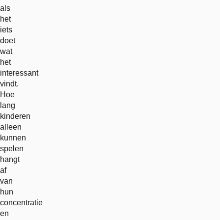
als
het
iets
doet
wat
het
interessant
vindt.
Hoe
lang
kinderen
alleen
kunnen
spelen
hangt
af
van
hun
concentratie
en