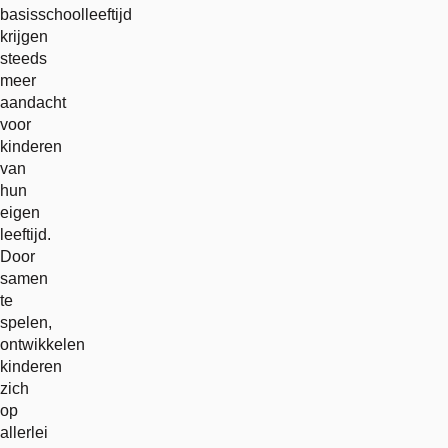
basisschoolleeftijd
krijgen
steeds
meer
aandacht
voor
kinderen
van
hun
eigen
leeftijd.
Door
samen
te
spelen,
ontwikkelen
kinderen
zich
op
allerlei