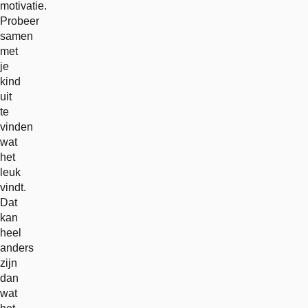
motivatie.
Probeer
samen
met
je
kind
uit
te
vinden
wat
het
leuk
vindt.
Dat
kan
heel
anders
zijn
dan
wat