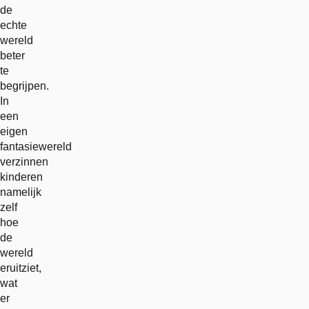
de
echte
wereld
beter
te
begrijpen.
In
een
eigen
fantasiewereld
verzinnen
kinderen
namelijk
zelf
hoe
de
wereld
eruitziet,
wat
er