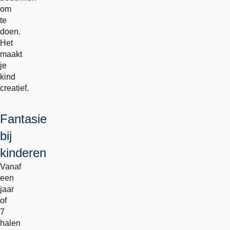
om
te
doen.
Het
maakt
je
kind
creatief.
Fantasie
bij
kinderen
Vanaf
een
jaar
of
7
halen