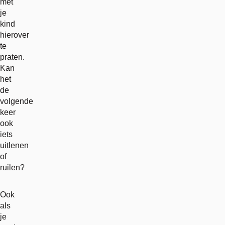
met
je
kind
hierover
te
praten.
Kan
het
de
volgende
keer
ook
iets
uitlenen
of
ruilen?
Ook
als
je