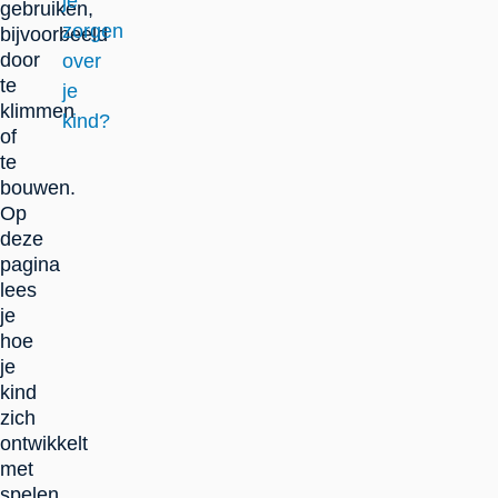
je
gebruiken,
zorgen
bijvoorbeeld
door
over
te
je
klimmen
kind?
of
te
bouwen.
Op
deze
pagina
lees
je
hoe
je
kind
zich
ontwikkelt
met
spelen.