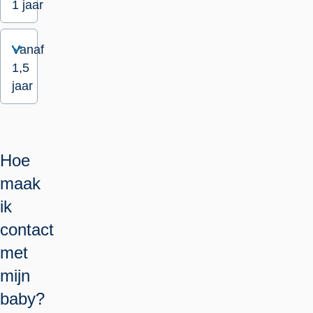
1 jaar
Vanaf
1,5
jaar
Hoe
maak
ik
contact
met
mijn
baby?