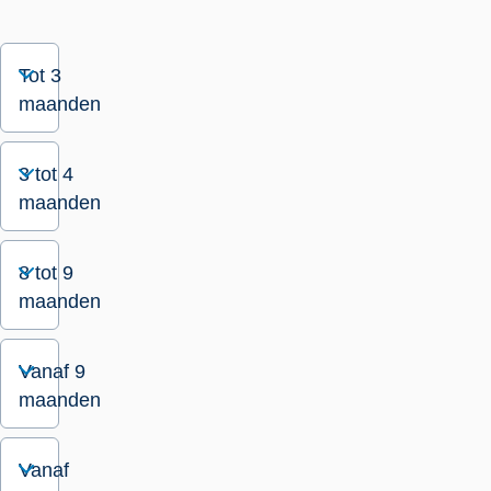
Tot 3
maanden
3 tot 4
maanden
8 tot 9
maanden
Vanaf 9
maanden
Vanaf