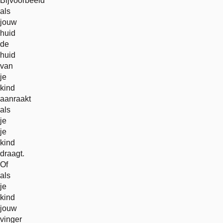
Bijvoorbeeld
als
jouw
huid
de
huid
van
je
kind
aanraakt
als
je
je
kind
draagt.
Of
als
je
kind
jouw
vinger