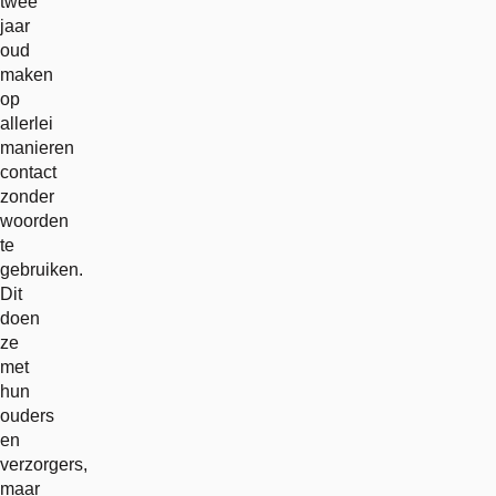
twee
jaar
oud
maken
op
allerlei
manieren
contact
zonder
woorden
te
gebruiken.
Dit
doen
ze
met
hun
ouders
en
verzorgers,
maar