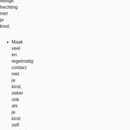
veilige
hechting
met
je
kind:
Maak
veel
en
regelmatig
contact
met
je
kind,
zeker
ook
als
je
kind
zelf