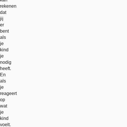
rekenen
dat
jij
er
bent
als
je
kind
je
nodig
heeft.
En
als
je
reageert
op
wat
je
kind
voelt.