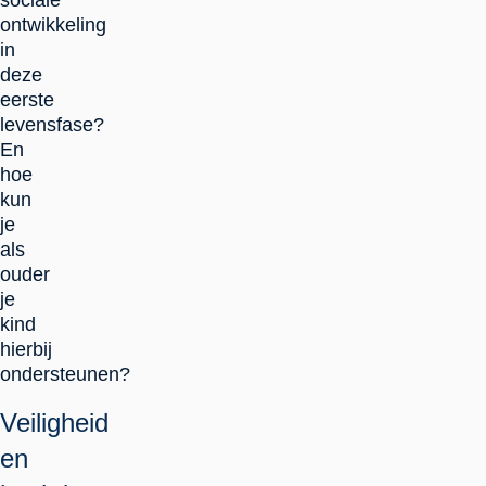
sociale
ontwikkeling
in
deze
eerste
levensfase?
En
hoe
kun
je
als
ouder
je
kind
hierbij
ondersteunen?
Veiligheid
en