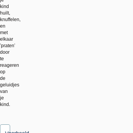
kind
huilt,
knuffelen,
en
met
elkaar
'praten'
door
te
reageren
op
de
geluidjes
van
je
kind.