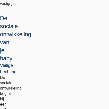
vastgrijpt.
De
sociale
ontwikkeling
van
je
baby
Veilige
hechting
De
sociale
ontwikkeling
begint
bij
een