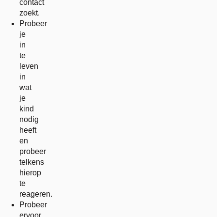
contact
zoekt.
Probeer
je
in
te
leven
in
wat
je
kind
nodig
heeft
en
probeer
telkens
hierop
te
reageren.
Probeer
ervoor