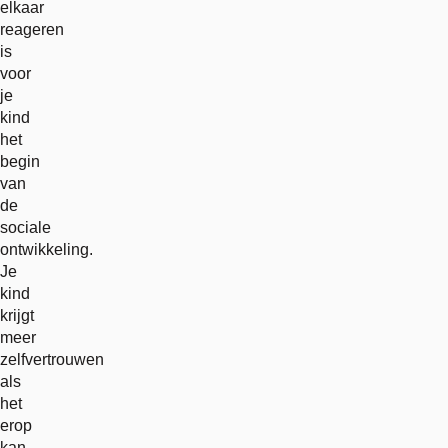
elkaar
reageren
is
voor
je
kind
het
begin
van
de
sociale
ontwikkeling.
Je
kind
krijgt
meer
zelfvertrouwen
als
het
erop
kan