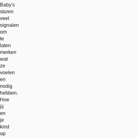
Baby's
sturen
veel
signalen
om
te
laten
merken
wat
ze
voelen
en
nodig
hebben.
Hoe
jij
en
je
kind
op