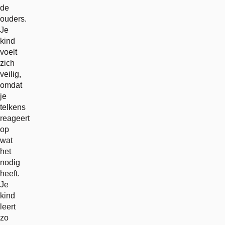
de
ouders.
Je
kind
voelt
zich
veilig,
omdat
je
telkens
reageert
op
wat
het
nodig
heeft.
Je
kind
leert
zo