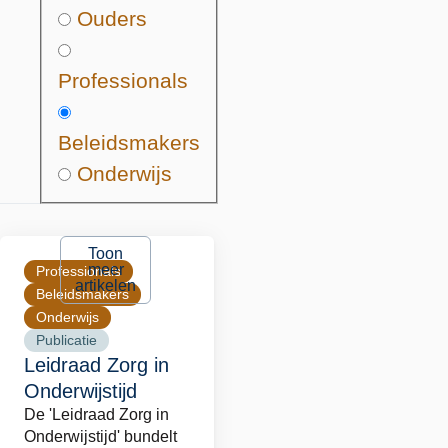
Ouders
Professionals
Beleidsmakers
Onderwijs
Toon
meer
Professionals
artikelen
Beleidsmakers
Onderwijs
Publicatie
Leidraad Zorg in
Onderwijstijd
De 'Leidraad Zorg in
Onderwijstijd' bundelt