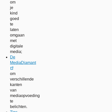
om
je
kind
goed
te
laten
omgaan
met
digitale
media;
De
MediaDiamant
externe
om
link
verschillende
kanten
van
mediaopvoeding
te
belichten.