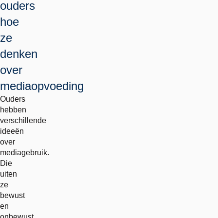
ouders
hoe
ze
denken
over
mediaopvoeding
Ouders
hebben
verschillende
ideeën
over
mediagebruik.
Die
uiten
ze
bewust
en
onbewust