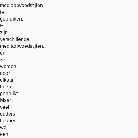
mediaopvoedstijlen
te
gebruiken.
Er
zijn
verschillende
mediaopvoedstijlen,
en
ze
worden
door
elkaar
heen
gebruikt.
Maar
veel
ouders
hebben
wel
een