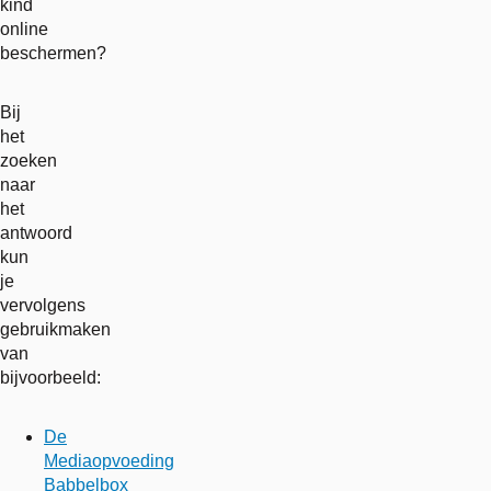
kind
online
beschermen?
Bij
het
zoeken
naar
het
antwoord
kun
je
vervolgens
gebruikmaken
van
bijvoorbeeld:
De
Mediaopvoeding
Babbelbox