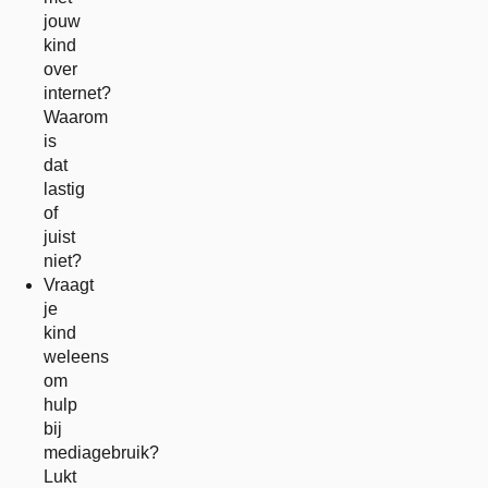
jouw
kind
over
internet?
Waarom
is
dat
lastig
of
juist
niet?
Vraagt
je
kind
weleens
om
hulp
bij
mediagebruik?
Lukt