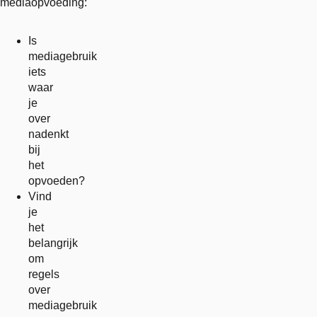
mediaopvoeding:
Is
mediagebruik
iets
waar
je
over
nadenkt
bij
het
opvoeden?
Vind
je
het
belangrijk
om
regels
over
mediagebruik