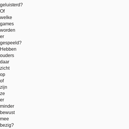
geluisterd?
Of
welke
games
worden
er
gespeeld?
Hebben
ouders
daar
zicht
op
of
zijn
ze
er
minder
bewust
mee
bezig?