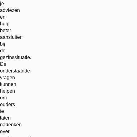
je
adviezen
en
hulp
beter
aansluiten
bij
de
gezinssituatie.
De
onderstaande
vragen
kunnen
helpen
om
ouders
te
laten
nadenken
over