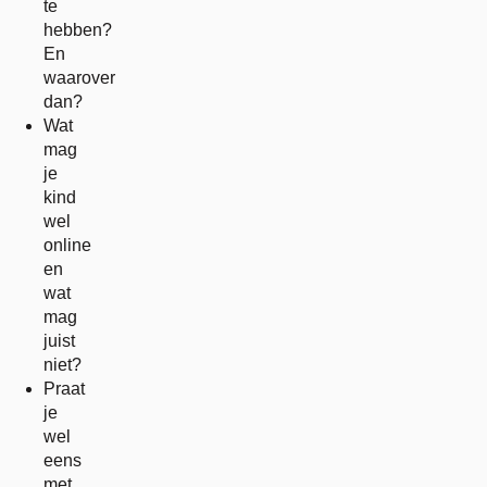
te
hebben?
En
waarover
dan?
Wat
mag
je
kind
wel
online
en
wat
mag
juist
niet?
Praat
je
wel
eens
met