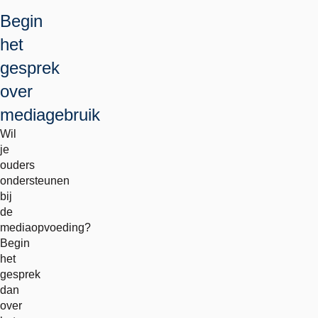
Begin
het
gesprek
over
mediagebruik
Wil
je
ouders
ondersteunen
bij
de
mediaopvoeding?
Begin
het
gesprek
dan
over