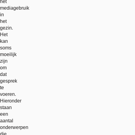
het
mediagebruik
in
het
gezin.
Het
kan
soms
moeilijk
zijn
om
dat
gesprek
te
voeren.
Hieronder
staan
een
aantal
onderwerpen
die