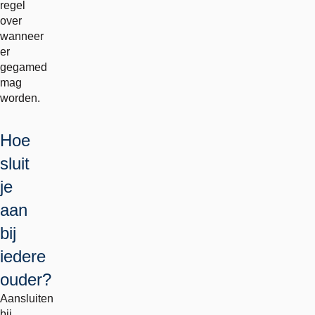
regel
over
wanneer
er
gegamed
mag
worden.
Hoe
sluit
je
aan
bij
iedere
ouder?
Aansluiten
bij