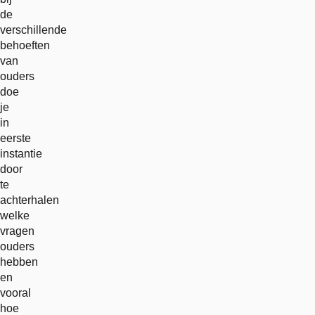
de
verschillende
behoeften
van
ouders
doe
je
in
eerste
instantie
door
te
achterhalen
welke
vragen
ouders
hebben
en
vooral
hoe