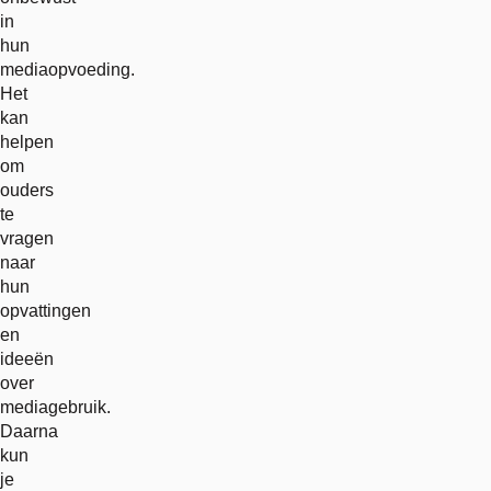
in
hun
mediaopvoeding.
Het
kan
helpen
om
ouders
te
vragen
naar
hun
opvattingen
en
ideeën
over
mediagebruik.
Daarna
kun
je