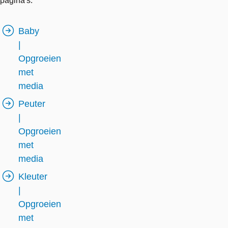
pagina's:
Baby
|
Opgroeien
met
media
Peuter
|
Opgroeien
met
media
Kleuter
|
Opgroeien
met