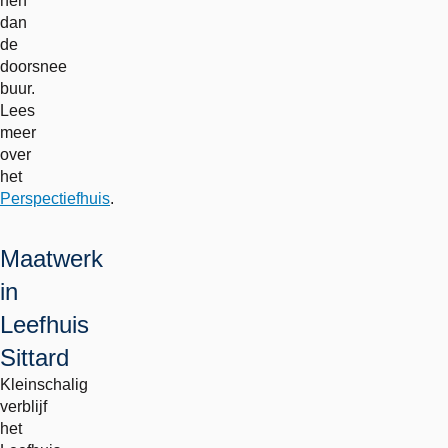
hen
dan
de
doorsnee
buur.
Lees
meer
over
het
Perspectiefhuis
.
Maatwerk
in
Leefhuis
Sittard
Kleinschalig
verblijf
het