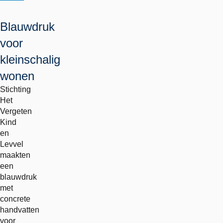
Blauwdruk
voor
kleinschalig
wonen
Stichting
Het
Vergeten
Kind
en
Levvel
maakten
een
blauwdruk
met
concrete
handvatten
voor