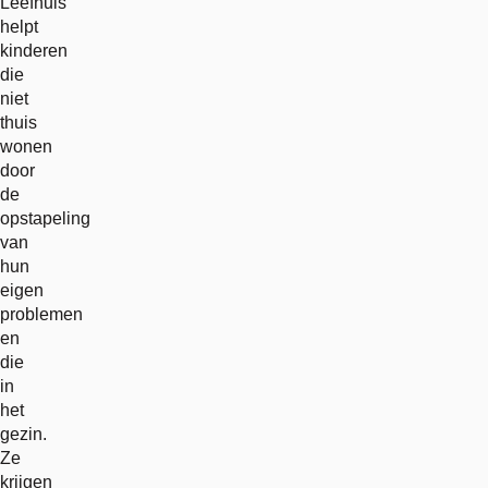
Leefhuis
helpt
kinderen
die
niet
thuis
wonen
door
de
opstapeling
van
hun
eigen
problemen
en
die
in
het
gezin.
Ze
krijgen