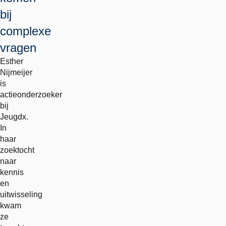
bij
complexe
vragen
Esther
Nijmeijer
is
actieonderzoeker
bij
Jeugdx.
In
haar
zoektocht
naar
kennis
en
uitwisseling
kwam
ze