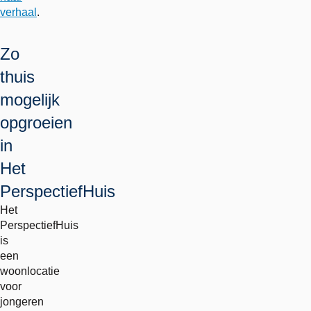
verhaal
.
Zo
thuis
mogelijk
opgroeien
in
Het
PerspectiefHuis
Het
PerspectiefHuis
is
een
woonlocatie
voor
jongeren