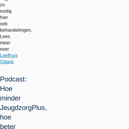
zo
nodig
hier
ook
behandelingen.
Lees
meer
over
Leefhuis
Sittard
.
Podcast:
Hoe
minder
JeugdzorgPlus,
hoe
beter