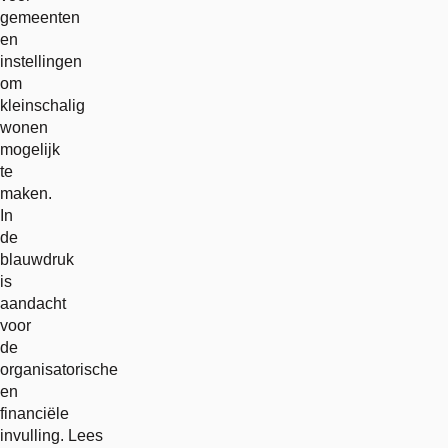
gemeenten
en
instellingen
om
kleinschalig
wonen
mogelijk
te
maken.
In
de
blauwdruk
is
aandacht
voor
de
organisatorische
en
financiële
invulling. Lees