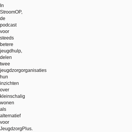
In
StroomOP,
de
podcast
voor
steeds
betere
jeugdhulp,
delen
twee
jeugdzorgorganisaties
hun
inzichten
over
kleinschalig
wonen
als
alternatief
voor
JeugdzorgPlus.